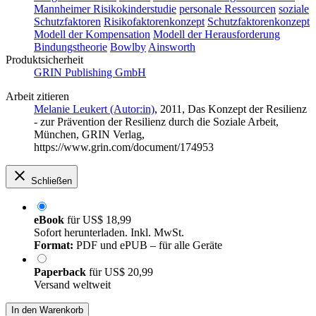
Mannheimer Risikokinderstudie
personale Ressourcen
soziale
Schutzfaktoren
Risikofaktorenkonzept
Schutzfaktorenkonzept
Modell der Kompensation
Modell der Herausforderung
Bindungstheorie
Bowlby
Ainsworth
Produktsicherheit
GRIN Publishing GmbH
Arbeit zitieren
Melanie Leukert (Autor:in)
, 2011, Das Konzept der Resilienz
- zur Prävention der Resilienz durch die Soziale Arbeit,
München, GRIN Verlag,
https://www.grin.com/document/174953
Schließen
eBook
für
US$ 18,99
Sofort herunterladen. Inkl. MwSt.
Format:
PDF und ePUB – für alle Geräte
Paperback
für
US$ 20,99
Versand weltweit
In den Warenkorb