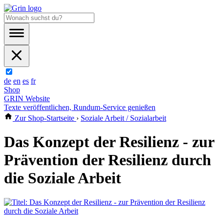
de
en
es
fr
Shop
GRIN Website
Texte veröffentlichen, Rundum-Service genießen
Zur Shop-Startseite
›
Soziale Arbeit / Sozialarbeit
Das Konzept der Resilienz - zur
Prävention der Resilienz durch
die Soziale Arbeit