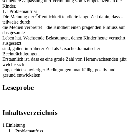
schnellere Anpassung und Vermittlung von Kompetenzen an die
Kinder.
1.1 Problemaufriss
Die Meinung der Öffentlichkeit tendierte lange Zeit dahin, dass –
teilweise durch
die Medien verbreitet – die Kindheit einen prägenden Einfluss auf
das gesamte
Leben hat. Wachsende Belastungen, denen Kinder heute vermehrt
ausgesetzt
sind, galten in früherer Zeit als Ursache dramatischer
Beeinträchtigungen.
Erstaunlich ist, dass es eine große Zahl von Heranwachsenden gibt,
welche sich
ungeachtet schwieriger Bedingungen unauffällig, positiv und
gesund entwickelten.
Leseprobe
Inhaltsverzeichnis
1 Einleitung
1.1 Problemaufriss