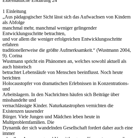
Eidesstattliche Erklärung 24
1 Einleitung
„Aus pädagogischer Sicht lässt sich das Aufwachsen von Kindern
als Abfolge
manchmal mehr, manchmal weniger gelingender
Entwicklungsschritte betrachten,
und vor allem die weniger erfolgreichen Entwicklungsschritte
erfahren
traditionellerweise die größte Aufmerksamkeit.“ (Wustmann 2004,
9). Corina
Wustmann spricht ein Phänomen an, welches sowohl aktuell als
auch historisch
betrachtet Lebensläufe von Menschen beeinflusst. Noch heute
berichten
Holocaustopfer von dramatischen Erlebnissen in Konzentrations-
und
Arbeitslagern. In den Nachrichten häufen sich Beiträge über
misshandelte und
vernachlässigte Kinder. Naturkatastrophen vernichten die
Existenzen tausender
Bürger. Viele Jungen und Mädchen leben heute in
Multiproblemfamilien. Die
Dynamik der sich wandelnden Gesellschaft fordert daher auch eine
immer