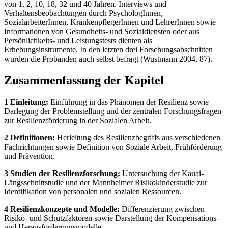
von 1, 2, 10, 18, 32 und 40 Jahren. Interviews und
Verhaltensbeobachtungen durch PsychologInnen,
SozialarbeiterInnen, KrankenpflegerInnen und LehrerInnen sowie
Informationen von Gesundheits- und Sozialdiensten oder aus
Persönlichkeits- und Leistungstests dienten als
Erhebungsinstrumente. In den letzten drei Forschungsabschnitten
wurden die Probanden auch selbst befragt (Wustmann 2004, 87).
Zusammenfassung der Kapitel
1 Einleitung:
Einführung in das Phänomen der Resilienz sowie
Darlegung der Problemstellung und der zentralen Forschungsfragen
zur Resilienzförderung in der Sozialen Arbeit.
2 Definitionen:
Herleitung des Resilienzbegriffs aus verschiedenen
Fachrichtungen sowie Definition von Soziale Arbeit, Frühförderung
und Prävention.
3 Studien der Resilienzforschung:
Untersuchung der Kauai-
Längsschnittstudie und der Mannheimer Risikokinderstudie zur
Identifikation von personalen und sozialen Ressourcen.
4 Resilienzkonzepte und Modelle:
Differenzierung zwischen
Risiko- und Schutzfaktoren sowie Darstellung der Kompensations-
und Herausforderungsmodelle.