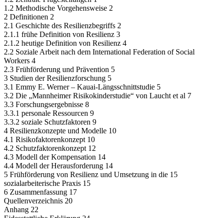
1.2 Methodische Vorgehensweise 2
2 Definitionen 2
2.1 Geschichte des Resilienzbegriffs 2
2.1.1 frühe Definition von Resilienz 3
2.1.2 heutige Definition von Resilienz 4
2.2 Soziale Arbeit nach dem International Federation of Social
Workers 4
2.3 Frühförderung und Prävention 5
3 Studien der Resilienzforschung 5
3.1 Emmy E. Werner – Kauai-Längsschnittstudie 5
3.2 Die „Mannheimer Risikokinderstudie“ von Laucht et al 7
3.3 Forschungsergebnisse 8
3.3.1 personale Ressourcen 9
3.3.2 soziale Schutzfaktoren 9
4 Resilienzkonzepte und Modelle 10
4.1 Risikofaktorenkonzept 10
4.2 Schutzfaktorenkonzept 12
4.3 Modell der Kompensation 14
4.4 Modell der Herausforderung 14
5 Frühförderung von Resilienz und Umsetzung in die 15
sozialarbeiterische Praxis 15
6 Zusammenfassung 17
Quellenverzeichnis 20
Anhang 22