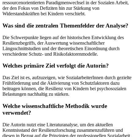
ressourcenorientierten Paradigmenwechsel in der Sozialen Arbeit,
der den Fokus von Defiziten hin zur Stärkung von
Widerstandskräften bei Kindern verschiebt.
Was sind die zentralen Themenfelder der Analyse?
Die Schwerpunkte liegen auf der historischen Entwicklung des
Resilienzbegriffs, der Auswertung wissenschaftlicher
Längsschnittstudien und der theoretischen Einordnung durch
verschiedene Schutz- und Risikofaktorenmodelle.
Welches primäre Ziel verfolgt die Autorin?
Das Ziel ist es, aufzuzeigen, wie SozialarbeiterInnen durch gezielte
Frühförderung und die Aktivierung von Schutzfaktoren dazu
beitragen können, die Resilienz von Kindern bei psychosozialen
Belastungen nachhaltig zu stärken.
Welche wissenschaftliche Methodik wurde
verwendet?
Die Autorin nutzt eine Literaturanalyse, um den aktuellen
Kenntnisstand der Resilienzforschung zusammenzuführen und
diesen in Bezug auf die Prinzipien der professionellen Sozialarbeit