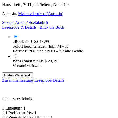
Hausarbeit , 2011 , 25 Seiten , Note: 1,0
Autor:in:
Melanie Leukert (Autor:in)
Soziale Arbeit / Sozialarbeit
Leseprobe & Details
Blick ins Buch
eBook
für
US$ 18,99
Sofort herunterladen. Inkl. MwSt.
Format:
PDF und ePUB – für alle Geräte
Paperback
für
US$ 20,99
Versand weltweit
In den Warenkorb
Zusammenfassung
Leseprobe
Details
Inhaltsverzeichnis
1 Einleitung 1
1.1 Problemaufriss 1
1.2 Zentrale Fragestellungen 1