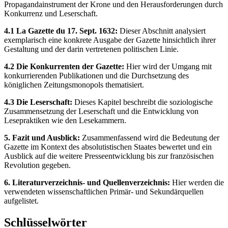
Propagandainstrument der Krone und den Herausforderungen durch
Konkurrenz und Leserschaft.
4.1 La Gazette du 17. Sept. 1632:
Dieser Abschnitt analysiert
exemplarisch eine konkrete Ausgabe der Gazette hinsichtlich ihrer
Gestaltung und der darin vertretenen politischen Linie.
4.2 Die Konkurrenten der Gazette:
Hier wird der Umgang mit
konkurrierenden Publikationen und die Durchsetzung des
königlichen Zeitungsmonopols thematisiert.
4.3 Die Leserschaft:
Dieses Kapitel beschreibt die soziologische
Zusammensetzung der Leserschaft und die Entwicklung von
Lesepraktiken wie den Lesekammern.
5. Fazit und Ausblick:
Zusammenfassend wird die Bedeutung der
Gazette im Kontext des absolutistischen Staates bewertet und ein
Ausblick auf die weitere Presseentwicklung bis zur französischen
Revolution gegeben.
6. Literaturverzeichnis- und Quellenverzeichnis:
Hier werden die
verwendeten wissenschaftlichen Primär- und Sekundärquellen
aufgelistet.
Schlüsselwörter