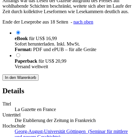
Anfangs war das Lesen der Gazette aufgrund des Preises auf
wohlhabende Schichten beschränkt, weitete sich aber im Laufe der
Zeit durch kollektive Leseformen wie Lesekammern deutlich aus.
Ende der Leseprobe aus 18 Seiten -
nach oben
eBook
für
US$ 16,99
Sofort herunterladen. Inkl. MwSt.
Format:
PDF und ePUB – für alle Geräte
Paperback
für
US$ 20,99
Versand weltweit
In den Warenkorb
Details
Titel
La Gazette en France
Untertitel
Die Etablierung der Zeitung in Frankreich
Hochschule
Georg-August-Universität Göttingen (Seminar für mittlere
und neuere Geschichte)