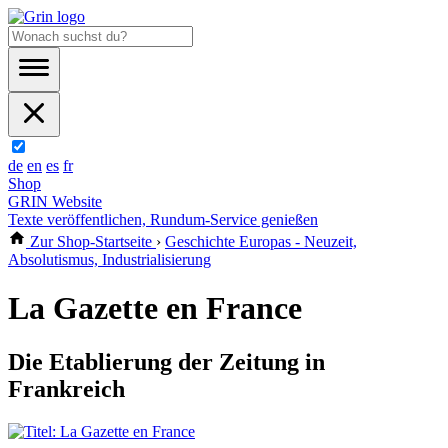
de
en
es
fr
Shop
GRIN Website
Texte veröffentlichen, Rundum-Service genießen
Zur Shop-Startseite
›
Geschichte Europas - Neuzeit,
Absolutismus, Industrialisierung
La Gazette en France
Die Etablierung der Zeitung in
Frankreich