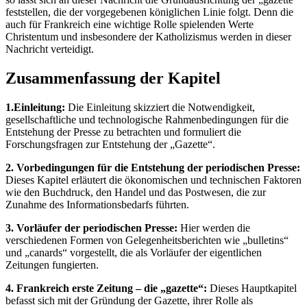
feststellen, die der vorgegebenen königlichen Linie folgt. Denn die
auch für Frankreich eine wichtige Rolle spielenden Werte
Christentum und insbesondere der Katholizismus werden in dieser
Nachricht verteidigt.
Zusammenfassung der Kapitel
1.Einleitung:
Die Einleitung skizziert die Notwendigkeit,
gesellschaftliche und technologische Rahmenbedingungen für die
Entstehung der Presse zu betrachten und formuliert die
Forschungsfragen zur Entstehung der „Gazette“.
2. Vorbedingungen für die Entstehung der periodischen Presse:
Dieses Kapitel erläutert die ökonomischen und technischen Faktoren
wie den Buchdruck, den Handel und das Postwesen, die zur
Zunahme des Informationsbedarfs führten.
3. Vorläufer der periodischen Presse:
Hier werden die
verschiedenen Formen von Gelegenheitsberichten wie „bulletins“
und „canards“ vorgestellt, die als Vorläufer der eigentlichen
Zeitungen fungierten.
4. Frankreich erste Zeitung – die „gazette“:
Dieses Hauptkapitel
befasst sich mit der Gründung der Gazette, ihrer Rolle als