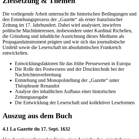
Zielsetzung & Themen
Die vorliegende Arbeit untersucht die historischen Bedingungen und
den Entstehungsprozess der „Gazette“ als erster französischer
Zeitung im 17. Jahrhundert. Dabei wird analysiert, inwiefern
politische Machtinteressen, insbesondere unter Kardinal Richelieu,
die Gründung und inhaltliche Ausrichtung dieses Mediums als
Propagandainstrument prägten und wie sich das journalistische
Umfeld sowie die Leserschaft im absolutistischen Frankreich
entwickelten.
Entwicklungsfaktoren für das frühe Pressewesen in Europa
Die Rolle des Postwesens und der Drucktechnik bei der
Nachrichtenverbreitung
Entstehung und Monopolstellung der „Gazette“ unter
Théophraste Renaudot
Analyse des inhaltlichen Aufbaus einer historischen
Zeitungsausgabe
Die Entwicklung der Leserschaft und kollektiver Leseformen
Auszug aus dem Buch
4.1 La Gazette du 17. Sept. 1632