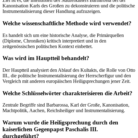
Ziel ist es, die Intentionen des Stauferkaisers Barbarossa bei der
Kanonisation Karls des Großen zu dekonstruieren und die politische
Instrumentalisierung dieser Handlung aufzuzeigen.
Welche wissenschaftliche Methode wird verwendet?
Es handelt sich um eine historische Analyse, die Primärquellen
(Diplome, Chroniken) kritisch interpretiert und in den
zeitgenössischen politischen Kontext einbettet.
Was wird im Hauptteil behandelt?
Der Hauptteil analysiert den Ablauf des Kultakts, die Rolle von Otto
III., die politische Instrumentalisierung der Herrscherfigur und den
Vergleich mit anderen europäischen Heiligsprechungen jener Zeit.
Welche Schlüsselwörter charakterisieren die Arbeit?
Zentrale Begriffe sind Barbarossa, Karl der Große, Kanonisation,
Machtpolitik, Aachen, Reichsheiliger und Instrumentalisierung.
Warum wurde die Heiligsprechung durch den
kaiserlichen Gegenpapst Paschalis III.
durchgeführt?