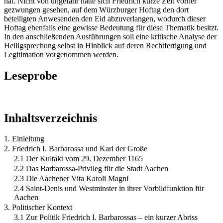
hat. Nicht von ungefähr hatte sich Friedrich kurze Zeit vorher
gezwungen gesehen, auf dem Würzburger Hoftag den dort
beteiligten Anwesenden den Eid abzuverlangen, wodurch dieser
Hoftag ebenfalls eine gewisse Bedeutung für diese Thematik besitzt.
In den anschließenden Ausführungen soll eine kritische Analyse der
Heiligsprechung selbst in Hinblick auf deren Rechtfertigung und
Legitimation vorgenommen werden.
Leseprobe
Inhaltsverzeichnis
1. Einleitung
2. Friedrich I. Barbarossa und Karl der Große
2.1 Der Kultakt vom 29. Dezember 1165
2.2 Das Barbarossa-Privileg für die Stadt Aachen
2.3 Die Aachener Vita Karoli Magni
2.4 Saint-Denis und Westminster in ihrer Vorbildfunktion für
Aachen
3. Politischer Kontext
3.1 Zur Politik Friedrich I. Barbarossas – ein kurzer Abriss