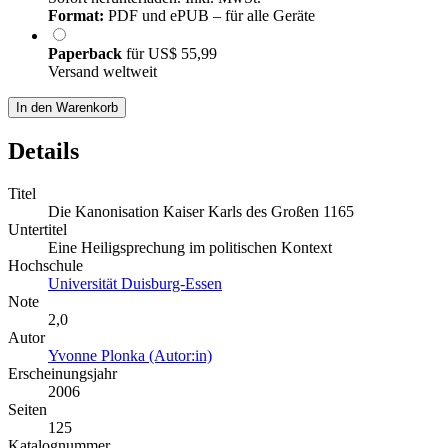
Format:
PDF und ePUB – für alle Geräte
Paperback
für
US$ 55,99
Versand weltweit
In den Warenkorb
Details
Titel
Die Kanonisation Kaiser Karls des Großen 1165
Untertitel
Eine Heiligsprechung im politischen Kontext
Hochschule
Universität Duisburg-Essen
Note
2,0
Autor
Yvonne Plonka (Autor:in)
Erscheinungsjahr
2006
Seiten
125
Katalognummer