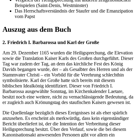
Beispielen (Saint-Denis, Westminster)
Das Herrschaftsverständnis der Staufer und die Emanzipation
vom Papst
Auszug aus dem Buch
2. Friedrich I. Barbarossa und Karl der Große
Am 29. Dezember 1165 wurden die Heiligsprechung, die Elevation
sowie die Translation Kaiser Karls des Großen durchgeführt. Dieser
Tag war zudem der Tag, an dem das kirchliche Fest des König
Davids begangen wurde, der – als Gesalbter des Herren und als der
Stammvater Christi – ein Vorbild für die Verehrung schlechthin
symbolisierte. Karl der Große hatte sich bereits mit diesem
biblischen Idealkönig identifiziert. Dieser von Friedrich I.
Barbarossa ausgewählte Sonntag, im Kirchenkalender Laetare,
besitzt noch eine weitere, nicht zu vernachlässigende Bedeutung, da
er zugleich auch Krönungstag des staufischen Kaisers gewesen ist.
Die Quellenlage bezüglich dieses Ereignisses ist als eher spärlich
anzusehen. Es erscheint als merkwürdig, dass kein eigenständiger
Bericht überliefert ist, der die Intention der Verbreitung dieser
Heiligsprechung besitzt. Über den Verlauf, sowie die bei diesem
Kanonisationsakt anwesenden Personen gibt vor allem ein