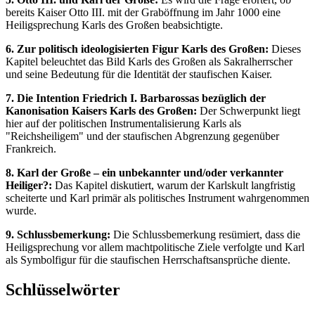
bereits Kaiser Otto III. mit der Graböffnung im Jahr 1000 eine
Heiligsprechung Karls des Großen beabsichtigte.
6. Zur politisch ideologisierten Figur Karls des Großen:
Dieses
Kapitel beleuchtet das Bild Karls des Großen als Sakralherrscher
und seine Bedeutung für die Identität der staufischen Kaiser.
7. Die Intention Friedrich I. Barbarossas bezüglich der
Kanonisation Kaisers Karls des Großen:
Der Schwerpunkt liegt
hier auf der politischen Instrumentalisierung Karls als
"Reichsheiligem" und der staufischen Abgrenzung gegenüber
Frankreich.
8. Karl der Große – ein unbekannter und/oder verkannter
Heiliger?:
Das Kapitel diskutiert, warum der Karlskult langfristig
scheiterte und Karl primär als politisches Instrument wahrgenommen
wurde.
9. Schlussbemerkung:
Die Schlussbemerkung resümiert, dass die
Heiligsprechung vor allem machtpolitische Ziele verfolgte und Karl
als Symbolfigur für die staufischen Herrschaftsansprüche diente.
Schlüsselwörter