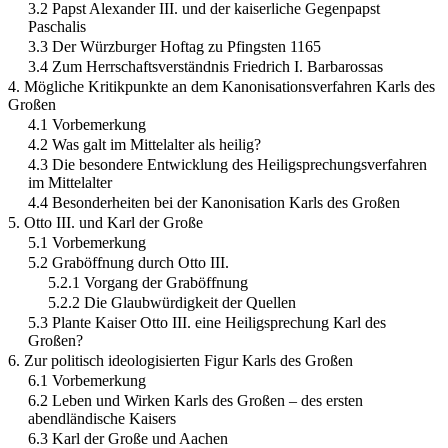
3.2 Papst Alexander III. und der kaiserliche Gegenpapst
Paschalis
3.3 Der Würzburger Hoftag zu Pfingsten 1165
3.4 Zum Herrschaftsverständnis Friedrich I. Barbarossas
4. Mögliche Kritikpunkte an dem Kanonisationsverfahren Karls des
Großen
4.1 Vorbemerkung
4.2 Was galt im Mittelalter als heilig?
4.3 Die besondere Entwicklung des Heiligsprechungsverfahren
im Mittelalter
4.4 Besonderheiten bei der Kanonisation Karls des Großen
5. Otto III. und Karl der Große
5.1 Vorbemerkung
5.2 Graböffnung durch Otto III.
5.2.1 Vorgang der Graböffnung
5.2.2 Die Glaubwürdigkeit der Quellen
5.3 Plante Kaiser Otto III. eine Heiligsprechung Karl des
Großen?
6. Zur politisch ideologisierten Figur Karls des Großen
6.1 Vorbemerkung
6.2 Leben und Wirken Karls des Großen – des ersten
abendländische Kaisers
6.3 Karl der Große und Aachen