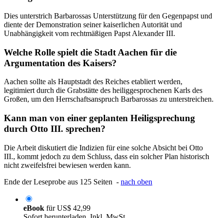
Dies unterstrich Barbarossas Unterstützung für den Gegenpapst und
diente der Demonstration seiner kaiserlichen Autorität und
Unabhängigkeit vom rechtmäßigen Papst Alexander III.
Welche Rolle spielt die Stadt Aachen für die
Argumentation des Kaisers?
Aachen sollte als Hauptstadt des Reiches etabliert werden,
legitimiert durch die Grabstätte des heiliggesprochenen Karls des
Großen, um den Herrschaftsanspruch Barbarossas zu unterstreichen.
Kann man von einer geplanten Heiligsprechung
durch Otto III. sprechen?
Die Arbeit diskutiert die Indizien für eine solche Absicht bei Otto
III., kommt jedoch zu dem Schluss, dass ein solcher Plan historisch
nicht zweifelsfrei bewiesen werden kann.
Ende der Leseprobe aus 125 Seiten -
nach oben
eBook
für
US$ 42,99
Sofort herunterladen. Inkl. MwSt.