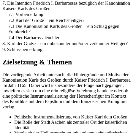
7. Die Intention Friedrich I. Barbarossas bezüglich der Kanonisation
Kaisers Karls des Großen
7.1 Vorbemerkung
7.2 Karl der Große – ein Reichsheiliger?
7.3 Die Kanonisation Karls des Großen – ein Schlag gegen
Frankreich?
7.4 Der Barbarossaleuchter
8. Karl der Große – ein unbekannter und/oder verkannter Heiliger?
9. Schlussbemerkung
Zielsetzung & Themen
Die vorliegende Arbeit untersucht die Hintergründe und Motive der
Kanonisation Karls des Großen durch Kaiser Friedrich I. Barbarossa
im Jahr 1165. Dabei wird insbesondere der Frage nachgegangen,
inwiefern es sich um eine rein religiöse Verehrung handelte oder ob
eine politische Instrumentalisierung der Herrscherfigur im Kontext
des Konflikts mit dem Papsttum und dem französischen Königtum
vorlag.
Politische Instrumentalisierung von Kaiser Karl dem Großen
Die Rolle der Stadt Aachen als zentraler Ort der kaiserlichen
Identität
Vergleich der Heiligsprechung mit anderen zeitgenössischen