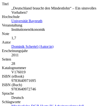
Titel
„Deutschland braucht den Mindestlohn“ – Ein sinnvolles
Vorhaben?
Hochschule
Universität Bayreuth
Veranstaltung
Institutionenökonomik
Note
1,7
Autor
Dominik Schertel (Autor:in)
Erscheinungsjahr
2011
Seiten
28
Katalognummer
V176019
ISBN (eBook)
9783640971695
ISBN (Buch)
9783640972746
Sprache
Deutsch
Schlagworte