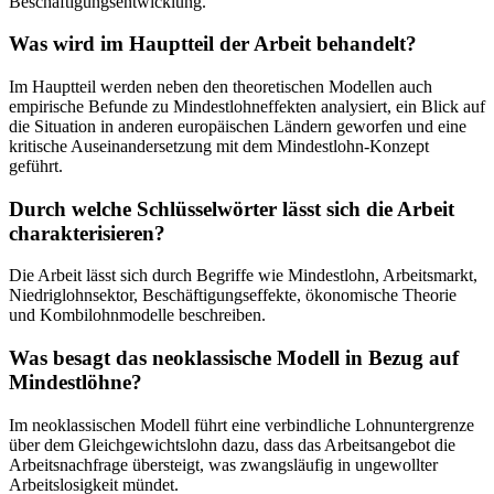
Beschäftigungsentwicklung.
Was wird im Hauptteil der Arbeit behandelt?
Im Hauptteil werden neben den theoretischen Modellen auch
empirische Befunde zu Mindestlohneffekten analysiert, ein Blick auf
die Situation in anderen europäischen Ländern geworfen und eine
kritische Auseinandersetzung mit dem Mindestlohn-Konzept
geführt.
Durch welche Schlüsselwörter lässt sich die Arbeit
charakterisieren?
Die Arbeit lässt sich durch Begriffe wie Mindestlohn, Arbeitsmarkt,
Niedriglohnsektor, Beschäftigungseffekte, ökonomische Theorie
und Kombilohnmodelle beschreiben.
Was besagt das neoklassische Modell in Bezug auf
Mindestlöhne?
Im neoklassischen Modell führt eine verbindliche Lohnuntergrenze
über dem Gleichgewichtslohn dazu, dass das Arbeitsangebot die
Arbeitsnachfrage übersteigt, was zwangsläufig in ungewollter
Arbeitslosigkeit mündet.