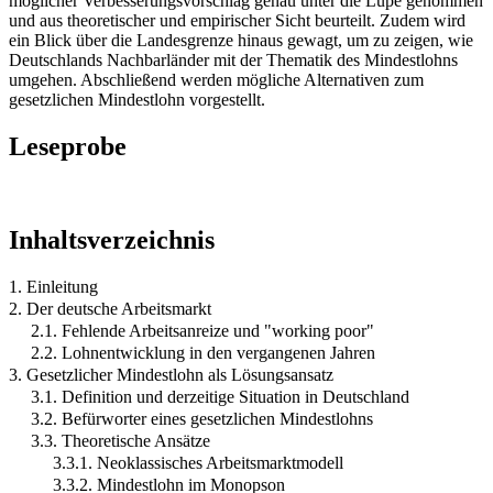
möglicher Verbesserungsvorschlag genau unter die Lupe genommen
und aus theoretischer und empirischer Sicht beurteilt. Zudem wird
ein Blick über die Landesgrenze hinaus gewagt, um zu zeigen, wie
Deutschlands Nachbarländer mit der Thematik des Mindestlohns
umgehen. Abschließend werden mögliche Alternativen zum
gesetzlichen Mindestlohn vorgestellt.
Leseprobe
Inhaltsverzeichnis
1. Einleitung
2. Der deutsche Arbeitsmarkt
2.1. Fehlende Arbeitsanreize und "working poor"
2.2. Lohnentwicklung in den vergangenen Jahren
3. Gesetzlicher Mindestlohn als Lösungsansatz
3.1. Definition und derzeitige Situation in Deutschland
3.2. Befürworter eines gesetzlichen Mindestlohns
3.3. Theoretische Ansätze
3.3.1. Neoklassisches Arbeitsmarktmodell
3.3.2. Mindestlohn im Monopson