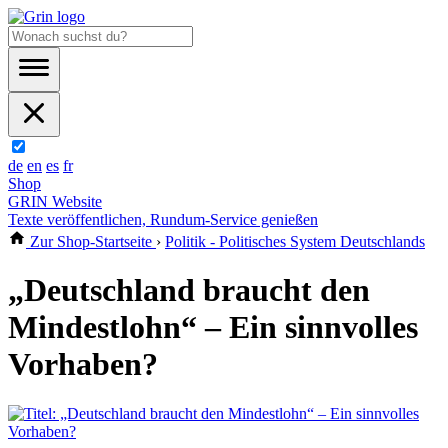
de
en
es
fr
Shop
GRIN Website
Texte veröffentlichen, Rundum-Service genießen
Zur Shop-Startseite
›
Politik - Politisches System Deutschlands
„Deutschland braucht den
Mindestlohn“ – Ein sinnvolles
Vorhaben?