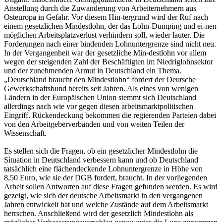
Anstellung durch die Zuwanderung von Arbeiternehmern aus
Osteuropa in Gefahr. Vor diesem Hin-tergrund wird der Ruf nach
einem gesetzlichen Mindestlohn, der das Lohn-Dumping und ei-nen
möglichen Arbeitsplatzverlust verhindern soll, wieder lauter. Die
Forderungen nach einer bindenden Lohnuntergrenze sind nicht neu.
In der Vergangenheit war der gesetzliche Min-destlohn vor allem
wegen der steigenden Zahl der Beschäftigten im Niedriglohnsektor
und der zunehmenden Armut in Deutschland ein Thema.
„Deutschland braucht den Mindestlohn“ fordert der Deutsche
Gewerkschaftsbund bereits seit Jahren. Als eines von wenigen
Ländern in der Europäischen Union stemmt sich Deutschland
allerdings nach wie vor gegen diesen arbeitsmarktpolitischen
Eingriff. Rückendeckung bekommen die regierenden Parteien dabei
von den Arbeitgeberverbänden und von weiten Teilen der
Wissenschaft.
Es stellen sich die Fragen, ob ein gesetzlicher Mindestlohn die
Situation in Deutschland verbessern kann und ob Deutschland
tatsächlich eine flächendeckende Lohnuntergrenze in Höhe von
8,50 Euro, wie sie der DGB fordert, braucht. In der vorliegenden
Arbeit sollen Antworten auf diese Fragen gefunden werden. Es wird
gezeigt, wie sich der deutsche Arbeitsmarkt in den vergangenen
Jahren entwickelt hat und welche Zustände auf dem Arbeitsmarkt
herrschen. Anschließend wird der gesetzlich Mindestlohn als