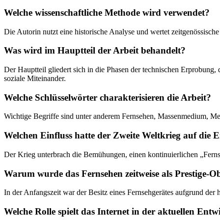
Welche wissenschaftliche Methode wird verwendet?
Die Autorin nutzt eine historische Analyse und wertet zeitgenössisch
Was wird im Hauptteil der Arbeit behandelt?
Der Hauptteil gliedert sich in die Phasen der technischen Erprobu
soziale Miteinander.
Welche Schlüsselwörter charakterisieren die Arbeit?
Wichtige Begriffe sind unter anderem Fernsehen, Massenmedium, Med
Welchen Einfluss hatte der Zweite Weltkrieg auf die 
Der Krieg unterbrach die Bemühungen, einen kontinuierlichen „Fernse
Warum wurde das Fernsehen zeitweise als Prestige
In der Anfangszeit war der Besitz eines Fernsehgerätes aufgrund der h
Welche Rolle spielt das Internet in der aktuellen Ent