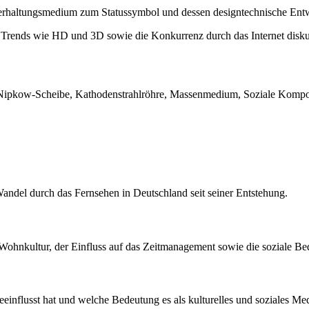
rhaltungsmedium zum Statussymbol und dessen designtechnische Entw
rends wie HD und 3D sowie die Konkurrenz durch das Internet diskut
Nipkow-Scheibe, Kathodenstrahlröhre, Massenmedium, Soziale Kompone
Wandel durch das Fernsehen in Deutschland seit seiner Entstehung.
 Wohnkultur, der Einfluss auf das Zeitmanagement sowie die soziale B
eeinflusst hat und welche Bedeutung es als kulturelles und soziales M