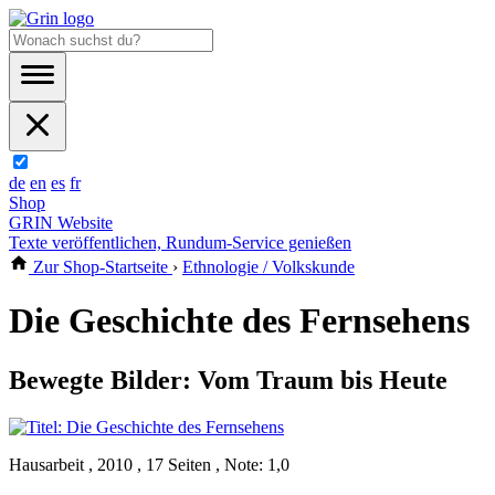
de
en
es
fr
Shop
GRIN Website
Texte veröffentlichen, Rundum-Service genießen
Zur Shop-Startseite
›
Ethnologie / Volkskunde
Die Geschichte des Fernsehens
Bewegte Bilder: Vom Traum bis Heute
Hausarbeit , 2010 , 17 Seiten , Note: 1,0