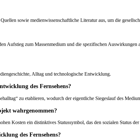
e Quellen sowie medienwissenschaftliche Literatur aus, um die gesellsc
ng, den Aufstieg zum Massenmedium und die spezifischen Auswirkungen
iengeschichte, Alltag und technologische Entwicklung.
Entwicklung des Fernsehens?
halltag“ zu etablieren, wodurch der eigentliche Siegeslauf des Medium
-Objekt wahrgenommen?
ohen Kosten ein distinktives Statussymbol, das den sozialen Status der 
wicklung des Fernsehens?