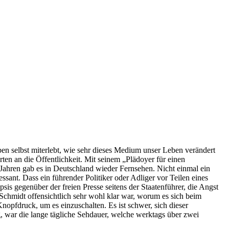
en selbst miterlebt, wie sehr dieses Medium unser Leben verändert
en an die Öffentlichkeit. Mit seinem „Plädoyer für einen
ahren gab es in Deutschland wieder Fernsehen. Nicht einmal ein
sant. Dass ein führender Politiker oder Adliger vor Teilen eines
sis gegenüber der freien Presse seitens der Staatenführer, die Angst
Schmidt offensichtlich sehr wohl klar war, worum es sich beim
opfdruck, um es einzuschalten. Es ist schwer, sich dieser
 war die lange tägliche Sehdauer, welche werktags über zwei