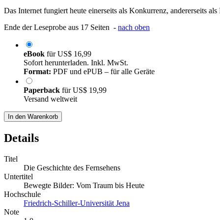
Das Internet fungiert heute einerseits als Konkurrenz, andererseits a
Ende der Leseprobe aus 17 Seiten -
nach oben
eBook
für
US$ 16,99
Sofort herunterladen. Inkl. MwSt.
Format:
PDF und ePUB – für alle Geräte
Paperback
für
US$ 19,99
Versand weltweit
In den Warenkorb
Details
Titel
Die Geschichte des Fernsehens
Untertitel
Bewegte Bilder: Vom Traum bis Heute
Hochschule
Friedrich-Schiller-Universität Jena
Note