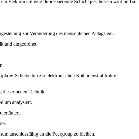
s ein Elektron auf eine fluoreszierende Schicht geschossen wird und so
agestellung zur Veränderung des menschlichen Alltags ein.
lt und eingeordnet.
r.
ipkow-Scheibe hin zur elektronischen Kathodenstrahlröhre
g dieser neuen Technik.
dium analysiert.
 erläutert.
te.
sum anschlussfähig an die Peergroup zu bleiben.