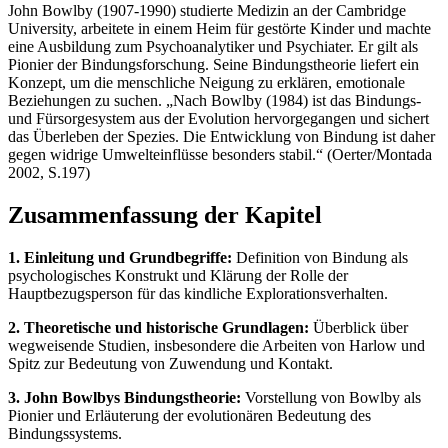
John Bowlby (1907-1990) studierte Medizin an der Cambridge
University, arbeitete in einem Heim für gestörte Kinder und machte
eine Ausbildung zum Psychoanalytiker und Psychiater. Er gilt als
Pionier der Bindungsforschung. Seine Bindungstheorie liefert ein
Konzept, um die menschliche Neigung zu erklären, emotionale
Beziehungen zu suchen. „Nach Bowlby (1984) ist das Bindungs-
und Fürsorgesystem aus der Evolution hervorgegangen und sichert
das Überleben der Spezies. Die Entwicklung von Bindung ist daher
gegen widrige Umwelteinflüsse besonders stabil.“ (Oerter/Montada
2002, S.197)
Zusammenfassung der Kapitel
1. Einleitung und Grundbegriffe:
Definition von Bindung als
psychologisches Konstrukt und Klärung der Rolle der
Hauptbezugsperson für das kindliche Explorationsverhalten.
2. Theoretische und historische Grundlagen:
Überblick über
wegweisende Studien, insbesondere die Arbeiten von Harlow und
Spitz zur Bedeutung von Zuwendung und Kontakt.
3. John Bowlbys Bindungstheorie:
Vorstellung von Bowlby als
Pionier und Erläuterung der evolutionären Bedeutung des
Bindungssystems.