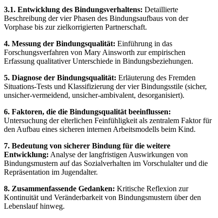
3.1. Entwicklung des Bindungsverhaltens:
Detaillierte
Beschreibung der vier Phasen des Bindungsaufbaus von der
Vorphase bis zur zielkorrigierten Partnerschaft.
4. Messung der Bindungsqualität:
Einführung in das
Forschungsverfahren von Mary Ainsworth zur empirischen
Erfassung qualitativer Unterschiede in Bindungsbeziehungen.
5. Diagnose der Bindungsqualität:
Erläuterung des Fremden
Situations-Tests und Klassifizierung der vier Bindungsstile (sicher,
unsicher-vermeidend, unsicher-ambivalent, desorganisiert).
6. Faktoren, die die Bindungsqualität beeinflussen:
Untersuchung der elterlichen Feinfühligkeit als zentralem Faktor für
den Aufbau eines sicheren internen Arbeitsmodells beim Kind.
7. Bedeutung von sicherer Bindung für die weitere
Entwicklung:
Analyse der langfristigen Auswirkungen von
Bindungsmustern auf das Sozialverhalten im Vorschulalter und die
Repräsentation im Jugendalter.
8. Zusammenfassende Gedanken:
Kritische Reflexion zur
Kontinuität und Veränderbarkeit von Bindungsmustern über den
Lebenslauf hinweg.