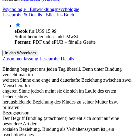
Psychologie - Entwicklungspsychologie
Leseprobe & Details
Blick ins Buch
eBook
für
US$ 15,99
Sofort herunterladen. Inkl. MwSt.
Format:
PDF und ePUB – für alle Geräte
In den Warenkorb
Zusammenfassung
Leseprobe
Details
Bindung begegnet uns jeden Tag überall. Denn unter Bindung
versteht man im
weiteren Sinne eine enge und dauerhafte Beziehung zwischen zwei
Menschen. Im
engeren Sinne jedoch meint sie die sich im Laufe des ersten
Lebensjahres
herausbildende Beziehung des Kindes zu seiner Mutter bzw.
primären
Bezugsperson.
Der Begriff Bindung (attachment) bezieht sich somit auf eine
besondere Art der
sozialen Beziehung. Bindung als Verhaltenssystem ist „ein
psychologisches