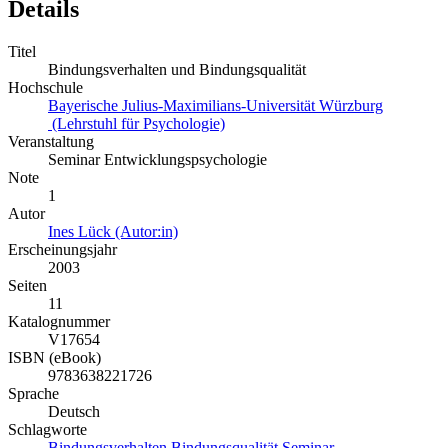
Details
Titel
Bindungsverhalten und Bindungsqualität
Hochschule
Bayerische Julius-Maximilians-Universität Würzburg
(Lehrstuhl für Psychologie)
Veranstaltung
Seminar Entwicklungspsychologie
Note
1
Autor
Ines Lück (Autor:in)
Erscheinungsjahr
2003
Seiten
11
Katalognummer
V17654
ISBN (eBook)
9783638221726
Sprache
Deutsch
Schlagworte
Bindungsverhalten
Bindungsqualität
Seminar