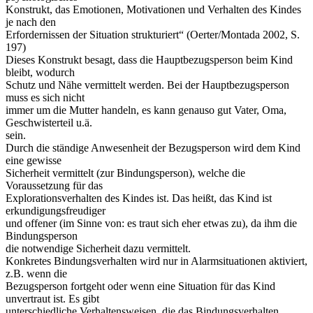
Konstrukt, das Emotionen, Motivationen und Verhalten des Kindes
je nach den
Erfordernissen der Situation strukturiert“ (Oerter/Montada 2002, S.
197)
Dieses Konstrukt besagt, dass die Hauptbezugsperson beim Kind
bleibt, wodurch
Schutz und Nähe vermittelt werden. Bei der Hauptbezugsperson
muss es sich nicht
immer um die Mutter handeln, es kann genauso gut Vater, Oma,
Geschwisterteil u.ä.
sein.
Durch die ständige Anwesenheit der Bezugsperson wird dem Kind
eine gewisse
Sicherheit vermittelt (zur Bindungsperson), welche die
Voraussetzung für das
Explorationsverhalten des Kindes ist. Das heißt, das Kind ist
erkundigungsfreudiger
und offener (im Sinne von: es traut sich eher etwas zu), da ihm die
Bindungsperson
die notwendige Sicherheit dazu vermittelt.
Konkretes Bindungsverhalten wird nur in Alarmsituationen aktiviert,
z.B. wenn die
Bezugsperson fortgeht oder wenn eine Situation für das Kind
unvertraut ist. Es gibt
unterschiedliche Verhaltensweisen, die das Bindungsverhalten