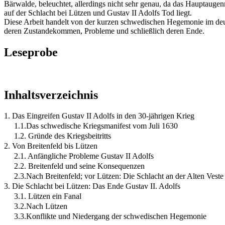
Bärwalde, beleuchtet, allerdings nicht sehr genau, da das Hauptaugen
auf der Schlacht bei Lützen und Gustav II Adolfs Tod liegt.
Diese Arbeit handelt von der kurzen schwedischen Hegemonie im de
deren Zustandekommen, Probleme und schließlich deren Ende.
Leseprobe
Inhaltsverzeichnis
1. Das Eingreifen Gustav II Adolfs in den 30-jährigen Krieg
1.1.Das schwedische Kriegsmanifest vom Juli 1630
1.2. Gründe des Kriegsbeitritts
2. Von Breitenfeld bis Lützen
2.1. Anfängliche Probleme Gustav II Adolfs
2.2. Breitenfeld und seine Konsequenzen
2.3.Nach Breitenfeld; vor Lützen: Die Schlacht an der Alten Veste
3. Die Schlacht bei Lützen: Das Ende Gustav II. Adolfs
3.1. Lützen ein Fanal
3.2.Nach Lützen
3.3.Konflikte und Niedergang der schwedischen Hegemonie