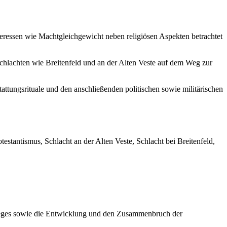
teressen wie Machtgleichgewicht neben religiösen Aspekten betrachtet
chlachten wie Breitenfeld und an der Alten Veste auf dem Weg zur
ttungsrituale und den anschließenden politischen sowie militärischen
stantismus, Schlacht an der Alten Veste, Schlacht bei Breitenfeld,
rieges sowie die Entwicklung und den Zusammenbruch der