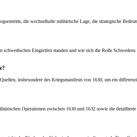
eintritts, die wechselhafte militärische Lage, die strategische Bede
dem schwedischen Eingreifen standen und wie sich die Rolle Schwedens
z?
er Quellen, insbesondere des Kriegsmanifests von 1630, um ein differenz
militärischen Operationen zwischen 1630 und 1632 sowie die detailliert