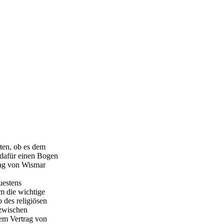
ten, ob es dem
 dafür einen Bogen
rag von Wismar
uestens
m die wichtige
 des religiösen
 zwischen
em Vertrag von