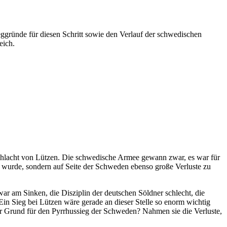
eggründe für diesen Schritt sowie den Verlauf der schwedischen
eich.
Schlacht von Lützen. Die schwedische Armee gewann zwar, es war für
tet wurde, sondern auf Seite der Schweden ebenso große Verluste zu
 am Sinken, die Disziplin der deutschen Söldner schlecht, die
n Sieg bei Lützen wäre gerade an dieser Stelle so enorm wichtig
r Grund für den Pyrrhussieg der Schweden? Nahmen sie die Verluste,