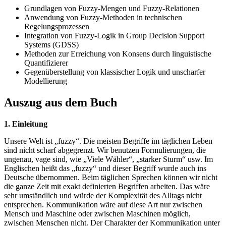
Grundlagen von Fuzzy-Mengen und Fuzzy-Relationen
Anwendung von Fuzzy-Methoden in technischen
Regelungsprozessen
Integration von Fuzzy-Logik in Group Decision Support
Systems (GDSS)
Methoden zur Erreichung von Konsens durch linguistische
Quantifizierer
Gegenüberstellung von klassischer Logik und unscharfer
Modellierung
Auszug aus dem Buch
1. Einleitung
Unsere Welt ist „fuzzy“. Die meisten Begriffe im täglichen Leben
sind nicht scharf abgegrenzt. Wir benutzen Formulierungen, die
ungenau, vage sind, wie „Viele Wähler“, „starker Sturm“ usw. Im
Englischen heißt das „fuzzy“ und dieser Begriff wurde auch ins
Deutsche übernommen. Beim täglichen Sprechen können wir nicht
die ganze Zeit mit exakt definierten Begriffen arbeiten. Das wäre
sehr umständlich und würde der Komplexität des Alltags nicht
entsprechen. Kommunikation wäre auf diese Art nur zwischen
Mensch und Maschine oder zwischen Maschinen möglich,
zwischen Menschen nicht. Der Charakter der Kommunikation unter