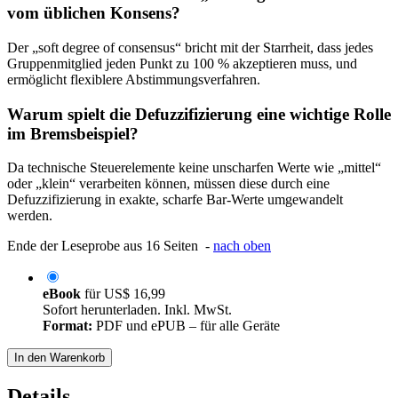
vom üblichen Konsens?
Der „soft degree of consensus“ bricht mit der Starrheit, dass jedes
Gruppenmitglied jeden Punkt zu 100 % akzeptieren muss, und
ermöglicht flexiblere Abstimmungsverfahren.
Warum spielt die Defuzzifizierung eine wichtige Rolle
im Bremsbeispiel?
Da technische Steuerelemente keine unscharfen Werte wie „mittel“
oder „klein“ verarbeiten können, müssen diese durch eine
Defuzzifizierung in exakte, scharfe Bar-Werte umgewandelt
werden.
Ende der Leseprobe aus 16 Seiten -
nach oben
eBook
für
US$ 16,99
Sofort herunterladen. Inkl. MwSt.
Format:
PDF und ePUB – für alle Geräte
In den Warenkorb
Details