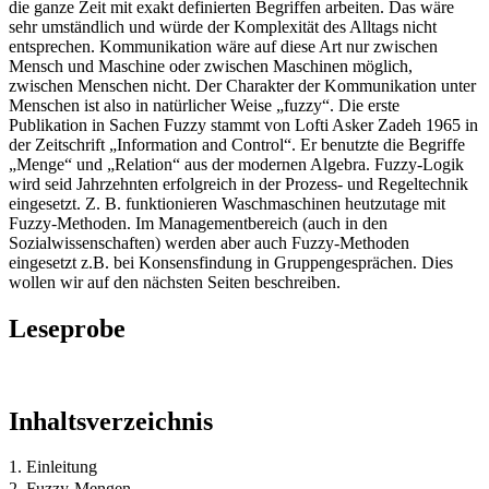
die ganze Zeit mit exakt definierten Begriffen arbeiten. Das wäre
sehr umständlich und würde der Komplexität des Alltags nicht
entsprechen. Kommunikation wäre auf diese Art nur zwischen
Mensch und Maschine oder zwischen Maschinen möglich,
zwischen Menschen nicht. Der Charakter der Kommunikation unter
Menschen ist also in natürlicher Weise „fuzzy“. Die erste
Publikation in Sachen Fuzzy stammt von Lofti Asker Zadeh 1965 in
der Zeitschrift „Information and Control“. Er benutzte die Begriffe
„Menge“ und „Relation“ aus der modernen Algebra. Fuzzy-Logik
wird seid Jahrzehnten erfolgreich in der Prozess- und Regeltechnik
eingesetzt. Z. B. funktionieren Waschmaschinen heutzutage mit
Fuzzy-Methoden. Im Managementbereich (auch in den
Sozialwissenschaften) werden aber auch Fuzzy-Methoden
eingesetzt z.B. bei Konsensfindung in Gruppengesprächen. Dies
wollen wir auf den nächsten Seiten beschreiben.
Leseprobe
Inhaltsverzeichnis
1. Einleitung
2. Fuzzy-Mengen