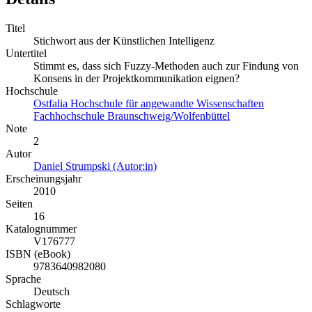
Titel
Stichwort aus der Künstlichen Intelligenz
Untertitel
Stimmt es, dass sich Fuzzy-Methoden auch zur Findung von
Konsens in der Projektkommunikation eignen?
Hochschule
Ostfalia Hochschule für angewandte Wissenschaften
Fachhochschule Braunschweig/Wolfenbüttel
Note
2
Autor
Daniel Strumpski (Autor:in)
Erscheinungsjahr
2010
Seiten
16
Katalognummer
V176777
ISBN (eBook)
9783640982080
Sprache
Deutsch
Schlagworte