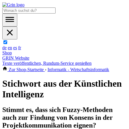
de
en
es
fr
Shop
GRIN Website
Texte veröffentlichen, Rundum-Service genießen
Zur Shop-Startseite
›
Informatik - Wirtschaftsinformatik
Stichwort aus der Künstlichen
Intelligenz
Stimmt es, dass sich Fuzzy-Methoden
auch zur Findung von Konsens in der
Projektkommunikation eignen?