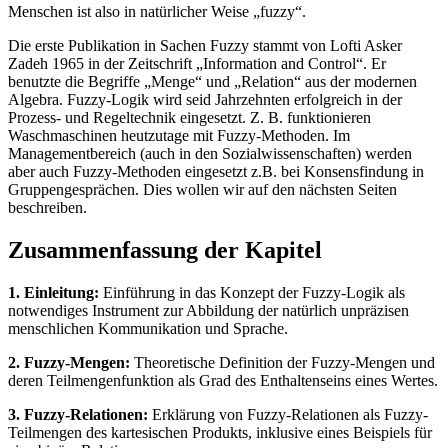
Menschen ist also in natürlicher Weise „fuzzy“.
Die erste Publikation in Sachen Fuzzy stammt von Lofti Asker
Zadeh 1965 in der Zeitschrift „Information and Control“. Er
benutzte die Begriffe „Menge“ und „Relation“ aus der modernen
Algebra. Fuzzy-Logik wird seid Jahrzehnten erfolgreich in der
Prozess- und Regeltechnik eingesetzt. Z. B. funktionieren
Waschmaschinen heutzutage mit Fuzzy-Methoden. Im
Managementbereich (auch in den Sozialwissenschaften) werden
aber auch Fuzzy-Methoden eingesetzt z.B. bei Konsensfindung in
Gruppengesprächen. Dies wollen wir auf den nächsten Seiten
beschreiben.
Zusammenfassung der Kapitel
1. Einleitung:
Einführung in das Konzept der Fuzzy-Logik als
notwendiges Instrument zur Abbildung der natürlich unpräzisen
menschlichen Kommunikation und Sprache.
2. Fuzzy-Mengen:
Theoretische Definition der Fuzzy-Mengen und
deren Teilmengenfunktion als Grad des Enthaltenseins eines Wertes.
3. Fuzzy-Relationen:
Erklärung von Fuzzy-Relationen als Fuzzy-
Teilmengen des kartesischen Produkts, inklusive eines Beispiels für