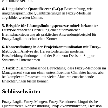
eine binäre Relation.
4. Linguistische Quantifizierer (L.Q.):
Beschreibung, wie
umgangssprachliche Quantifizierungen in Fuzzy-Modellen
abgebildet werden können.
5. Beispiele für Lösungsfindungsprozesse mittels bekannter
Fuzzy-Methoden:
Darstellung einer automatischen
Bremsdrucksteuerung als praktisches Anwendungsbeispiel für
Fuzzy-Logik im technischen Kontext.
6. Konsensfindung in der Projektkommunikation mit Fuzzy-
Methoden:
Analyse der Herausforderungen moderner
Entscheidungsfindungen und der Rolle von Decision Support
Systems in Unternehmen.
7. Fazit:
Zusammenfassende Betrachtung, dass Fuzzy-Methoden im
Management zwar nur einen unterstützenden Charakter haben, aber
bei komplexen Prozessen mit vielen Akteuren entscheidende
Erleichterungen bieten können.
Schlüsselwörter
Fuzzy-Logik, Fuzzy-Mengen, Fuzzy-Relationen, Linguistische
Quantifizierer, Konsensfindung, Projektkommunikation, Decision