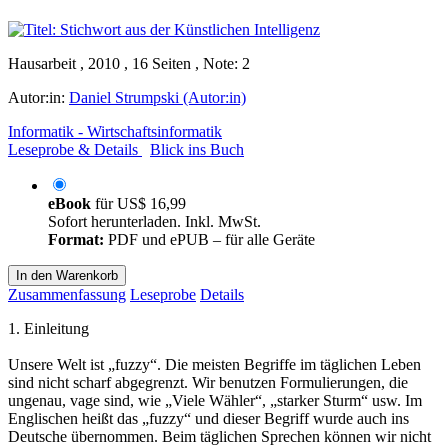
Hausarbeit , 2010 , 16 Seiten , Note: 2
Autor:in:
Daniel Strumpski (Autor:in)
Informatik - Wirtschaftsinformatik
Leseprobe & Details
Blick ins Buch
eBook
für
US$ 16,99
Sofort herunterladen. Inkl. MwSt.
Format:
PDF und ePUB – für alle Geräte
In den Warenkorb
Zusammenfassung
Leseprobe
Details
1. Einleitung
Unsere Welt ist „fuzzy“. Die meisten Begriffe im täglichen Leben
sind nicht scharf abgegrenzt. Wir benutzen Formulierungen, die
ungenau, vage sind, wie „Viele Wähler“, „starker Sturm“ usw. Im
Englischen heißt das „fuzzy“ und dieser Begriff wurde auch ins
Deutsche übernommen. Beim täglichen Sprechen können wir nicht