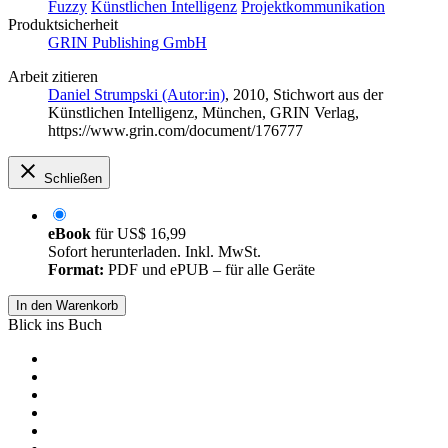
Fuzzy
Künstlichen Intelligenz
Projektkommunikation
Produktsicherheit
GRIN Publishing GmbH
Arbeit zitieren
Daniel Strumpski (Autor:in)
, 2010, Stichwort aus der
Künstlichen Intelligenz, München, GRIN Verlag,
https://www.grin.com/document/176777
Schließen
eBook
für
US$ 16,99
Sofort herunterladen. Inkl. MwSt.
Format:
PDF und ePUB – für alle Geräte
In den Warenkorb
Blick ins Buch