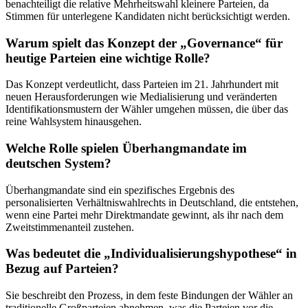
benachteiligt die relative Mehrheitswahl kleinere Parteien, da
Stimmen für unterlegene Kandidaten nicht berücksichtigt werden.
Warum spielt das Konzept der „Governance“ für
heutige Parteien eine wichtige Rolle?
Das Konzept verdeutlicht, dass Parteien im 21. Jahrhundert mit
neuen Herausforderungen wie Medialisierung und veränderten
Identifikationsmustern der Wähler umgehen müssen, die über das
reine Wahlsystem hinausgehen.
Welche Rolle spielen Überhangmandate im
deutschen System?
Überhangmandate sind ein spezifisches Ergebnis des
personalisierten Verhältniswahlrechts in Deutschland, die entstehen,
wenn eine Partei mehr Direktmandate gewinnt, als ihr nach dem
Zweitstimmenanteil zustehen.
Was bedeutet die „Individualisierungshypothese“ in
Bezug auf Parteien?
Sie beschreibt den Prozess, in dem feste Bindungen der Wähler an
traditionelle Großparteien abnehmen, was die Parteien vor die