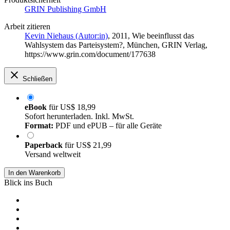
GRIN Publishing GmbH
Arbeit zitieren
Kevin Niehaus (Autor:in)
, 2011, Wie beeinflusst das
Wahlsystem das Parteisystem?, München, GRIN Verlag,
https://www.grin.com/document/177638
Schließen
eBook
für
US$ 18,99
Sofort herunterladen. Inkl. MwSt.
Format:
PDF und ePUB – für alle Geräte
Paperback
für
US$ 21,99
Versand weltweit
In den Warenkorb
Blick ins Buch