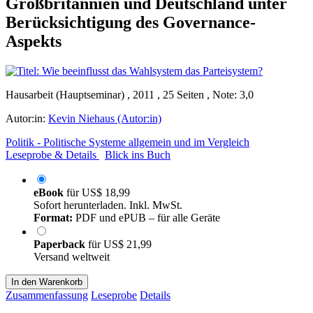
Großbritannien und Deutschland unter
Berücksichtigung des Governance-
Aspekts
Hausarbeit (Hauptseminar) , 2011 , 25 Seiten , Note: 3,0
Autor:in:
Kevin Niehaus (Autor:in)
Politik - Politische Systeme allgemein und im Vergleich
Leseprobe & Details
Blick ins Buch
eBook
für
US$ 18,99
Sofort herunterladen. Inkl. MwSt.
Format:
PDF und ePUB – für alle Geräte
Paperback
für
US$ 21,99
Versand weltweit
In den Warenkorb
Zusammenfassung
Leseprobe
Details