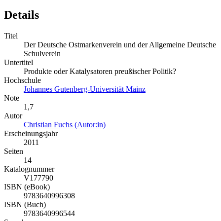
Details
Titel
Der Deutsche Ostmarkenverein und der Allgemeine Deutsche
Schulverein
Untertitel
Produkte oder Katalysatoren preußischer Politik?
Hochschule
Johannes Gutenberg-Universität Mainz
Note
1,7
Autor
Christian Fuchs (Autor:in)
Erscheinungsjahr
2011
Seiten
14
Katalognummer
V177790
ISBN (eBook)
9783640996308
ISBN (Buch)
9783640996544