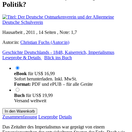
Politik?
Hausarbeit , 2011 , 14 Seiten , Note: 1,7
Autor:in:
Christian Fuchs (Autor:in)
Geschichte Deutschlands - 1848, Kaiserreich, Imperialismus
Leseprobe & Details
Blick ins Buch
eBook
für
US$ 16,99
Sofort herunterladen. Inkl. MwSt.
Format:
PDF und ePUB – für alle Geräte
Buch
für
US$ 19,99
Versand weltweit
In den Warenkorb
Zusammenfassung
Leseprobe
Details
Das Zeitalter des Imperialismus war geprägt von einem