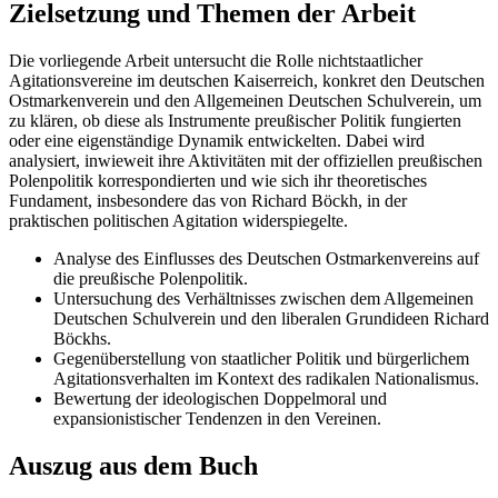
Zielsetzung und Themen der Arbeit
Die vorliegende Arbeit untersucht die Rolle nichtstaatlicher
Agitationsvereine im deutschen Kaiserreich, konkret den Deutschen
Ostmarkenverein und den Allgemeinen Deutschen Schulverein, um
zu klären, ob diese als Instrumente preußischer Politik fungierten
oder eine eigenständige Dynamik entwickelten. Dabei wird
analysiert, inwieweit ihre Aktivitäten mit der offiziellen preußischen
Polenpolitik korrespondierten und wie sich ihr theoretisches
Fundament, insbesondere das von Richard Böckh, in der
praktischen politischen Agitation widerspiegelte.
Analyse des Einflusses des Deutschen Ostmarkenvereins auf
die preußische Polenpolitik.
Untersuchung des Verhältnisses zwischen dem Allgemeinen
Deutschen Schulverein und den liberalen Grundideen Richard
Böckhs.
Gegenüberstellung von staatlicher Politik und bürgerlichem
Agitationsverhalten im Kontext des radikalen Nationalismus.
Bewertung der ideologischen Doppelmoral und
expansionistischer Tendenzen in den Vereinen.
Auszug aus dem Buch