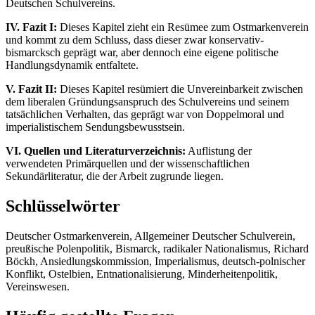
Deutschen Schulvereins.
IV. Fazit I:
Dieses Kapitel zieht ein Resümee zum Ostmarkenverein
und kommt zu dem Schluss, dass dieser zwar konservativ-
bismarcksch geprägt war, aber dennoch eine eigene politische
Handlungsdynamik entfaltete.
V. Fazit II:
Dieses Kapitel resümiert die Unvereinbarkeit zwischen
dem liberalen Gründungsanspruch des Schulvereins und seinem
tatsächlichen Verhalten, das geprägt war von Doppelmoral und
imperialistischem Sendungsbewusstsein.
VI. Quellen und Literaturverzeichnis:
Auflistung der
verwendeten Primärquellen und der wissenschaftlichen
Sekundärliteratur, die der Arbeit zugrunde liegen.
Schlüsselwörter
Deutscher Ostmarkenverein, Allgemeiner Deutscher Schulverein,
preußische Polenpolitik, Bismarck, radikaler Nationalismus, Richard
Böckh, Ansiedlungskommission, Imperialismus, deutsch-polnischer
Konflikt, Ostelbien, Entnationalisierung, Minderheitenpolitik,
Vereinswesen.