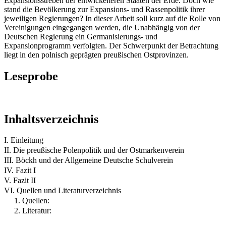
Expansionsstreben der entwickelteren Staaten der Erde. Doch wie
stand die Bevölkerung zur Expansions- und Rassenpolitik ihrer
jeweiligen Regierungen? In dieser Arbeit soll kurz auf die Rolle von
Vereinigungen eingegangen werden, die Unabhängig von der
Deutschen Regierung ein Germanisierungs- und
Expansionprogramm verfolgten. Der Schwerpunkt der Betrachtung
liegt in den polnisch geprägten preußischen Ostprovinzen.
Leseprobe
Inhaltsverzeichnis
I. Einleitung
II. Die preußische Polenpolitik und der Ostmarkenverein
III. Böckh und der Allgemeine Deutsche Schulverein
IV. Fazit I
V. Fazit II
VI. Quellen und Literaturverzeichnis
1. Quellen:
2. Literatur: