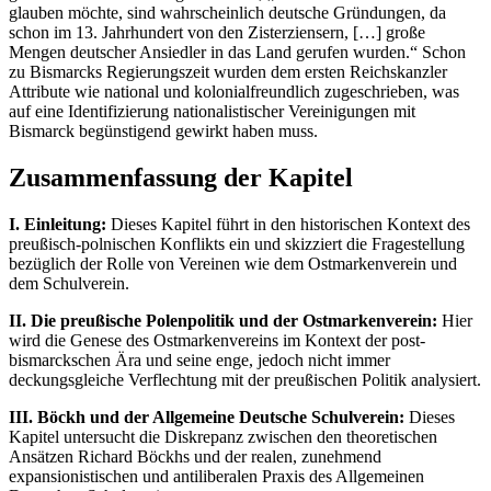
glauben möchte, sind wahrscheinlich deutsche Gründungen, da
schon im 13. Jahrhundert von den Zisterziensern, […] große
Mengen deutscher Ansiedler in das Land gerufen wurden.“ Schon
zu Bismarcks Regierungszeit wurden dem ersten Reichskanzler
Attribute wie national und kolonialfreundlich zugeschrieben, was
auf eine Identifizierung nationalistischer Vereinigungen mit
Bismarck begünstigend gewirkt haben muss.
Zusammenfassung der Kapitel
I. Einleitung:
Dieses Kapitel führt in den historischen Kontext des
preußisch-polnischen Konflikts ein und skizziert die Fragestellung
bezüglich der Rolle von Vereinen wie dem Ostmarkenverein und
dem Schulverein.
II. Die preußische Polenpolitik und der Ostmarkenverein:
Hier
wird die Genese des Ostmarkenvereins im Kontext der post-
bismarckschen Ära und seine enge, jedoch nicht immer
deckungsgleiche Verflechtung mit der preußischen Politik analysiert.
III. Böckh und der Allgemeine Deutsche Schulverein:
Dieses
Kapitel untersucht die Diskrepanz zwischen den theoretischen
Ansätzen Richard Böckhs und der realen, zunehmend
expansionistischen und antiliberalen Praxis des Allgemeinen