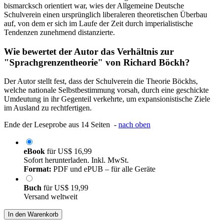
bismarcksch orientiert war, wies der Allgemeine Deutsche
Schulverein einen ursprünglich liberaleren theoretischen Überbau
auf, von dem er sich im Laufe der Zeit durch imperialistische
Tendenzen zunehmend distanzierte.
Wie bewertet der Autor das Verhältnis zur
"Sprachgrenzentheorie" von Richard Böckh?
Der Autor stellt fest, dass der Schulverein die Theorie Böckhs,
welche nationale Selbstbestimmung vorsah, durch eine geschickte
Umdeutung in ihr Gegenteil verkehrte, um expansionistische Ziele
im Ausland zu rechtfertigen.
Ende der Leseprobe aus 14 Seiten -
nach oben
eBook
für
US$ 16,99
Sofort herunterladen. Inkl. MwSt.
Format:
PDF und ePUB – für alle Geräte
Buch
für
US$ 19,99
Versand weltweit
In den Warenkorb