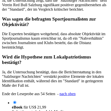
Ja, die Untersuchung zeigt, dass die "Salzburger Nachrichten" dem
Verein Red Bull Salzburg signifikant positiver gegenüberstehen als
der "Standard", der im Vergleich kritischer berichtet.
Was sagen die befragten Sportjournalisten zur
Objektivität?
Die Experten bestätigen weitgehend, dass absolute Objektivität im
Sportjournalismus kaum erreichbar ist, da oft ein "Nahverhältnis"
zwischen Journalisten und Klubs besteht, das die Distanz
beeinträchtigt.
Wird die Hypothese zum Lokalpatriotismus
bestätigt?
Ja, die Untersuchung bestätigt, dass die Berichterstattung in den
"Salzburger Nachrichten" verstärkt positive Elemente der lokalen
Identifikation enthält, während dies im "Standard" in geringerem
Maße der Fall ist.
Ende der Leseprobe aus 54 Seiten -
nach oben
eBook
für
US$ 21,99