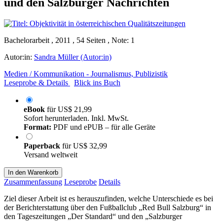
und den Salzburger Nachrichten
Bachelorarbeit , 2011 , 54 Seiten , Note: 1
Autor:in:
Sandra Müller (Autor:in)
Medien / Kommunikation - Journalismus, Publizistik
Leseprobe & Details
Blick ins Buch
eBook
für
US$ 21,99
Sofort herunterladen. Inkl. MwSt.
Format:
PDF und ePUB – für alle Geräte
Paperback
für
US$ 32,99
Versand weltweit
In den Warenkorb
Zusammenfassung
Leseprobe
Details
Ziel dieser Arbeit ist es herauszufinden, welche Unterschiede es bei
der Berichterstattung über den Fußballclub „Red Bull Salzburg“ in
den Tageszeitungen „Der Standard“ und den „Salzburger