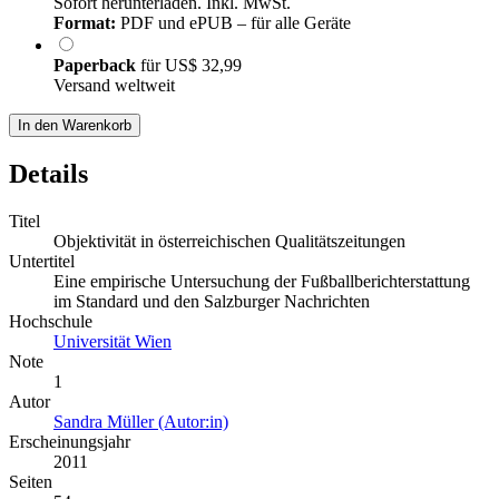
Sofort herunterladen. Inkl. MwSt.
Format:
PDF und ePUB – für alle Geräte
Paperback
für
US$ 32,99
Versand weltweit
In den Warenkorb
Details
Titel
Objektivität in österreichischen Qualitätszeitungen
Untertitel
Eine empirische Untersuchung der Fußballberichterstattung
im Standard und den Salzburger Nachrichten
Hochschule
Universität Wien
Note
1
Autor
Sandra Müller (Autor:in)
Erscheinungsjahr
2011
Seiten