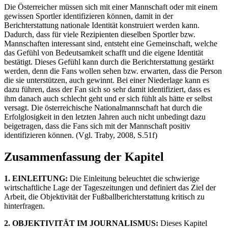
Die Österreicher müssen sich mit einer Mannschaft oder mit einem
gewissen Sportler identifizieren können, damit in der
Berichterstattung nationale Identität konstruiert werden kann.
Dadurch, dass für viele Rezipienten dieselben Sportler bzw.
Mannschaften interessant sind, entsteht eine Gemeinschaft, welche
das Gefühl von Bedeutsamkeit schafft und die eigene Identität
bestätigt. Dieses Gefühl kann durch die Berichterstattung gestärkt
werden, denn die Fans wollen sehen bzw. erwarten, dass die Person
die sie unterstützen, auch gewinnt. Bei einer Niederlage kann es
dazu führen, dass der Fan sich so sehr damit identifiziert, dass es
ihm danach auch schlecht geht und er sich fühlt als hätte er selbst
versagt. Die österreichische Nationalmannschaft hat durch die
Erfolglosigkeit in den letzten Jahren auch nicht unbedingt dazu
beigetragen, dass die Fans sich mit der Mannschaft positiv
identifizieren können. (Vgl. Traby, 2008, S.51f)
Zusammenfassung der Kapitel
1. EINLEITUNG:
Die Einleitung beleuchtet die schwierige
wirtschaftliche Lage der Tageszeitungen und definiert das Ziel der
Arbeit, die Objektivität der Fußballberichterstattung kritisch zu
hinterfragen.
2. OBJEKTIVITÄT IM JOURNALISMUS:
Dieses Kapitel