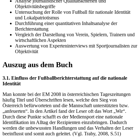
Analyse journalistischer Qualitätskriterien und
Objektivitätsbegriffe
Untersuchung der Rolle von Fußball für nationale Identität
und Lokalpatriotismus
Durchführung einer quantitativen Inhaltsanalyse der
Berichterstattung
Vergleich der Darstellung von Verein, Spielern, Trainern und
wirtschaftlichen Aspekten
Auswertung von Experteninterviews mit Sportjournalisten zur
Objektivität
Auszug aus dem Buch
3.1. Einfluss der Fußballberichterstattung auf die nationale
Identität
Man konnte bei der EM 2008 in österreichischen Tageszeitungen
häufig Titel und Überschriften lesen, welche den Sieg von
Österreich befürworteten und die Mannschaft unterstützten bzw.
„anfeuerten“. In den Artikel fand der Leser oft das Wort „Wir“.
Durch diese Punkte schafft es der Mediensport eine nationale
Identifikation im Alltag der Rezipienten einzubringen. Dadurch
werden die unbewussten Handlungen und das Verhalten der Leser
beeinflusst und somit auch geleitet. (Vgl. Traby, 2008, S.51)