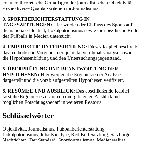
erläutert theoretische Grundlagen der journalistischen Objektivität
sowie diverse Qualitätskriterien im Journalismus.
3. SPORTBERICHTERSTATTUNG IN
TAGESZEITUNGEN:
Hier werden der Einfluss des Sports auf
die nationale Identität, Lokalpatriotismus sowie die spezifische Rolle
des Fußballs in Medien untersucht.
4. EMPIRISCHE UNTERSUCHUNG:
Dieses Kapitel beschreibt
das methodische Vorgehen der quantitativen Inhaltsanalyse sowie
die Hypothesenbildung und den Untersuchungsgegenstand.
5. ÜBERPRÜFUNG UND BEANTWORTUNG DER
HYPOTHESEN:
Hier werden die Ergebnisse der Analyse
dargestellt und die vorab aufgestellten Hypothesen verifiziert.
6. RESÜMEE UND AUSBLICK:
Das abschließende Kapitel
fasst die Ergebnisse zusammen und gibt einen Ausblick auf
möglichen Forschungsbedarf in weiteren Ressorts.
Schlüsselwörter
Objektivität, Journalismus, Fußballberichterstattung,
Lokalpatriotismus, Inhaltsanalyse, Red Bull Salzburg, Salzburger
Nachrichten, Der Standard, Sportjournalismus, Medienrealität,