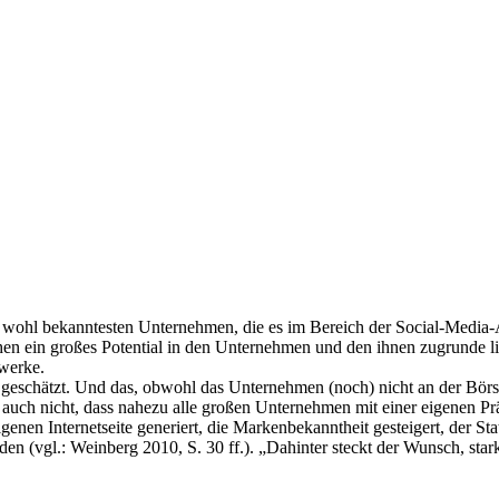
wohl bekanntesten Unternehmen, die es im Bereich der Social-Media-A
sehen ein großes Potential in den Unternehmen und den ihnen zugrunde 
werke.
schätzt. Und das, obwohl das Unternehmen (noch) nicht an der Börse n
auch nicht, dass nahezu alle großen Unternehmen mit einer eigenen Prä
igenen Internetseite generiert, die Markenbekanntheit gesteigert, der
den (vgl.: Weinberg 2010, S. 30 ff.). „Dahinter steckt der Wunsch, s