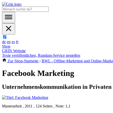
de
en
es
fr
Shop
GRIN Website
Texte veröffentlichen, Rundum-Service genießen
Zur Shop-Startseite
›
BWL - Offline-Marketing und Online-Marke
Facebook Marketing
Unternehmenskommunikation in Privaten 
Masterarbeit , 2011 , 124 Seiten , Note: 1,1