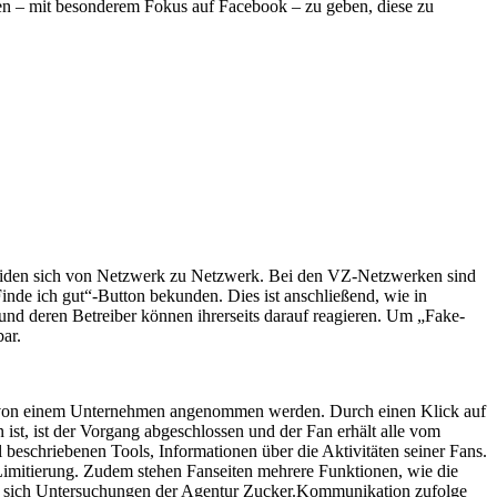
ken – mit besonderem Fokus auf Facebook – zu geben, diese zu
heiden sich von Netzwerk zu Netzwerk. Bei den VZ-Netzwerken sind
nde ich gut“-Button bekunden. Dies ist anschließend, wie in
und deren Betreiber können ihrerseits darauf reagieren. Um „Fake-
ar.
nn von einem Unternehmen angenommen werden. Durch einen Klick auf
ist, ist der Vorgang abgeschlossen und der Fan erhält alle vom
beschriebenen Tools, Informationen über die Aktivitäten seiner Fans.
 Limitierung. Zudem stehen Fanseiten mehrere Funktionen, wie die
hat sich Untersuchungen der Agentur Zucker.Kommunikation zufolge