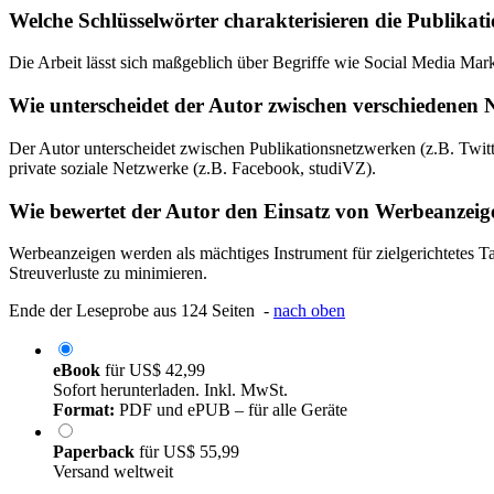
Welche Schlüsselwörter charakterisieren die Publikat
Die Arbeit lässt sich maßgeblich über Begriffe wie Social Media Ma
Wie unterscheidet der Autor zwischen verschiedenen
Der Autor unterscheidet zwischen Publikationsnetzwerken (z.B. Twit
private soziale Netzwerke (z.B. Facebook, studiVZ).
Wie bewertet der Autor den Einsatz von Werbeanzei
Werbeanzeigen werden als mächtiges Instrument für zielgerichtetes Ta
Streuverluste zu minimieren.
Ende der Leseprobe aus 124 Seiten -
nach oben
eBook
für
US$ 42,99
Sofort herunterladen. Inkl. MwSt.
Format:
PDF und ePUB – für alle Geräte
Paperback
für
US$ 55,99
Versand weltweit