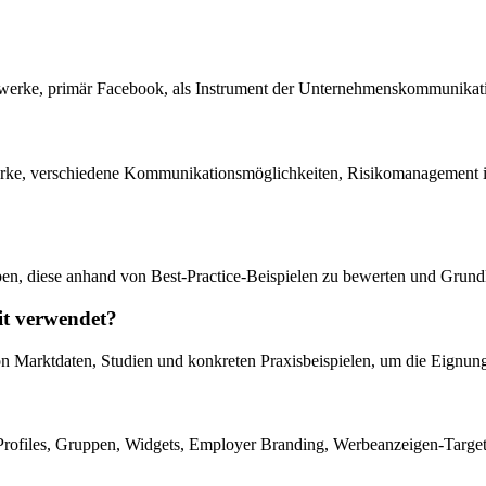
etzwerke, primär Facebook, als Instrument der Unternehmenskommunikati
erke, verschiedene Kommunikationsmöglichkeiten, Risikomanagement im 
n, diese anhand von Best-Practice-Beispielen zu bewerten und Grundlag
it verwendet?
von Marktdaten, Studien und konkreten Praxisbeispielen, um die Eignun
Profiles, Gruppen, Widgets, Employer Branding, Werbeanzeigen-Targe