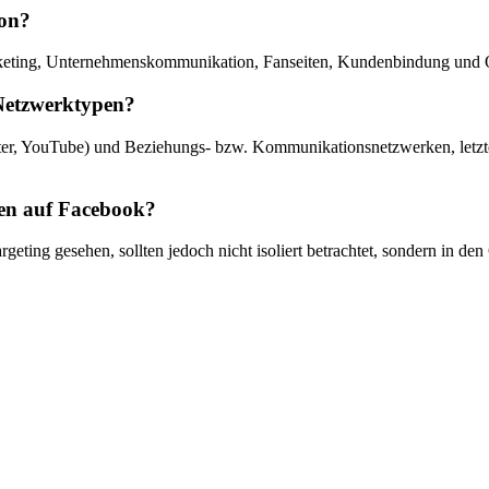
ion?
rketing, Unternehmenskommunikation, Fanseiten, Kundenbindung und On
 Netzwerktypen?
ter, YouTube) und Beziehungs- bzw. Kommunikationsnetzwerken, letzter
gen auf Facebook?
rgeting gesehen, sollten jedoch nicht isoliert betrachtet, sondern in 