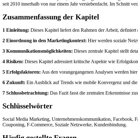
seit 2010 innerhalb von nur einem Jahr versiebenfacht. Im Schnitt ve
Zusammenfassung der Kapitel
1 Einleitung:
Dieses Kapitel liefert den Rahmen der Arbeit, definie
2 Einordnung in den Marketingkontext:
Hier werden soziale Netzwe
3 Kommunikationsmöglichkeiten:
Dieses zentrale Kapitel stellt de
4 Risiken:
Dieses Kapitel adressiert kritische Aspekte wie Erfolgsk
5 Erfolgsfaktoren:
Aus den vorangegangenen Analysen werden hier k
6 Zukunft:
Ein Ausblick auf Trends wie mobile Konvergenz und di
7 Schlussbetrachtung:
Das Fazit fasst die zentralen Erkenntnisse z
Schlüsselwörter
Social Media Marketing, Unternehmenskommunikation, Facebook, Fan
Couponing, F-Commerce, Soziale Netzwerke, Kundenbindung.
Häufig gestellte Fragen