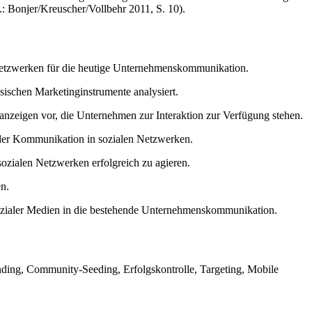
.: Bonjer/Kreuscher/Vollbehr 2011, S. 10).
 Netzwerken für die heutige Unternehmenskommunikation.
ssischen Marketinginstrumente analysiert.
eanzeigen vor, die Unternehmen zur Interaktion zur Verfügung stehen.
i der Kommunikation in sozialen Netzwerken.
zialen Netzwerken erfolgreich zu agieren.
n.
 sozialer Medien in die bestehende Unternehmenskommunikation.
ding, Community-Seeding, Erfolgskontrolle, Targeting, Mobile