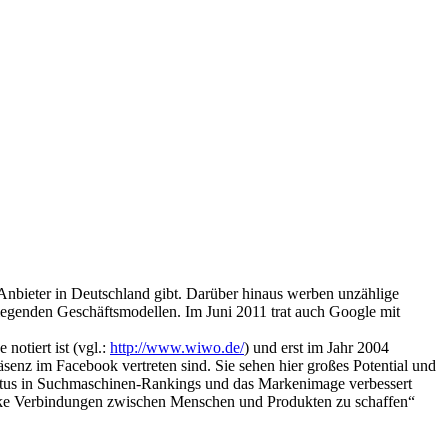
nbieter in Deutschland gibt. Darüber hinaus werben unzählige
liegenden Geschäftsmodellen. Im Juni 2011 trat auch Google mit
otiert ist (vgl.:
http://www.wiwo.de/
) und erst im Jahr 2004
senz im Facebook vertreten sind. Sie sehen hier großes Potential und
 Status in Suchmaschinen-Rankings und das Markenimage verbessert
tarke Verbindungen zwischen Menschen und Produkten zu schaffen“