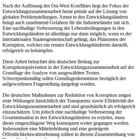
Nach der Auflösung des Ost-West Konfliktes liegt der Fokus der
Entwicklungszusammenarbeit heute primär auf der Lösung von
globalen Problemstellungen. Armut in den Entwicklungsländern
bringt auch zunehmend Gefahren für die Industrieländer mit sich.
Eine nachhaltige Verbesserung der Lebensbedingungen in den
Entwicklungsländern ist allerdings nur dann möglich, wenn es der
internationalen Staatengemeinschaft gelingt, das Phänomen der
Korruption, welches ein ernstes Entwicklungshindernis darstellt,
erfolgreich zu bekämpfen.
Diese Arbeit betrachtet den deutschen Beitrag zur
Korruptionsprävention in der Entwicklungszusammenarbeit auf der
Grundlage der Analyse von ausgewählten Texten.
Schwerpunktmäßig sollen Grundlagenkenntnisse bezüglich der
aufgeworfenen Fragestellung dargelegt werden.
Die deutschen Maßnahmen zur Reduktion von Korruption zeigen
erste Wirkungen hinsichtlich der Transparenz sowie Effektivität der
Entwicklungszusammenarbeit und sind grundsätzlich als erfolgreich
einzuschätzen. Um jedoch eine nachhaltige Verbesserung der
Gesamtsituation in den Entwicklungsländern zu erzielen, muss
dieser eingeschlagene Weg konsequent weiter gegangen werden.
Insbesondere eine Mittelerhöhung und eine gesteigerte
Öffentlichkeitswahrnehmung sollten in diesem Zusammenhang von