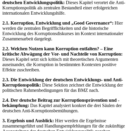
deutschen Entwicklungspolitik:
Dieses Kapitel verortet die Anti-
Korruptionspolitik als zentralen Bestandteil einer erfolgreichen
internationalen Entwicklungshilfe.
2.1. Korruption, Entwicklung und „Good Governance“:
Hier
werden die zentralen Begrifflichkeiten und die historische
Entwicklung des Korruptionsdiskurses im Kontext internationaler
Zusammenarbeit dargelegt.
2.2. Welchen Nutzen kann Korruption entfalten? – Eine
kritische Abwägung der Vor- und Nachteile von Korruption:
Dieses Kapitel setzt sich kritisch mit theoretischen Argumenten
auseinander, die Korruption in bestimmten Kontexten positive
Effekte zuschreiben.
2.3. Die Entwicklung der deutschen Entwicklungs- und Anti-
Korruptionspolitik:
Diese Sektion zeichnet die Entwicklung der
politischen Rahmenbedingungen für das BMZ nach.
2.4. Der deutsche Beitrag zur Korruptionsprävention und -
bekämpfung:
Das Kapitel analysiert konkret die drei Säulen der
deutschen Anti-Korruptionsbemühungen.
3. Ergebnis und Ausblick:
Hier werden die Ergebnisse
zusammengeführt und Handlungsempfehlungen für die zukünftige