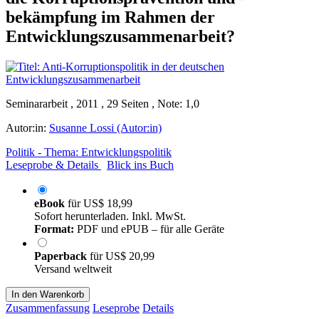
bekämpfung im Rahmen der
Entwicklungszusammenarbeit?
Seminararbeit , 2011 , 29 Seiten , Note: 1,0
Autor:in:
Susanne Lossi (Autor:in)
Politik - Thema: Entwicklungspolitik
Leseprobe & Details
Blick ins Buch
eBook
für
US$ 18,99
Sofort herunterladen. Inkl. MwSt.
Format:
PDF und ePUB – für alle Geräte
Paperback
für
US$ 20,99
Versand weltweit
In den Warenkorb
Zusammenfassung
Leseprobe
Details