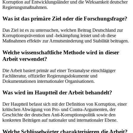
Korruption auf Entwicklungsländer und die Wirksamkeit deutscher
Regierungsmaßnahmen.
Was ist das primäre Ziel oder die Forschungsfrage?
Das Ziel ist es zu untersuchen, welchen Beitrag Deutschland zur
Korruptionsprävention und -bekämpfung leistet und ob diese
Maßnahmen effektiv zur Armutsminderung und Stabilität beitragen.
Welche wissenschaftliche Methode wird in dieser
Arbeit verwendet?
Die Arbeit basiert primär auf einer Textanalyse einschlägiger
Fachliteratur, offizieller Regierungsdokumente und
Dokumentationen internationaler Organisationen.
Was wird im Hauptteil der Arbeit behandelt?
Der Hauptteil befasst sich mit der Definition von Korruption, einer
kritischen Abwägung von Pro- und Contra-Argumenten, der
Geschichte der deutschen Anti-Korruptionspolitik sowie den
konkreten Beiträgen auf nationaler und internationaler Ebene.
Welche Schlüsselwörter charakterisieren die Arbeit?