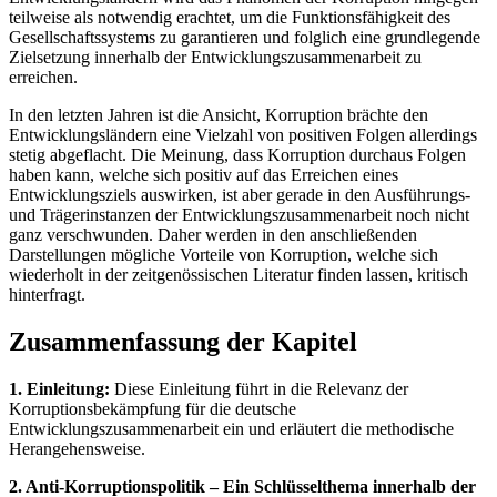
teilweise als notwendig erachtet, um die Funktionsfähigkeit des
Gesellschaftssystems zu garantieren und folglich eine grundlegende
Zielsetzung innerhalb der Entwicklungszusammenarbeit zu
erreichen.
In den letzten Jahren ist die Ansicht, Korruption brächte den
Entwicklungsländern eine Vielzahl von positiven Folgen allerdings
stetig abgeflacht. Die Meinung, dass Korruption durchaus Folgen
haben kann, welche sich positiv auf das Erreichen eines
Entwicklungsziels auswirken, ist aber gerade in den Ausführungs-
und Trägerinstanzen der Entwicklungszusammenarbeit noch nicht
ganz verschwunden. Daher werden in den anschließenden
Darstellungen mögliche Vorteile von Korruption, welche sich
wiederholt in der zeitgenössischen Literatur finden lassen, kritisch
hinterfragt.
Zusammenfassung der Kapitel
1. Einleitung:
Diese Einleitung führt in die Relevanz der
Korruptionsbekämpfung für die deutsche
Entwicklungszusammenarbeit ein und erläutert die methodische
Herangehensweise.
2. Anti-Korruptionspolitik – Ein Schlüsselthema innerhalb der