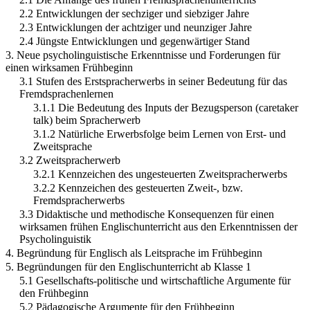
2.2 Entwicklungen der sechziger und siebziger Jahre
2.3 Entwicklungen der achtziger und neunziger Jahre
2.4 Jüngste Entwicklungen und gegenwärtiger Stand
3. Neue psycholinguistische Erkenntnisse und Forderungen für
einen wirksamen Frühbeginn
3.1 Stufen des Erstspracherwerbs in seiner Bedeutung für das
Fremdsprachenlernen
3.1.1 Die Bedeutung des Inputs der Bezugsperson (caretaker
talk) beim Spracherwerb
3.1.2 Natürliche Erwerbsfolge beim Lernen von Erst- und
Zweitsprache
3.2 Zweitspracherwerb
3.2.1 Kennzeichen des ungesteuerten Zweitspracherwerbs
3.2.2 Kennzeichen des gesteuerten Zweit-, bzw.
Fremdspracherwerbs
3.3 Didaktische und methodische Konsequenzen für einen
wirksamen frühen Englischunterricht aus den Erkenntnissen der
Psycholinguistik
4. Begründung für Englisch als Leitsprache im Frühbeginn
5. Begründungen für den Englischunterricht ab Klasse 1
5.1 Gesellschafts-politische und wirtschaftliche Argumente für
den Frühbeginn
5.2 Pädagogische Argumente für den Frühbeginn