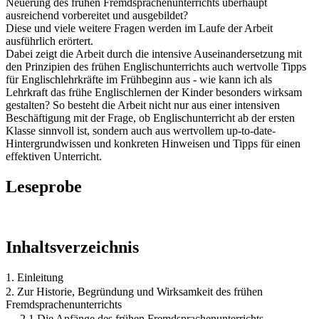
Neuerung des frühen Fremdsprachenunterrichts überhaupt
ausreichend vorbereitet und ausgebildet?
Diese und viele weitere Fragen werden im Laufe der Arbeit
ausführlich erörtert.
Dabei zeigt die Arbeit durch die intensive Auseinandersetzung mit
den Prinzipien des frühen Englischunterrichts auch wertvolle Tipps
für Englischlehrkräfte im Frühbeginn aus - wie kann ich als
Lehrkraft das frühe Englischlernen der Kinder besonders wirksam
gestalten? So besteht die Arbeit nicht nur aus einer intensiven
Beschäftigung mit der Frage, ob Englischunterricht ab der ersten
Klasse sinnvoll ist, sondern auch aus wertvollem up-to-date-
Hintergrundwissen und konkreten Hinweisen und Tipps für einen
effektiven Unterricht.
Leseprobe
Inhaltsverzeichnis
1. Einleitung
2. Zur Historie, Begründung und Wirksamkeit des frühen
Fremdsprachenunterrichts
2.1 Die Anfänge des frühen Fremdsprachenunterrichts