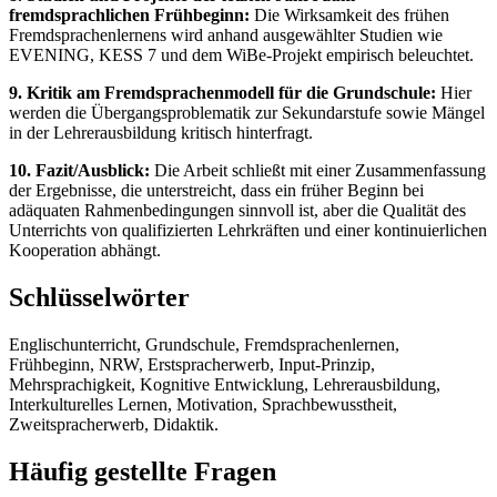
fremdsprachlichen Frühbeginn:
Die Wirksamkeit des frühen
Fremdsprachenlernens wird anhand ausgewählter Studien wie
EVENING, KESS 7 und dem WiBe-Projekt empirisch beleuchtet.
9. Kritik am Fremdsprachenmodell für die Grundschule:
Hier
werden die Übergangsproblematik zur Sekundarstufe sowie Mängel
in der Lehrerausbildung kritisch hinterfragt.
10. Fazit/Ausblick:
Die Arbeit schließt mit einer Zusammenfassung
der Ergebnisse, die unterstreicht, dass ein früher Beginn bei
adäquaten Rahmenbedingungen sinnvoll ist, aber die Qualität des
Unterrichts von qualifizierten Lehrkräften und einer kontinuierlichen
Kooperation abhängt.
Schlüsselwörter
Englischunterricht, Grundschule, Fremdsprachenlernen,
Frühbeginn, NRW, Erstspracherwerb, Input-Prinzip,
Mehrsprachigkeit, Kognitive Entwicklung, Lehrerausbildung,
Interkulturelles Lernen, Motivation, Sprachbewusstheit,
Zweitspracherwerb, Didaktik.
Häufig gestellte Fragen