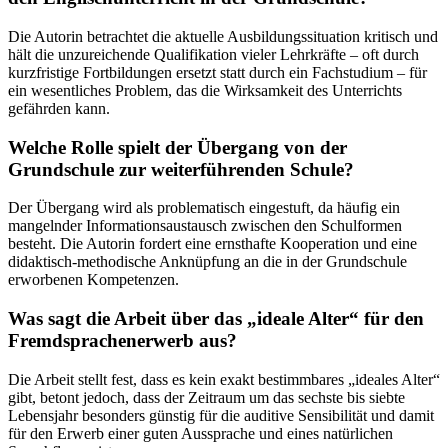
Die Autorin betrachtet die aktuelle Ausbildungssituation kritisch und
hält die unzureichende Qualifikation vieler Lehrkräfte – oft durch
kurzfristige Fortbildungen ersetzt statt durch ein Fachstudium – für
ein wesentliches Problem, das die Wirksamkeit des Unterrichts
gefährden kann.
Welche Rolle spielt der Übergang von der
Grundschule zur weiterführenden Schule?
Der Übergang wird als problematisch eingestuft, da häufig ein
mangelnder Informationsaustausch zwischen den Schulformen
besteht. Die Autorin fordert eine ernsthafte Kooperation und eine
didaktisch-methodische Anknüpfung an die in der Grundschule
erworbenen Kompetenzen.
Was sagt die Arbeit über das „ideale Alter“ für den
Fremdsprachenerwerb aus?
Die Arbeit stellt fest, dass es kein exakt bestimmbares „ideales Alter“
gibt, betont jedoch, dass der Zeitraum um das sechste bis siebte
Lebensjahr besonders günstig für die auditive Sensibilität und damit
für den Erwerb einer guten Aussprache und eines natürlichen