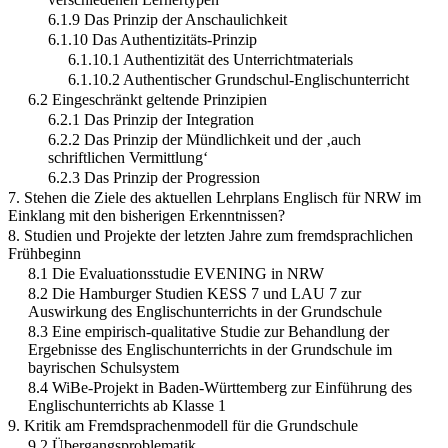
6.1.9 Das Prinzip der Anschaulichkeit
6.1.10 Das Authentizitäts-Prinzip
6.1.10.1 Authentizität des Unterrichtmaterials
6.1.10.2 Authentischer Grundschul-Englischunterricht
6.2 Eingeschränkt geltende Prinzipien
6.2.1 Das Prinzip der Integration
6.2.2 Das Prinzip der Mündlichkeit und der ‚auch
schriftlichen Vermittlung‘
6.2.3 Das Prinzip der Progression
7. Stehen die Ziele des aktuellen Lehrplans Englisch für NRW im
Einklang mit den bisherigen Erkenntnissen?
8. Studien und Projekte der letzten Jahre zum fremdsprachlichen
Frühbeginn
8.1 Die Evaluationsstudie EVENING in NRW
8.2 Die Hamburger Studien KESS 7 und LAU 7 zur
Auswirkung des Englischunterrichts in der Grundschule
8.3 Eine empirisch-qualitative Studie zur Behandlung der
Ergebnisse des Englischunterrichts in der Grundschule im
bayrischen Schulsystem
8.4 WiBe-Projekt in Baden-Württemberg zur Einführung des
Englischunterrichts ab Klasse 1
9. Kritik am Fremdsprachenmodell für die Grundschule
9.2 Übergangsproblematik