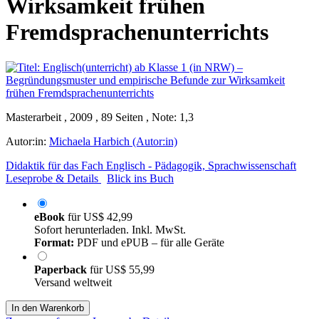
Wirksamkeit frühen
Fremdsprachenunterrichts
Masterarbeit , 2009 , 89 Seiten , Note: 1,3
Autor:in:
Michaela Harbich (Autor:in)
Didaktik für das Fach Englisch - Pädagogik, Sprachwissenschaft
Leseprobe & Details
Blick ins Buch
eBook
für
US$ 42,99
Sofort herunterladen. Inkl. MwSt.
Format:
PDF und ePUB – für alle Geräte
Paperback
für
US$ 55,99
Versand weltweit
In den Warenkorb