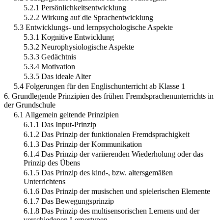
5.2.1 Persönlichkeitsentwicklung
5.2.2 Wirkung auf die Sprachentwicklung
5.3 Entwicklungs- und lernpsychologische Aspekte
5.3.1 Kognitive Entwicklung
5.3.2 Neurophysiologische Aspekte
5.3.3 Gedächtnis
5.3.4 Motivation
5.3.5 Das ideale Alter
5.4 Folgerungen für den Englischunterricht ab Klasse 1
6. Grundlegende Prinzipien des frühen Fremdsprachenunterrichts in
der Grundschule
6.1 Allgemein geltende Prinzipien
6.1.1 Das Input-Prinzip
6.1.2 Das Prinzip der funktionalen Fremdsprachigkeit
6.1.3 Das Prinzip der Kommunikation
6.1.4 Das Prinzip der variierenden Wiederholung oder das
Prinzip des Übens
6.1.5 Das Prinzip des kind-, bzw. altersgemäßen
Unterrichtens
6.1.6 Das Prinzip der musischen und spielerischen Elemente
6.1.7 Das Bewegungsprinzip
6.1.8 Das Prinzip des multisensorischen Lernens und der
verschiedenen Lernertypen