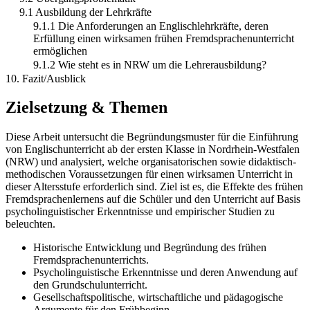
9.1 Ausbildung der Lehrkräfte
9.1.1 Die Anforderungen an Englischlehrkräfte, deren
Erfüllung einen wirksamen frühen Fremdsprachenunterricht
ermöglichen
9.1.2 Wie steht es in NRW um die Lehrerausbildung?
10. Fazit/Ausblick
Zielsetzung & Themen
Diese Arbeit untersucht die Begründungsmuster für die Einführung
von Englischunterricht ab der ersten Klasse in Nordrhein-Westfalen
(NRW) und analysiert, welche organisatorischen sowie didaktisch-
methodischen Voraussetzungen für einen wirksamen Unterricht in
dieser Altersstufe erforderlich sind. Ziel ist es, die Effekte des frühen
Fremdsprachenlernens auf die Schüler und den Unterricht auf Basis
psycholinguistischer Erkenntnisse und empirischer Studien zu
beleuchten.
Historische Entwicklung und Begründung des frühen
Fremdsprachenunterrichts.
Psycholinguistische Erkenntnisse und deren Anwendung auf
den Grundschulunterricht.
Gesellschaftspolitische, wirtschaftliche und pädagogische
Argumente für den Frühbeginn.