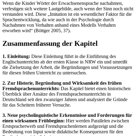
Wenn die Kinder Wörter der Erwachsenensprache nachahmen,
verfestigen sich weitere Lautgebilde, auch wenn der Sinn noch nicht
verstanden wird. Diese „Imitation ist ein wesentlicher Faktor für die
Sprachentwicklung, da wie auch in der Psychologie durch
Nachahmen von Verhalten anhand eines Modells Verhalten
erworben wird“ (Böttger 2005, 37).
Zusammenfassung der Kapitel
1. Einleitung:
Diese Einleitung führt in die Einführung des
Englischunterrichts ab der ersten Klasse in NRW ein und umreißt
die Zielsetzung der Arbeit, die Begründungen und Voraussetzungen
für diesen frühen Unterricht zu untersuchen.
2. Zur Historie, Begründung und Wirksamkeit des frühen
Fremdsprachenunterrichts:
Das Kapitel bietet einen historischen
Überblick über Ansätze des Fremdsprachenunterrichts in
Deutschland seit den zwanziger Jahren und analysiert die Gründe
für das Scheitern früherer Versuche.
3. Neue psycholinguistische Erkenntnisse und Forderungen für
einen wirksamen Frühbeginn:
Hier werden Parallelen zwischen
Erstspracherwerb und Fremdsprachenlernen aufgezeigt und die
Bedeutung von Input sowie didaktische Konsequenzen für den