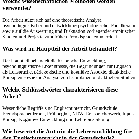
Welche wissenschaftlichen Methoden werden
verwendet?
Die Arbeit stützt sich auf eine theoretische Analyse
psycholinguistischer und entwicklungspsychologischer Fachliteratur
sowie auf die Auswertung und Diskussion vorliegender empirischer
Studien und Projekte zum frühen Fremdsprachenunterricht.
Was wird im Hauptteil der Arbeit behandelt?
Der Hauptteil behandelt die historische Entwicklung,
psycholinguistische Erkenntnisse, die Begründungen für Englisch
als Leitsprache, pädagogische und kognitive Aspekte, didaktische
Prinzipien sowie die Analyse von Lehrplänen und aktuellen Studien.
Welche Schlüsselwörter charakterisieren diese
Arbeit?
Wesentliche Begriffe sind Englischunterricht, Grundschule,
Fremdsprachenlernen, Frühbeginn, NRW, Erstspracherwerb, Input-
Prinzip, Kognitive Entwicklung und Lehrerausbildung.
Wie bewertet die Autorin die Lehrerausbildung für
den Englischunterricht in der Grundschule?