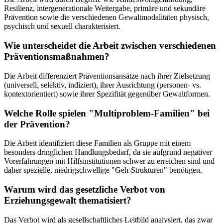
Resilienz, intergenerationale Weitergabe, primäre und sekundäre
Prävention sowie die verschiedenen Gewaltmodalitäten physisch,
psychisch und sexuell charakterisiert.
Wie unterscheidet die Arbeit zwischen verschiedenen
Präventionsmaßnahmen?
Die Arbeit differenziert Präventionsansätze nach ihrer Zielsetzung
(universell, selektiv, indiziert), ihrer Ausrichtung (personen- vs.
kontextorientiert) sowie ihrer Spezifität gegenüber Gewaltformen.
Welche Rolle spielen "Multiproblem-Familien" bei
der Prävention?
Die Arbeit identifiziert diese Familien als Gruppe mit einem
besonders dringlichen Handlungsbedarf, da sie aufgrund negativer
Vorerfahrungen mit Hilfsinstitutionen schwer zu erreichen sind und
daher spezielle, niedrigschwellige "Geh-Strukturen" benötigen.
Warum wird das gesetzliche Verbot von
Erziehungsgewalt thematisiert?
Das Verbot wird als gesellschaftliches Leitbild analysiert, das zwar