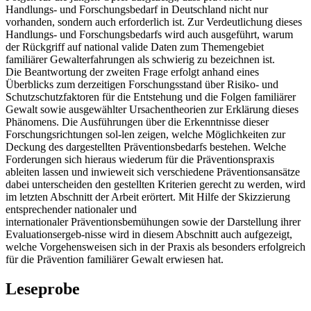
Handlungs- und Forschungsbedarf in Deutschland nicht nur
vorhanden, sondern auch erforderlich ist. Zur Verdeutlichung dieses
Handlungs- und Forschungsbedarfs wird auch ausgeführt, warum
der Rückgriff auf national valide Daten zum Themengebiet
familiärer Gewalterfahrungen als schwierig zu bezeichnen ist.
Die Beantwortung der zweiten Frage erfolgt anhand eines
Überblicks zum derzeitigen Forschungsstand über Risiko- und
Schutzschutzfaktoren für die Entstehung und die Folgen familiärer
Gewalt sowie ausgewählter Ursachentheorien zur Erklärung dieses
Phänomens. Die Ausführungen über die Erkenntnisse dieser
Forschungsrichtungen sol-len zeigen, welche Möglichkeiten zur
Deckung des dargestellten Präventionsbedarfs bestehen. Welche
Forderungen sich hieraus wiederum für die Präventionspraxis
ableiten lassen und inwieweit sich verschiedene Präventionsansätze
dabei unterscheiden den gestellten Kriterien gerecht zu werden, wird
im letzten Abschnitt der Arbeit erörtert. Mit Hilfe der Skizzierung
entsprechender nationaler und
internationaler Präventionsbemühungen sowie der Darstellung ihrer
Evaluationsergeb-nisse wird in diesem Abschnitt auch aufgezeigt,
welche Vorgehensweisen sich in der Praxis als besonders erfolgreich
für die Prävention familiärer Gewalt erwiesen hat.
Leseprobe