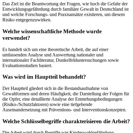
Das Ziel ist die Beantwortung der Fragen, wie hoch die Gefahr der
Entwicklungsgefährdung durch familiäre Gewalt in Deutschland ist
und welche Forschungs- und Praxisansätze existieren, um diesem
Risiko entgegenzuwirken.
Welche wissenschaftliche Methode wurde
verwendet?
Es handelt sich um eine theoretische Arbeit, die auf einer
umfassenden Analyse und Auswertung nationaler und
internationaler Fachliteratur, Dunkelfelduntersuchungen sowie
Evaluationsstudien basiert.
Was wird im Hauptteil behandelt?
Der Hauptteil gliedert sich in die Bestandsaufnahme von
Gewaltformen und deren Häufigkeit, die Darstellung der Folgen für
die Opfer, eine detaillierte Analyse der Entstehungsbedingungen
(Risiko-/Schutzfaktoren) sowie eine tiefgehende
Auseinandersetzung mit Präventions- und Interventionskonzepten.
Welche Schlüsselbegriffe charakterisieren die Arbeit?
Die Arbeit wird durch Begriffe wie Kindeswohlgefährdung,