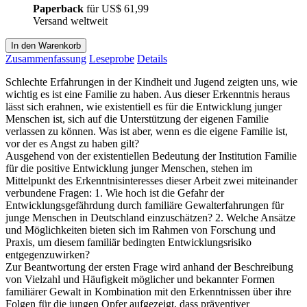
Paperback
für
US$ 61,99
Versand weltweit
In den Warenkorb
Zusammenfassung
Leseprobe
Details
Schlechte Erfahrungen in der Kindheit und Jugend zeigten uns, wie
wichtig es ist eine Familie zu haben. Aus dieser Erkenntnis heraus
lässt sich erahnen, wie existentiell es für die Entwicklung junger
Menschen ist, sich auf die Unterstützung der eigenen Familie
verlassen zu können. Was ist aber, wenn es die eigene Familie ist,
vor der es Angst zu haben gilt?
Ausgehend von der existentiellen Bedeutung der Institution Familie
für die positive Entwicklung junger Menschen, stehen im
Mittelpunkt des Erkenntnisinteresses dieser Arbeit zwei miteinander
verbundene Fragen: 1. Wie hoch ist die Gefahr der
Entwicklungsgefährdung durch familiäre Gewalterfahrungen für
junge Menschen in Deutschland einzuschätzen? 2. Welche Ansätze
und Möglichkeiten bieten sich im Rahmen von Forschung und
Praxis, um diesem familiär bedingten Entwicklungsrisiko
entgegenzuwirken?
Zur Beantwortung der ersten Frage wird anhand der Beschreibung
von Vielzahl und Häufigkeit möglicher und bekannter Formen
familiärer Gewalt in Kombination mit den Erkenntnissen über ihre
Folgen für die jungen Opfer aufgezeigt, dass präventiver