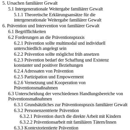
5. Ursachen familiärer Gewalt
5.1 Intergenerationale Weitergabe familiärer Gewalt
5.1.1 Theoretische Erklärungsansätze für die
intergenerationale Weitergabe familiärer Gewalt
6. Prävention und Intervention von familiärer Gewalt
6.1 Begrifflichkeiten
6.2 Forderungen an die Präventionspraxis
6.2.1 Prävention sollte multimodal und individuell
unterschiedlich angelegt sein
6.2.2 Prävention sollte möglichst früh ansetzen
6.2.3 Prävention bedarf der Schaffung und Existenz
konstanter und positiver Beziehungen
6.2.4 Adressaten von Prävention
6.2.5 Partizipation und Empowerment
6.2.6 Vernetzung und Kooperation von
Präventionsmaßnahmen
6.3 Unterscheidung der verschiedenen Handlungsbereiche von
Präventionsmaßnahmen
6.3.1 Grundsätzliches zur Präventionspraxis familiärer Gewalt
6.3.2 Personenzentrierte Prävention
6.3.2.1 Prävention durch die direkte Arbeit mit Kindern
6.3.2.2 Präventionsarbeit mit familiären Tätern/Innen
6.3.3 Kontextorientierte Prävention