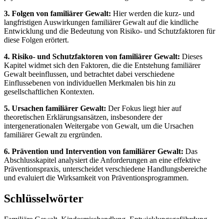
3. Folgen von familiärer Gewalt:
Hier werden die kurz- und
langfristigen Auswirkungen familiärer Gewalt auf die kindliche
Entwicklung und die Bedeutung von Risiko- und Schutzfaktoren für
diese Folgen erörtert.
4. Risiko- und Schutzfaktoren von familiärer Gewalt:
Dieses
Kapitel widmet sich den Faktoren, die die Entstehung familiärer
Gewalt beeinflussen, und betrachtet dabei verschiedene
Einflussebenen von individuellen Merkmalen bis hin zu
gesellschaftlichen Kontexten.
5. Ursachen familiärer Gewalt:
Der Fokus liegt hier auf
theoretischen Erklärungsansätzen, insbesondere der
intergenerationalen Weitergabe von Gewalt, um die Ursachen
familiärer Gewalt zu ergründen.
6. Prävention und Intervention von familiärer Gewalt:
Das
Abschlusskapitel analysiert die Anforderungen an eine effektive
Präventionspraxis, unterscheidet verschiedene Handlungsbereiche
und evaluiert die Wirksamkeit von Präventionsprogrammen.
Schlüsselwörter