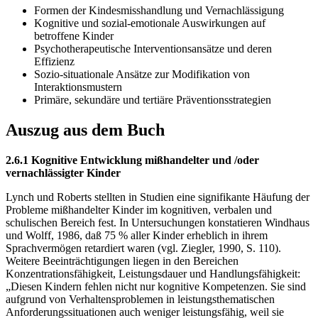
Formen der Kindesmisshandlung und Vernachlässigung
Kognitive und sozial-emotionale Auswirkungen auf
betroffene Kinder
Psychotherapeutische Interventionsansätze und deren
Effizienz
Sozio-situationale Ansätze zur Modifikation von
Interaktionsmustern
Primäre, sekundäre und tertiäre Präventionsstrategien
Auszug aus dem Buch
2.6.1 Kognitive Entwicklung mißhandelter und /oder
vernachlässigter Kinder
Lynch und Roberts stellten in Studien eine signifikante Häufung der
Probleme mißhandelter Kinder im kognitiven, verbalen und
schulischen Bereich fest. In Untersuchungen konstatieren Windhaus
und Wolff, 1986, daß 75 % aller Kinder erheblich in ihrem
Sprachvermögen retardiert waren (vgl. Ziegler, 1990, S. 110).
Weitere Beeinträchtigungen liegen in den Bereichen
Konzentrationsfähigkeit, Leistungsdauer und Handlungsfähigkeit:
„Diesen Kindern fehlen nicht nur kognitive Kompetenzen. Sie sind
aufgrund von Verhaltensproblemen in leistungsthematischen
Anforderungssituationen auch weniger leistungsfähig, weil sie