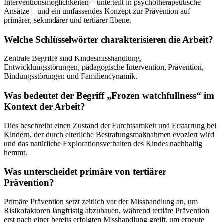
Interventionsmöglichkeiten – unterteilt in psychotherapeutische
Ansätze – und ein umfassendes Konzept zur Prävention auf
primärer, sekundärer und tertiärer Ebene.
Welche Schlüsselwörter charakterisieren die Arbeit?
Zentrale Begriffe sind Kindesmisshandlung,
Entwicklungsstörungen, pädagogische Intervention, Prävention,
Bindungsstörungen und Familiendynamik.
Was bedeutet der Begriff „Frozen watchfullness“ im
Kontext der Arbeit?
Dies beschreibt einen Zustand der Furchtsamkeit und Erstarrung bei
Kindern, der durch elterliche Bestrafungsmaßnahmen evoziert wird
und das natürliche Explorationsverhalten des Kindes nachhaltig
hemmt.
Was unterscheidet primäre von tertiärer
Prävention?
Primäre Prävention setzt zeitlich vor der Misshandlung an, um
Risikofaktoren langfristig abzubauen, während tertiäre Prävention
erst nach einer bereits erfolgten Misshandlung greift, um erneute