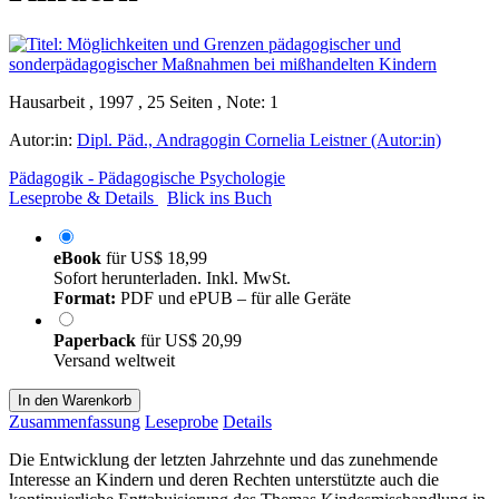
Hausarbeit , 1997 , 25 Seiten , Note: 1
Autor:in:
Dipl. Päd., Andragogin Cornelia Leistner (Autor:in)
Pädagogik - Pädagogische Psychologie
Leseprobe & Details
Blick ins Buch
eBook
für
US$ 18,99
Sofort herunterladen. Inkl. MwSt.
Format:
PDF und ePUB – für alle Geräte
Paperback
für
US$ 20,99
Versand weltweit
In den Warenkorb
Zusammenfassung
Leseprobe
Details
Die Entwicklung der letzten Jahrzehnte und das zunehmende
Interesse an Kindern und deren Rechten unterstützte auch die