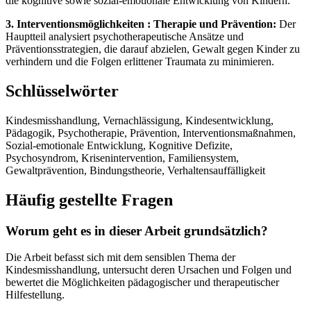
die kognitive sowie sozial-emotionale Entwicklung von Kindern.
3. Interventionsmöglichkeiten : Therapie und Prävention:
Der
Hauptteil analysiert psychotherapeutische Ansätze und
Präventionsstrategien, die darauf abzielen, Gewalt gegen Kinder zu
verhindern und die Folgen erlittener Traumata zu minimieren.
Schlüsselwörter
Kindesmisshandlung, Vernachlässigung, Kindesentwicklung,
Pädagogik, Psychotherapie, Prävention, Interventionsmaßnahmen,
Sozial-emotionale Entwicklung, Kognitive Defizite,
Psychosyndrom, Krisenintervention, Familiensystem,
Gewaltprävention, Bindungstheorie, Verhaltensauffälligkeit
Häufig gestellte Fragen
Worum geht es in dieser Arbeit grundsätzlich?
Die Arbeit befasst sich mit dem sensiblen Thema der
Kindesmisshandlung, untersucht deren Ursachen und Folgen und
bewertet die Möglichkeiten pädagogischer und therapeutischer
Hilfestellung.