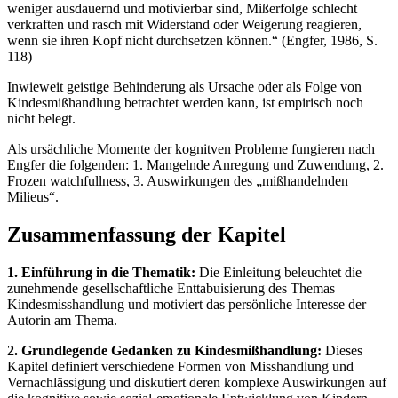
weniger ausdauernd und motivierbar sind, Mißerfolge schlecht
verkraften und rasch mit Widerstand oder Weigerung reagieren,
wenn sie ihren Kopf nicht durchsetzen können.“ (Engfer, 1986, S.
118)
Inwieweit geistige Behinderung als Ursache oder als Folge von
Kindesmißhandlung betrachtet werden kann, ist empirisch noch
nicht belegt.
Als ursächliche Momente der kognitven Probleme fungieren nach
Engfer die folgenden: 1. Mangelnde Anregung und Zuwendung, 2.
Frozen watchfullness, 3. Auswirkungen des „mißhandelnden
Milieus“.
Zusammenfassung der Kapitel
1. Einführung in die Thematik:
Die Einleitung beleuchtet die
zunehmende gesellschaftliche Enttabuisierung des Themas
Kindesmisshandlung und motiviert das persönliche Interesse der
Autorin am Thema.
2. Grundlegende Gedanken zu Kindesmißhandlung:
Dieses
Kapitel definiert verschiedene Formen von Misshandlung und
Vernachlässigung und diskutiert deren komplexe Auswirkungen auf