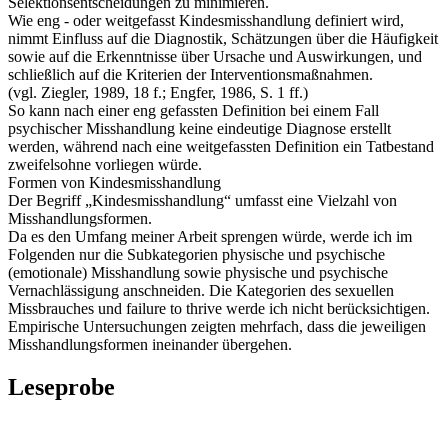
Selektionsentscheidungen zu minimieren.
Wie eng - oder weitgefasst Kindesmisshandlung definiert wird,
nimmt Einfluss auf die Diagnostik, Schätzungen über die Häufigkeit
sowie auf die Erkenntnisse über Ursache und Auswirkungen, und
schließlich auf die Kriterien der Interventionsmaßnahmen.
(vgl. Ziegler, 1989, 18 f.; Engfer, 1986, S. 1 ff.)
So kann nach einer eng gefassten Definition bei einem Fall
psychischer Misshandlung keine eindeutige Diagnose erstellt
werden, während nach eine weitgefassten Definition ein Tatbestand
zweifelsohne vorliegen würde.
Formen von Kindesmisshandlung
Der Begriff „Kindesmisshandlung“ umfasst eine Vielzahl von
Misshandlungsformen.
Da es den Umfang meiner Arbeit sprengen würde, werde ich im
Folgenden nur die Subkategorien physische und psychische
(emotionale) Misshandlung sowie physische und psychische
Vernachlässigung anschneiden. Die Kategorien des sexuellen
Missbrauches und failure to thrive werde ich nicht berücksichtigen.
Empirische Untersuchungen zeigten mehrfach, dass die jeweiligen
Misshandlungsformen ineinander übergehen.
Leseprobe