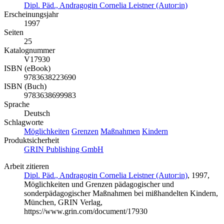
Dipl. Päd., Andragogin Cornelia Leistner (Autor:in)
Erscheinungsjahr
1997
Seiten
25
Katalognummer
V17930
ISBN (eBook)
9783638223690
ISBN (Buch)
9783638699983
Sprache
Deutsch
Schlagworte
Möglichkeiten
Grenzen
Maßnahmen
Kindern
Produktsicherheit
GRIN Publishing GmbH
Arbeit zitieren
Dipl. Päd., Andragogin Cornelia Leistner (Autor:in)
, 1997,
Möglichkeiten und Grenzen pädagogischer und
sonderpädagogischer Maßnahmen bei mißhandelten Kindern,
München, GRIN Verlag,
https://www.grin.com/document/17930