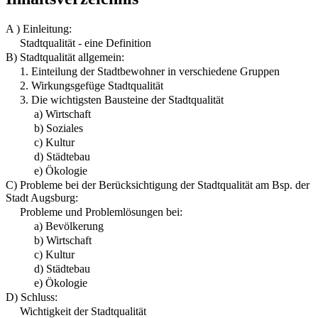
A ) Einleitung:
Stadtqualität - eine Definition
B) Stadtqualität allgemein:
1. Einteilung der Stadtbewohner in verschiedene Gruppen
2. Wirkungsgefüge Stadtqualität
3. Die wichtigsten Bausteine der Stadtqualität
a) Wirtschaft
b) Soziales
c) Kultur
d) Städtebau
e) Ökologie
C) Probleme bei der Berücksichtigung der Stadtqualität am Bsp. der
Stadt Augsburg:
Probleme und Problemlösungen bei:
a) Bevölkerung
b) Wirtschaft
c) Kultur
d) Städtebau
e) Ökologie
D) Schluss:
Wichtigkeit der Stadtqualität