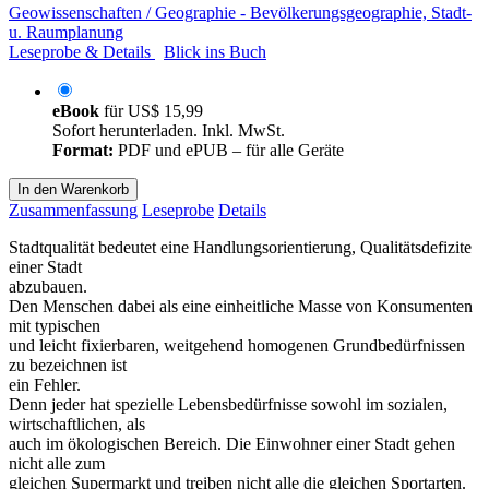
Geowissenschaften / Geographie - Bevölkerungsgeographie, Stadt-
u. Raumplanung
Leseprobe & Details
Blick ins Buch
eBook
für
US$ 15,99
Sofort herunterladen. Inkl. MwSt.
Format:
PDF und ePUB – für alle Geräte
In den Warenkorb
Zusammenfassung
Leseprobe
Details
Stadtqualität bedeutet eine Handlungsorientierung, Qualitätsdefizite
einer Stadt
abzubauen.
Den Menschen dabei als eine einheitliche Masse von Konsumenten
mit typischen
und leicht fixierbaren, weitgehend homogenen Grundbedürfnissen
zu bezeichnen ist
ein Fehler.
Denn jeder hat spezielle Lebensbedürfnisse sowohl im sozialen,
wirtschaftlichen, als
auch im ökologischen Bereich. Die Einwohner einer Stadt gehen
nicht alle zum
gleichen Supermarkt und treiben nicht alle die gleichen Sportarten.