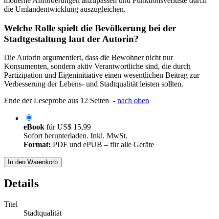
moderne Anforderungen anzupassen und Funktionsverluste durch
die Umlandentwicklung auszugleichen.
Welche Rolle spielt die Bevölkerung bei der
Stadtgestaltung laut der Autorin?
Die Autorin argumentiert, dass die Bewohner nicht nur
Konsumenten, sondern aktiv Verantwortliche sind, die durch
Partizipation und Eigeninitiative einen wesentlichen Beitrag zur
Verbesserung der Lebens- und Stadtqualität leisten sollten.
Ende der Leseprobe aus 12 Seiten -
nach oben
eBook
für
US$ 15,99
Sofort herunterladen. Inkl. MwSt.
Format:
PDF und ePUB – für alle Geräte
In den Warenkorb
Details
Titel
Stadtqualität