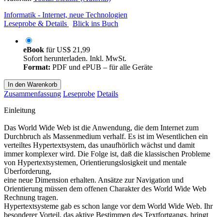
Informatik - Internet, neue Technologien
Leseprobe & Details
Blick ins Buch
eBook
für
US$ 21,99
Sofort herunterladen. Inkl. MwSt.
Format:
PDF und ePUB – für alle Geräte
In den Warenkorb
Zusammenfassung
Leseprobe
Details
Einleitung
Das World Wide Web ist die Anwendung, die dem Internet zum
Durchbruch als Massenmedium verhalf. Es ist im Wesentlichen ein
verteiltes Hypertextsystem, das unaufhörlich wächst und damit
immer komplexer wird. Die Folge ist, daß die klassischen Probleme
von Hypertextsystemen, Orientierungslosigkeit und mentale
Überforderung,
eine neue Dimension erhalten. Ansätze zur Navigation und
Orientierung müssen dem offenen Charakter des World Wide Web
Rechnung tragen.
Hypertextsysteme gab es schon lange vor dem World Wide Web. Ihr
besonderer Vorteil, das aktive Bestimmen des Textfortgangs, bringt