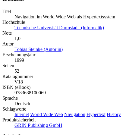
Titel
Navigation im World Wide Web als Hypertextsystem
Hochschule
Technische Universität Darmstadt (Informatik)
Note
1,0
Autor
Tobias Steinke (Autor:in)
Erscheinungsjahr
1999
Seiten
52
Katalognummer
V18
ISBN (eBook)
9783638100069
Sprache
Deutsch
Schlagworte
Internet
World Wide Web
Navigation
Hypertext
History
Produktsicherheit
GRIN Publishing GmbH