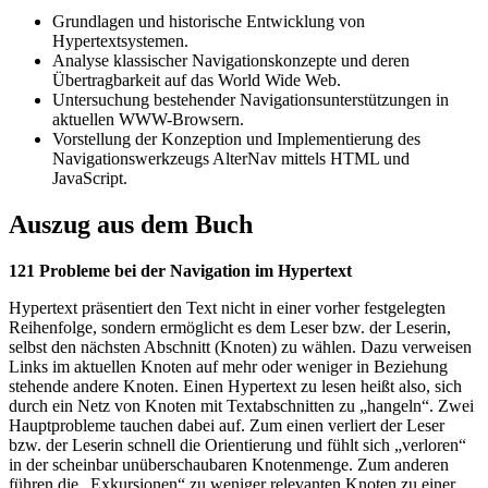
Grundlagen und historische Entwicklung von
Hypertextsystemen.
Analyse klassischer Navigationskonzepte und deren
Übertragbarkeit auf das World Wide Web.
Untersuchung bestehender Navigationsunterstützungen in
aktuellen WWW-Browsern.
Vorstellung der Konzeption und Implementierung des
Navigationswerkzeugs AlterNav mittels HTML und
JavaScript.
Auszug aus dem Buch
121 Probleme bei der Navigation im Hypertext
Hypertext präsentiert den Text nicht in einer vorher festgelegten
Reihenfolge, sondern ermöglicht es dem Leser bzw. der Leserin,
selbst den nächsten Abschnitt (Knoten) zu wählen. Dazu verweisen
Links im aktuellen Knoten auf mehr oder weniger in Beziehung
stehende andere Knoten. Einen Hypertext zu lesen heißt also, sich
durch ein Netz von Knoten mit Textabschnitten zu „hangeln“. Zwei
Hauptprobleme tauchen dabei auf. Zum einen verliert der Leser
bzw. der Leserin schnell die Orientierung und fühlt sich „verloren“
in der scheinbar unüberschaubaren Knotenmenge. Zum anderen
führen die „Exkursionen“ zu weniger relevanten Knoten zu einer