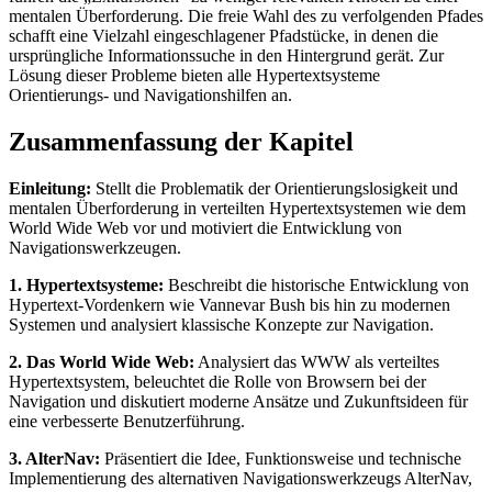
mentalen Überforderung. Die freie Wahl des zu verfolgenden Pfades
schafft eine Vielzahl eingeschlagener Pfadstücke, in denen die
ursprüngliche Informationssuche in den Hintergrund gerät. Zur
Lösung dieser Probleme bieten alle Hypertextsysteme
Orientierungs- und Navigationshilfen an.
Zusammenfassung der Kapitel
Einleitung:
Stellt die Problematik der Orientierungslosigkeit und
mentalen Überforderung in verteilten Hypertextsystemen wie dem
World Wide Web vor und motiviert die Entwicklung von
Navigationswerkzeugen.
1. Hypertextsysteme:
Beschreibt die historische Entwicklung von
Hypertext-Vordenkern wie Vannevar Bush bis hin zu modernen
Systemen und analysiert klassische Konzepte zur Navigation.
2. Das World Wide Web:
Analysiert das WWW als verteiltes
Hypertextsystem, beleuchtet die Rolle von Browsern bei der
Navigation und diskutiert moderne Ansätze und Zukunftsideen für
eine verbesserte Benutzerführung.
3. AlterNav:
Präsentiert die Idee, Funktionsweise und technische
Implementierung des alternativen Navigationswerkzeugs AlterNav,