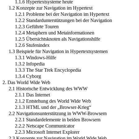
1.1.6 Hypertextsysteme heute
1.2 Konzepte zur Navigation im Hypertext
1.2.1 Probleme bei der Navigation im Hypertext
1.2.2 Standardunterstützungen bei der Navigation
1.2.3 Geführte Touren
1.2.4 Metaphern und Metainformationen
1.2.5 Übersichtsknoten als Navigationshilfe
1.2.6 Stufenindex
1.3 Beispiele für Navigation in Hypertextsystemen
1.3.1 Windows-Hilfe
1.3.2 Infopedia
1.3.3 The Star Trek Encyclopedia
1.3.4 Cyborg
2. Das World Wide Web
2.1 Historische Entwicklung des WWW
2.1.1 Das Internet
2.1.2 Entstehung des World Wide Web
2.1.3 HTML und der „Browser-Krieg“
2.2 Navigationsunterstützung in WWW-Browsern
2.2.1 Standardelemente in beiden Browsern
2.2.2 Netscape Communicator
2.2.3 Microsoft Internet Explorer
2.3 Konzepte zur Navigation im World Wide Web