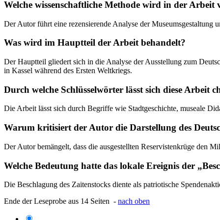
Welche wissenschaftliche Methode wird in der Arbeit
Der Autor führt eine rezensierende Analyse der Museumsgestaltung un
Was wird im Hauptteil der Arbeit behandelt?
Der Hauptteil gliedert sich in die Analyse der Ausstellung zum Deu
in Kassel während des Ersten Weltkriegs.
Durch welche Schlüsselwörter lässt sich diese Arbeit c
Die Arbeit lässt sich durch Begriffe wie Stadtgeschichte, museale Di
Warum kritisiert der Autor die Darstellung des Deu
Der Autor bemängelt, dass die ausgestellten Reservistenkrüge den Mil
Welche Bedeutung hatte das lokale Ereignis der „Bes
Die Beschlagung des Zaitenstocks diente als patriotische Spendenakt
Ende der Leseprobe aus 14 Seiten -
nach oben