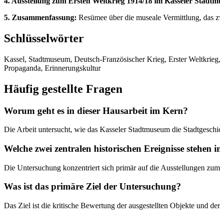
4. Ausstellung zum Ersten Weltkrieg 1914/18 im Kasseler Stadt
5. Zusammenfassung:
Resümee über die museale Vermittlung, das zw
Schlüsselwörter
Kassel, Stadtmuseum, Deutsch-Französischer Krieg, Erster Weltkrieg, 
Propaganda, Erinnerungskultur
Häufig gestellte Fragen
Worum geht es in dieser Hausarbeit im Kern?
Die Arbeit untersucht, wie das Kasseler Stadtmuseum die Stadtgeschic
Welche zwei zentralen historischen Ereignisse stehen
Die Untersuchung konzentriert sich primär auf die Ausstellungen z
Was ist das primäre Ziel der Untersuchung?
Das Ziel ist die kritische Bewertung der ausgestellten Objekte und d