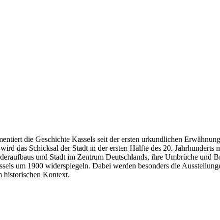
entiert die Geschichte Kassels seit der ersten urkundlichen Erwähnung
ird das Schicksal der Stadt in der ersten Hälfte des 20. Jahrhunderts 
 Wiederaufbaus und Stadt im Zentrum Deutschlands, ihre Umbrüche und B
 Kassels um 1900 widerspiegeln. Dabei werden besonders die Ausstellu
m historischen Kontext.