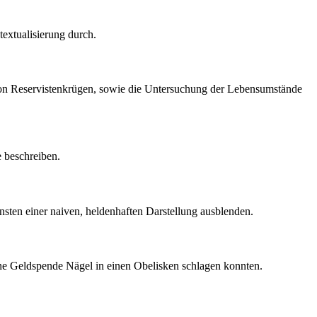
extualisierung durch.
 von Reservistenkrügen, sowie die Untersuchung der Lebensumstände
e beschreiben.
nsten einer naiven, heldenhaften Darstellung ausblenden.
ine Geldspende Nägel in einen Obelisken schlagen konnten.