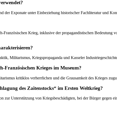
 verwendet?
d der Exponate unter Einbeziehung historischer Fachliteratur und Kont
tsch-Französischen Krieg, inklusive der propagandistischen Bedeutung
harakterisieren?
daktik, Militarismus, Kriegspropaganda und Kasseler Industriegeschicht
tsch-Französischen Krieges im Museum?
itarismus kritiklos verherrlichen und die Grausamkeit des Krieges zugu
chlagung des Zaitenstocks“ im Ersten Weltkrieg?
ion zur Unterstützung von Kriegsbeschädigten, bei der Bürger gegen e