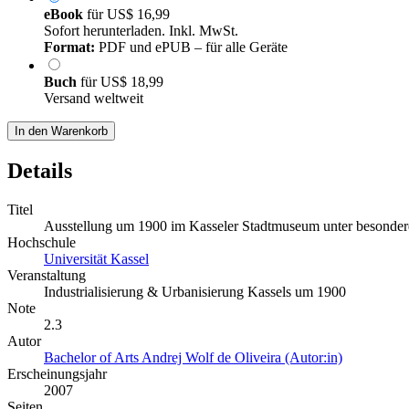
eBook
für
US$ 16,99
Sofort herunterladen. Inkl. MwSt.
Format:
PDF und ePUB – für alle Geräte
Buch
für
US$ 18,99
Versand weltweit
In den Warenkorb
Details
Titel
Ausstellung um 1900 im Kasseler Stadtmuseum unter besondere
Hochschule
Universität Kassel
Veranstaltung
Industrialisierung & Urbanisierung Kassels um 1900
Note
2.3
Autor
Bachelor of Arts Andrej Wolf de Oliveira (Autor:in)
Erscheinungsjahr
2007
Seiten