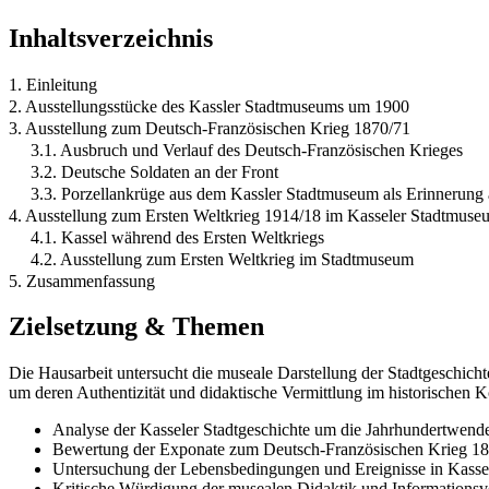
Inhaltsverzeichnis
1. Einleitung
2. Ausstellungsstücke des Kassler Stadtmuseums um 1900
3. Ausstellung zum Deutsch-Französischen Krieg 1870/71
3.1. Ausbruch und Verlauf des Deutsch-Französischen Krieges
3.2. Deutsche Soldaten an der Front
3.3. Porzellankrüge aus dem Kassler Stadtmuseum als Erinnerung
4. Ausstellung zum Ersten Weltkrieg 1914/18 im Kasseler Stadtmuse
4.1. Kassel während des Ersten Weltkriegs
4.2. Ausstellung zum Ersten Weltkrieg im Stadtmuseum
5. Zusammenfassung
Zielsetzung & Themen
Die Hausarbeit untersucht die museale Darstellung der Stadtgeschi
um deren Authentizität und didaktische Vermittlung im historischen 
Analyse der Kasseler Stadtgeschichte um die Jahrhundertwend
Bewertung der Exponate zum Deutsch-Französischen Krieg 1
Untersuchung der Lebensbedingungen und Ereignisse in Kassel
Kritische Würdigung der musealen Didaktik und Informationsv