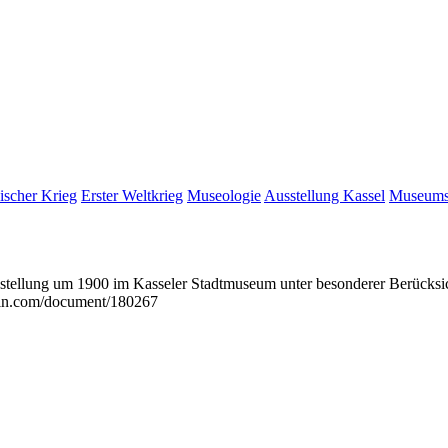
ischer Krieg
Erster Weltkrieg
Museologie
Ausstellung Kassel
Museums
sstellung um 1900 im Kasseler Stadtmuseum unter besonderer Berücksi
rin.com/document/180267