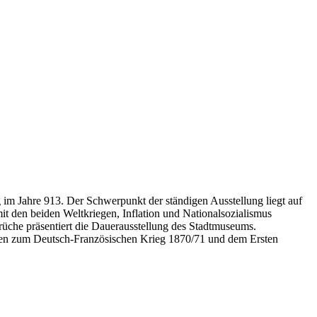
 im Jahre 913. Der Schwerpunkt der ständigen Ausstellung liegt auf
mit den beiden Weltkriegen, Inflation und Nationalsozialismus
rüche präsentiert die Dauerausstellung des Stadtmuseums.
ngen zum Deutsch-Französischen Krieg 1870/71 und dem Ersten