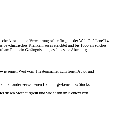
ische Anstalt, eine Verwahrungsstätte für „aus der Welt Gefallene“14
s psychiatrisches Krankenhauses errichtet und bis 1866 als solches
ird am Ende ein Gefängnis, die geschlossene Abteilung.
 sowie seinen Weg vom Theatermacher zum freien Autor und
nd der ineinander verwobenen Handlungsebenen des Stücks.
fel diesen Stoff aufgreift und wie er ihn im Kontext von