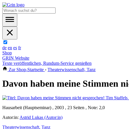
de
en
es
fr
Shop
GRIN Website
Texte veröffentlichen, Rundum-Service genießen
Zur Shop-Startseite
›
Theaterwissenschaft, Tanz
Davon haben meine Stimmen nich
Hausarbeit (Hauptseminar) , 2003 , 23 Seiten , Note: 2,0
Autor:in:
Astrid Lukas (Autor:in)
Theaterwissenschaft, Tanz