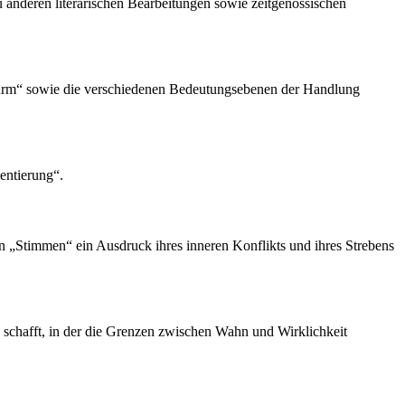
u anderen literarischen Bearbeitungen sowie zeitgenössischen
nturm“ sowie die verschiedenen Bedeutungsebenen der Handlung
entierung“.
eren „Stimmen“ ein Ausdruck ihres inneren Konflikts und ihres Strebens
 schafft, in der die Grenzen zwischen Wahn und Wirklichkeit