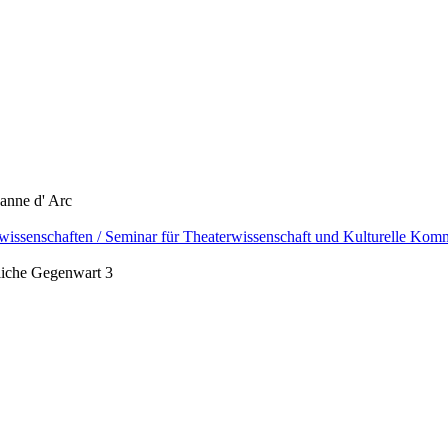
anne d' Arc
twissenschaften / Seminar für Theaterwissenschaft und Kulturelle Kom
tliche Gegenwart 3