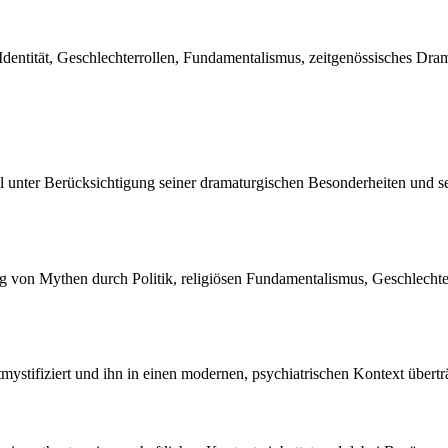
Identität, Geschlechterrollen, Fundamentalismus, zeitgenössisches Drama
el unter Berücksichtigung seiner dramaturgischen Besonderheiten und se
ng von Mythen durch Politik, religiösen Fundamentalismus, Geschlechter
ntmystifiziert und ihn in einen modernen, psychiatrischen Kontext über