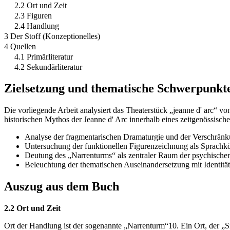
2.2 Ort und Zeit
2.3 Figuren
2.4 Handlung
3 Der Stoff (Konzeptionelles)
4 Quellen
4.1 Primärliteratur
4.2 Sekundärliteratur
Zielsetzung und thematische Schwerpunkt
Die vorliegende Arbeit analysiert das Theaterstück „jeanne d' arc“ vo
historischen Mythos der Jeanne d' Arc innerhalb eines zeitgenössisc
Analyse der fragmentarischen Dramaturgie und der Verschränku
Untersuchung der funktionellen Figurenzeichnung als Sprachkörp
Deutung des „Narrenturms“ als zentraler Raum der psychischen 
Beleuchtung der thematischen Auseinandersetzung mit Identitä
Auszug aus dem Buch
2.2 Ort und Zeit
Ort der Handlung ist der sogenannte „Narrenturm“10. Ein Ort, der „Sich