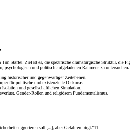
e
n Tim Staffel. Ziel ist es, die spezifische dramaturgische Struktur, di
hen, psychologisch und politisch aufgeladenen Rahmens zu untersuchen.
ng historischer und gegenwärtiger Zeitebenen.
er für politische und existenzielle Diskurse.
Isolation und gesellschaftlichen Simulation.
tsverlust, Gender-Rollen und religiösem Fundamentalismus.
erheit suggerieren soll [...], aber Gefahren birgt.“11