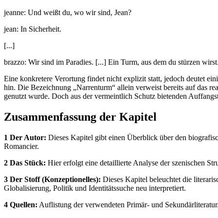
jeanne: Und weißt du, wo wir sind, Jean?
jean: In Sicherheit.
[...]
brazzo: Wir sind im Paradies. [...] Ein Turm, aus dem du stürzen wi
Eine konkretere Verortung findet nicht explizit statt, jedoch deutet 
hin. Die Bezeichnung „Narrenturm“ allein verweist bereits auf das re
genutzt wurde. Doch aus der vermeintlich Schutz bietenden Auffangst
Zusammenfassung der Kapitel
1 Der Autor:
Dieses Kapitel gibt einen Überblick über den biograf
Romancier.
2 Das Stück:
Hier erfolgt eine detaillierte Analyse der szenischen 
3 Der Stoff (Konzeptionelles):
Dieses Kapitel beleuchtet die literari
Globalisierung, Politik und Identitätssuche neu interpretiert.
4 Quellen:
Auflistung der verwendeten Primär- und Sekundärliteratur