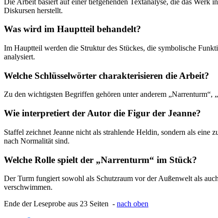
Die Arbeit basiert auf einer tiefgehenden Textanalyse, die das Werk 
Diskursen herstellt.
Was wird im Hauptteil behandelt?
Im Hauptteil werden die Struktur des Stückes, die symbolische Funk
analysiert.
Welche Schlüsselwörter charakterisieren die Arbeit?
Zu den wichtigsten Begriffen gehören unter anderem „Narrenturm“, 
Wie interpretiert der Autor die Figur der Jeanne?
Staffel zeichnet Jeanne nicht als strahlende Heldin, sondern als eine 
nach Normalität sind.
Welche Rolle spielt der „Narrenturm“ im Stück?
Der Turm fungiert sowohl als Schutzraum vor der Außenwelt als auch 
verschwimmen.
Ende der Leseprobe aus 23 Seiten -
nach oben