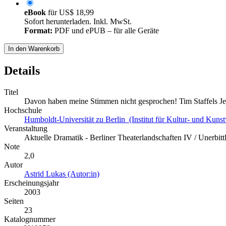
eBook
für
US$ 18,99
Sofort herunterladen. Inkl. MwSt.
Format:
PDF und ePUB – für alle Geräte
In den Warenkorb
Details
Titel
Davon haben meine Stimmen nicht gesprochen! Tim Staffels Je
Hochschule
Humboldt-Universität zu Berlin (Institut für Kultur- und Kuns
Veranstaltung
Aktuelle Dramatik - Berliner Theaterlandschaften IV / Unerbit
Note
2,0
Autor
Astrid Lukas (Autor:in)
Erscheinungsjahr
2003
Seiten
23
Katalognummer