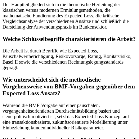
Der Hauptteil gliedert sich in die theoretische Herleitung der
klassischen versus modernen Ermittlungsmethoden, die
mathematische Fundierung des Expected Loss, die kritische
Vergleichsanalyse der verschiedenen Ansätze und schließlich die
Darstellung der Anwendungspraxis im Bankensektor.
Welche Schlüsselbegriffe charakterisieren die Arbeit?
Die Arbeit ist durch Begriffe wie Expected Loss,
Pauschalwertberichtigung, Risikovorsorge, Rating, Bonitätsrisiko,
Basel II sowie die verschiedenen Rechnungslegungsstandards
geprägt.
Wie unterscheidet sich die methodische
Vorgehensweise von BMF-Vorgaben gegenüber dem
Expected Loss Ansatz?
Während die BMF-Vorgabe auf einer pauschalen,
vergangenheitsorientierten Durchschnittsbildung basiert und
steuerpolitisch motiviert ist, setzt das Expected Loss Konzept auf
eine transaktionsbasierte, zukunftsorientierte Modellierung unter
Einbeziehung kundenindividueller Risikoparameter.