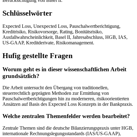
Berücksichtigung von Basel II.
Schlüsselwörter
Expected Loss, Unexpected Loss, Pauschalwertberichtigung,
Kreditrisiko, Risikovorsorge, Rating, Bonitätsrisiko,
Ausfallwahrscheinlichkeit, Basel II, Jahresabschluss, HGB, IAS,
US-GAAP, Kreditderivate, Risikomanagement.
Hufig gestellte Fragen
Worum geht es in dieser wissenschaftlichen Arbeit
grundsätzlich?
Die Arbeit untersucht den Übergang von traditionellen,
steuerrechtlich geprägten Methoden zur Ermittlung von
Pauschalwertberichtigungen hin zu moderneren, risikoorientierten
Ansätzen auf Basis des Expected Loss Konzepts in der Bankpraxis.
Welche zentralen Themenfelder werden bearbeitet?
Zentrale Themen sind die deutsche Bilanzierungspraxis unter HGB,
internationale Rechnungslegungsstandards (IAS/US-GAAP),