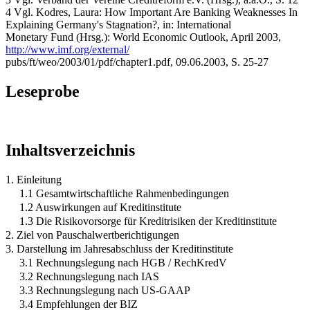
4 Vgl. Kodres, Laura: How Important Are Banking Weaknesses In
Explaining Germany's Stagnation?, in: International
Monetary Fund (Hrsg.): World Economic Outlook, April 2003,
http://www.imf.org/external/
pubs/ft/weo/2003/01/pdf/chapter1.pdf, 09.06.2003, S. 25-27
Leseprobe
Inhaltsverzeichnis
1. Einleitung
1.1 Gesamtwirtschaftliche Rahmenbedingungen
1.2 Auswirkungen auf Kreditinstitute
1.3 Die Risikovorsorge für Kreditrisiken der Kreditinstitute
2. Ziel von Pauschalwertberichtigungen
3. Darstellung im Jahresabschluss der Kreditinstitute
3.1 Rechnungslegung nach HGB / RechKredV
3.2 Rechnungslegung nach IAS
3.3 Rechnungslegung nach US-GAAP
3.4 Empfehlungen der BIZ