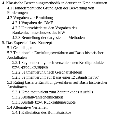
4. Klassische Berechnungsmethodik in deutschen Kreditinstituten
4.1 Handelsrechtliche Grundlagen der Bewertung von
Forderungen
4.2 Vorgaben zur Ermittlung
4.2.1 Vorgaben des BMF
4.2.2 Unterschiede zu den Vorgaben des
Bankenfachausschusses des IdW
4.2.3 Beurteilung der dargestellten Methoden
5. Das Expected Loss Konzept
5.1 Grundlagen
5.2 Traditionelle Ermittlungsverfahren auf Basis historischer
Ausfallraten
5.2.1 Segmentierung nach verschiedenen Kreditprodukten
bzw. -produktgruppen
5.2.2 Segmentierung nach Geschäftsfeldern
5.2.3 Segmentierung auf Basis einer „Zustandsmatrix”
5.3 Rating-basierte Ermittlungsverfahren auf Basis historischer
Ausfallraten
5.3.1 Kreditäquivalent zum Zeitpunkt des Ausfalls
5.3.2 Ausfallwahrscheinlichkeit
5.3.3 Ausfall- bzw. Rückzahlungsquote
5.4 Alternative Verfahren
5.4.1 Kalkulation des Bonitätsrisikos