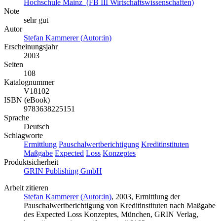
Hochschule Mainz (FB III Wirtschaftswissenschaften)
Note
sehr gut
Autor
Stefan Kammerer (Autor:in)
Erscheinungsjahr
2003
Seiten
108
Katalognummer
V18102
ISBN (eBook)
9783638225151
Sprache
Deutsch
Schlagworte
Ermittlung
Pauschalwertberichtigung
Kreditinstituten
Maßgabe
Expected
Loss
Konzeptes
Produktsicherheit
GRIN Publishing GmbH
Arbeit zitieren
Stefan Kammerer (Autor:in)
, 2003, Ermittlung der
Pauschalwertberichtigung von Kreditinstituten nach Maßgabe
des Expected Loss Konzeptes, München, GRIN Verlag,