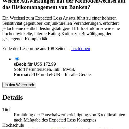
Welche Auswirkungen hat der Methodenwechsel auf
das Risikomanagement von Banken?
Ein Wechsel zum Expected Loss Ansatz führt zu einer höheren
Sensitivität gegenüber konjunkturellen Veränderungen, erfordert
jedoch eine deutlich leistungsfähigere IT-Infrastruktur sowie eine
hochentwickelte, interne Rating-Kultur zur Bewältigung der
gestiegenen Komplexität.
Ende der Leseprobe aus 108 Seiten -
nach oben
eBook
für
US$ 172,99
Sofort herunterladen. Inkl. MwSt.
Format:
PDF und ePUB – für alle Geräte
In den Warenkorb
Details
Titel
Ermittlung der Pauschalwertberichtigung von Kreditinstituten
nach Maßgabe des Expected Loss Konzeptes
Hochschule