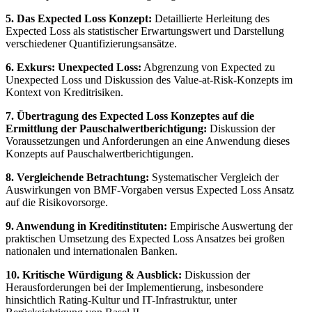
5. Das Expected Loss Konzept:
Detaillierte Herleitung des
Expected Loss als statistischer Erwartungswert und Darstellung
verschiedener Quantifizierungsansätze.
6. Exkurs: Unexpected Loss:
Abgrenzung von Expected zu
Unexpected Loss und Diskussion des Value-at-Risk-Konzepts im
Kontext von Kreditrisiken.
7. Übertragung des Expected Loss Konzeptes auf die
Ermittlung der Pauschalwertberichtigung:
Diskussion der
Voraussetzungen und Anforderungen an eine Anwendung dieses
Konzepts auf Pauschalwertberichtigungen.
8. Vergleichende Betrachtung:
Systematischer Vergleich der
Auswirkungen von BMF-Vorgaben versus Expected Loss Ansatz
auf die Risikovorsorge.
9. Anwendung in Kreditinstituten:
Empirische Auswertung der
praktischen Umsetzung des Expected Loss Ansatzes bei großen
nationalen und internationalen Banken.
10. Kritische Würdigung & Ausblick:
Diskussion der
Herausforderungen bei der Implementierung, insbesondere
hinsichtlich Rating-Kultur und IT-Infrastruktur, unter