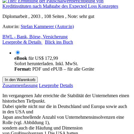
Diplomarbeit , 2003 , 108 Seiten , Note: sehr gut
Autor:in:
Stefan Kammerer (Autor:in)
BWL - Bank, Börse, Versicherung
Leseprobe & Details
Blick ins Buch
eBook
für
US$ 172,99
Sofort herunterladen. Inkl. MwSt.
Format:
PDF und ePUB – für alle Geräte
In den Warenkorb
Zusammenfassung
Leseprobe
Details
Im vergangenen Jahr erreichte die Stabilität der Unternehmen einen
historischen Tiefpunkt.
Dabei spielte nicht nur die in Deutschland und Europa sowie auch
in den USA und
Japan anschnellende Anzahl von Unternehmensinsolvenzen eine
Rolle (vgl. Abbildung 1),
sondern auch die Häufung und Dimension
von Großinsolvenzen.1 Die USA hatten