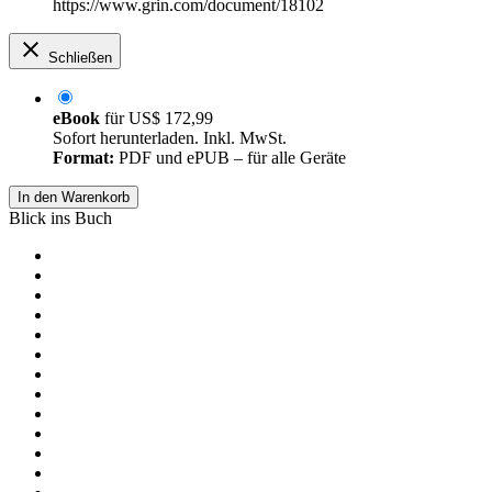
https://www.grin.com/document/18102
Schließen
eBook
für
US$ 172,99
Sofort herunterladen. Inkl. MwSt.
Format:
PDF und ePUB – für alle Geräte
In den Warenkorb
Blick ins Buch