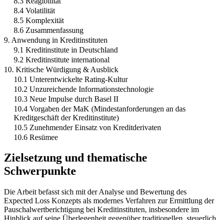
8.3 Reagibilität
8.4 Volatilität
8.5 Komplexität
8.6 Zusammenfassung
9. Anwendung in Kreditinstituten
9.1 Kreditinstitute in Deutschland
9.2 Kreditinstitute international
10. Kritische Würdigung & Ausblick
10.1 Unterentwickelte Rating-Kultur
10.2 Unzureichende Informationstechnologie
10.3 Neue Impulse durch Basel II
10.4 Vorgaben der MaK (Mindestanforderungen an das
Kreditgeschäft der Kreditinstitute)
10.5 Zunehmender Einsatz von Kreditderivaten
10.6 Resümee
Zielsetzung und thematische
Schwerpunkte
Die Arbeit befasst sich mit der Analyse und Bewertung des
Expected Loss Konzepts als modernes Verfahren zur Ermittlung der
Pauschalwertberichtigung bei Kreditinstituten, insbesondere im
Hinblick auf seine Überlegenheit gegenüber traditionellen, steuerlich