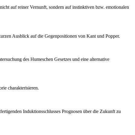
icht auf reiner Vernunft, sondern auf instinktiven bzw. emotionalen
 kurzen Ausblick auf die Gegenpositionen von Kant und Popper.
Untersuchung des Humeschen Gesetzes und eine alternative
ie charakterisieren.
fertigenden Induktionsschlusses Prognosen über die Zukunft zu