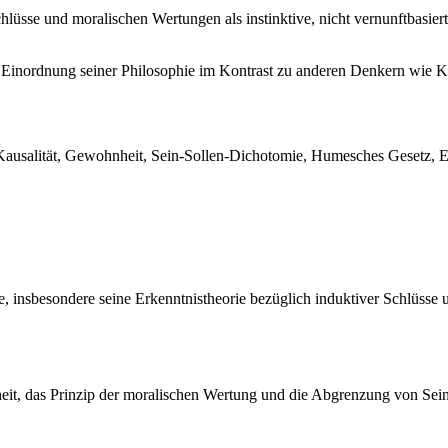
hlüsse und moralischen Wertungen als instinktive, nicht vernunftbasie
inordnung seiner Philosophie im Kontrast zu anderen Denkern wie K
usalität, Gewohnheit, Sein-Sollen-Dichotomie, Humesches Gesetz, Er
, insbesondere seine Erkenntnistheorie bezüglich induktiver Schlüsse
it, das Prinzip der moralischen Wertung und die Abgrenzung von Sein