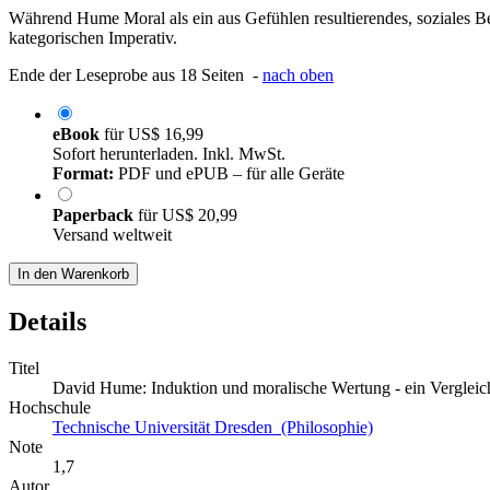
Während Hume Moral als ein aus Gefühlen resultierendes, soziales Be
kategorischen Imperativ.
Ende der Leseprobe aus 18 Seiten -
nach oben
eBook
für
US$ 16,99
Sofort herunterladen. Inkl. MwSt.
Format:
PDF und ePUB – für alle Geräte
Paperback
für
US$ 20,99
Versand weltweit
In den Warenkorb
Details
Titel
David Hume: Induktion und moralische Wertung - ein Vergleic
Hochschule
Technische Universität Dresden (Philosophie)
Note
1,7
Autor