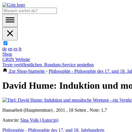
de
en
es
fr
Shop
GRIN Website
Texte veröffentlichen, Rundum-Service genießen
Zur Shop-Startseite
›
Philosophie - Philosophie des 17. und 18. Ja
David Hume: Induktion und mor
Hausarbeit (Hauptseminar) , 2011 , 18 Seiten , Note: 1,7
Autor:in:
Sina Volk (Autor:in)
Philosophie - Philosophie des 17. und 18. Jahrhunderts