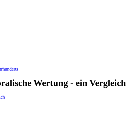
hrhunderts
alische Wertung - ein Vergleich