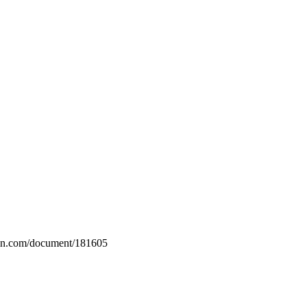
rin.com/document/181605