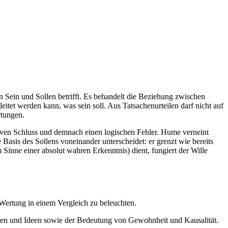
 Sein und Sollen betrifft. Es behandelt die Beziehung zwischen
tet werden kann, was sein soll. Aus Tatsachenurteilen darf nicht auf
rtungen.
tiven Schluss und demnach einen logischen Fehler. Hume verneint
Basis des Sollens voneinander unterscheidet: er grenzt wie bereits
inne einer absolut wahren Erkenntnis) dient, fungiert der Wille
Wertung in einem Vergleich zu beleuchten.
ken und Ideen sowie der Bedeutung von Gewohnheit und Kausalität.