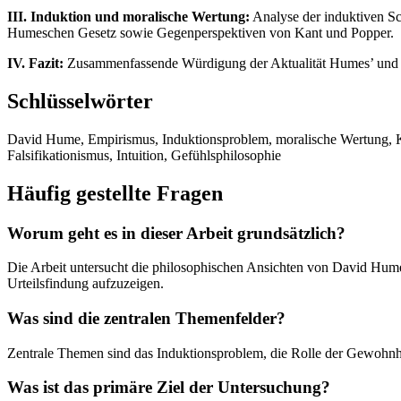
III. Induktion und moralische Wertung:
Analyse der induktiven Sc
Humeschen Gesetz sowie Gegenperspektiven von Kant und Popper.
IV. Fazit:
Zusammenfassende Würdigung der Aktualität Humes’ und E
Schlüsselwörter
David Hume, Empirismus, Induktionsproblem, moralische Wertung, Ka
Falsifikationismus, Intuition, Gefühlsphilosophie
Häufig gestellte Fragen
Worum geht es in dieser Arbeit grundsätzlich?
Die Arbeit untersucht die philosophischen Ansichten von David Hume
Urteilsfindung aufzuzeigen.
Was sind die zentralen Themenfelder?
Zentrale Themen sind das Induktionsproblem, die Rolle der Gewohnhe
Was ist das primäre Ziel der Untersuchung?