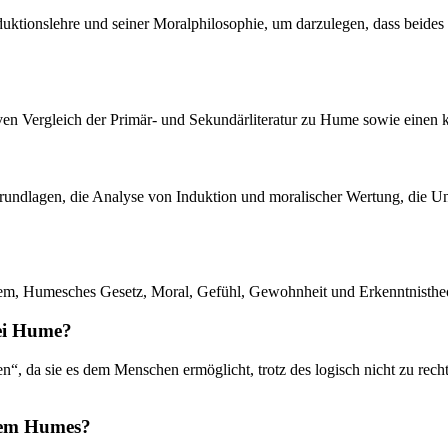
uktionslehre und seiner Moralphilosophie, um darzulegen, dass beides n
ven Vergleich der Primär- und Sekundärliteratur zu Hume sowie einen
sgrundlagen, die Analyse von Induktion und moralischer Wertung, die 
lem, Humesches Gesetz, Moral, Gefühl, Gewohnheit und Erkenntnistheor
bei Hume?
, da sie es dem Menschen ermöglicht, trotz des logisch nicht zu recht
 dem Humes?