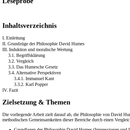
Leseprobe
Inhaltsverzeichnis
I. Einleitung
II. Grundzüge der Philosophie David Humes
III. Induktion und moralische Wertung
3.1. Begriffsklärung
3.2. Vergleich
3.3. Das Humesche Gesetz
3.4. Alternative Perspektiven
3.4.1. Immanuel Kant
3.3.2. Karl Popper
IV. Fazit
Zielsetzung & Themen
Die vorliegende Arbeit zielt darauf ab, die Philosophie von David Hu
methodischen Gemeinsamkeiten dieser Bereiche durch einen Vergleic
Grundlagen der Philosophie David Humes (Impressionen und I