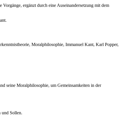
rte Vorgänge, ergänzt durch eine Auseinandersetzung mit dem
ant.
kenntnistheorie, Moralphilosophie, Immanuel Kant, Karl Popper,
 und seine Moralphilosophie, um Gemeinsamkeiten in der
 und Sollen.