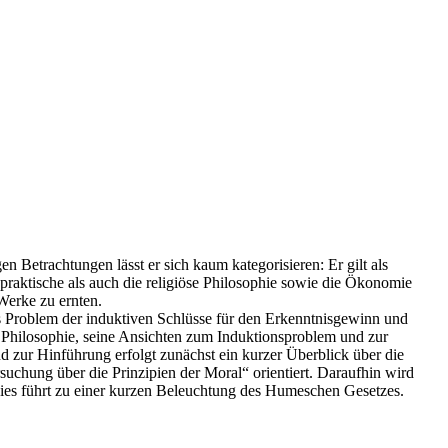
 Betrachtungen lässt er sich kaum kategorisieren: Er gilt als
praktische als auch die religiöse Philosophie sowie die Ökonomie
Werke zu ernten.
as Problem der induktiven Schlüsse für den Erkenntnisgewinn und
s Philosophie, seine Ansichten zum Induktionsproblem und zur
d zur Hinführung erfolgt zunächst ein kurzer Überblick über die
chung über die Prinzipien der Moral“ orientiert. Daraufhin wird
Dies führt zu einer kurzen Beleuchtung des Humeschen Gesetzes.