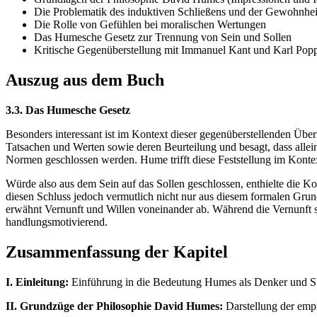
Die Problematik des induktiven Schließens und der Gewohnhei
Die Rolle von Gefühlen bei moralischen Wertungen
Das Humesche Gesetz zur Trennung von Sein und Sollen
Kritische Gegenüberstellung mit Immanuel Kant und Karl Pop
Auszug aus dem Buch
3.3. Das Humesche Gesetz
Besonders interessant ist im Kontext dieser gegenüberstellenden Übe
Tatsachen und Werten sowie deren Beurteilung und besagt, dass allei
Normen geschlossen werden. Hume trifft diese Feststellung im Konte
Würde also aus dem Sein auf das Sollen geschlossen, enthielte die K
diesen Schluss jedoch vermutlich nicht nur aus diesem formalen Grund
erwähnt Vernunft und Willen voneinander ab. Während die Vernunft so
handlungsmotivierend.
Zusammenfassung der Kapitel
I. Einleitung:
Einführung in die Bedeutung Humes als Denker und Ski
II. Grundzüge der Philosophie David Humes:
Darstellung der emp