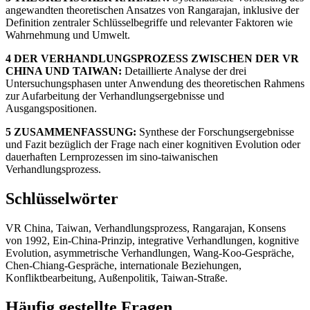
angewandten theoretischen Ansatzes von Rangarajan, inklusive der
Definition zentraler Schlüsselbegriffe und relevanter Faktoren wie
Wahrnehmung und Umwelt.
4 DER VERHANDLUNGSPROZESS ZWISCHEN DER VR
CHINA UND TAIWAN:
Detaillierte Analyse der drei
Untersuchungsphasen unter Anwendung des theoretischen Rahmens
zur Aufarbeitung der Verhandlungsergebnisse und
Ausgangspositionen.
5 ZUSAMMENFASSUNG:
Synthese der Forschungsergebnisse
und Fazit bezüglich der Frage nach einer kognitiven Evolution oder
dauerhaften Lernprozessen im sino-taiwanischen
Verhandlungsprozess.
Schlüsselwörter
VR China, Taiwan, Verhandlungsprozess, Rangarajan, Konsens
von 1992, Ein-China-Prinzip, integrative Verhandlungen, kognitive
Evolution, asymmetrische Verhandlungen, Wang-Koo-Gespräche,
Chen-Chiang-Gespräche, internationale Beziehungen,
Konfliktbearbeitung, Außenpolitik, Taiwan-Straße.
Häufig gestellte Fragen