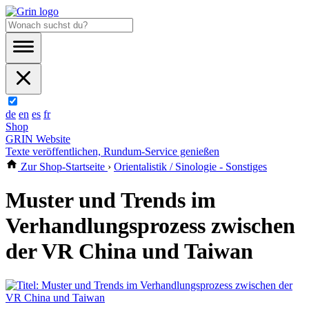
de
en
es
fr
Shop
GRIN Website
Texte veröffentlichen, Rundum-Service genießen
Zur Shop-Startseite
›
Orientalistik / Sinologie - Sonstiges
Muster und Trends im
Verhandlungsprozess zwischen
der VR China und Taiwan