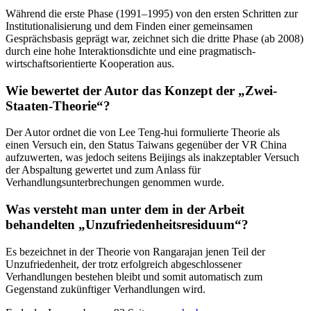
Während die erste Phase (1991–1995) von den ersten Schritten zur
Institutionalisierung und dem Finden einer gemeinsamen
Gesprächsbasis geprägt war, zeichnet sich die dritte Phase (ab 2008)
durch eine hohe Interaktionsdichte und eine pragmatisch-
wirtschaftsorientierte Kooperation aus.
Wie bewertet der Autor das Konzept der „Zwei-
Staaten-Theorie“?
Der Autor ordnet die von Lee Teng-hui formulierte Theorie als
einen Versuch ein, den Status Taiwans gegenüber der VR China
aufzuwerten, was jedoch seitens Beijings als inakzeptabler Versuch
der Abspaltung gewertet und zum Anlass für
Verhandlungsunterbrechungen genommen wurde.
Was versteht man unter dem in der Arbeit
behandelten „Unzufriedenheitsresiduum“?
Es bezeichnet in der Theorie von Rangarajan jenen Teil der
Unzufriedenheit, der trotz erfolgreich abgeschlossener
Verhandlungen bestehen bleibt und somit automatisch zum
Gegenstand zukünftiger Verhandlungen wird.