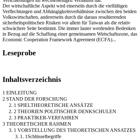
Verschiebungen im wechselseitigen Verhältnis dar.
Der wirtschaftliche Aspekt wird einerseits durch die vielfältigen
Verflechtungen und Abhängigkeitsverhältnisse zwischen den beiden
Volkswirtschaften, andererseits durch die daraus resultierenden
sicherheitspolitischen Risiken vor allem für Taiwan als die relativ
schwächere Seite bestimmt. Die immer lauter werdenden Bedenken
in Bezug auf die Schaffung einer gemeinsamen Wirtschaftszone, das
Economic Cooperation Framework Agreement (ECFA)...
Leseprobe
Inhaltsverzeichnis
1 EINLEITUNG
2 STAND DER FORSCHUNG
2. 1 SPIELTHEORETISCHE ANSÄTZE
2. 2 THEORIEN POLITISCHER DENKSCHULEN
2. 3 PRAKTIKER-VERFAHREN
3 THEORETISCHER RAHMEN
3. 1 VORSTELLUNG DES THEORETISCHEN ANSATZES
3. 1. 1Schlüsselbegriffe