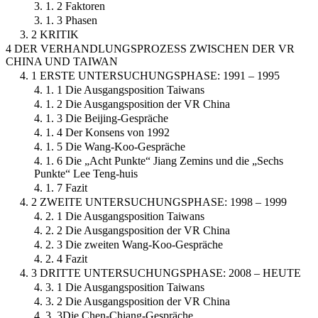
3. 1. 2 Faktoren
3. 1. 3 Phasen
3. 2 KRITIK
4 DER VERHANDLUNGSPROZESS ZWISCHEN DER VR
CHINA UND TAIWAN
4. 1 ERSTE UNTERSUCHUNGSPHASE: 1991 – 1995
4. 1. 1 Die Ausgangsposition Taiwans
4. 1. 2 Die Ausgangsposition der VR China
4. 1. 3 Die Beijing-Gespräche
4. 1. 4 Der Konsens von 1992
4. 1. 5 Die Wang-Koo-Gespräche
4. 1. 6 Die „Acht Punkte“ Jiang Zemins und die „Sechs
Punkte“ Lee Teng-huis
4. 1. 7 Fazit
4. 2 ZWEITE UNTERSUCHUNGSPHASE: 1998 – 1999
4. 2. 1 Die Ausgangsposition Taiwans
4. 2. 2 Die Ausgangsposition der VR China
4. 2. 3 Die zweiten Wang-Koo-Gespräche
4. 2. 4 Fazit
4. 3 DRITTE UNTERSUCHUNGSPHASE: 2008 – HEUTE
4. 3. 1 Die Ausgangsposition Taiwans
4. 3. 2 Die Ausgangsposition der VR China
4. 3. 3Die Chen-Chiang-Gespräche