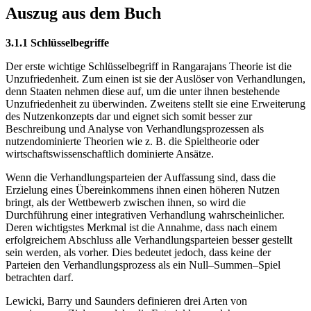
Auszug aus dem Buch
3.1.1 Schlüsselbegriffe
Der erste wichtige Schlüsselbegriff in Rangarajans Theorie ist die
Unzufriedenheit. Zum einen ist sie der Auslöser von Verhandlungen,
denn Staaten nehmen diese auf, um die unter ihnen bestehende
Unzufriedenheit zu überwinden. Zweitens stellt sie eine Erweiterung
des Nutzenkonzepts dar und eignet sich somit besser zur
Beschreibung und Analyse von Verhandlungsprozessen als
nutzendominierte Theorien wie z. B. die Spieltheorie oder
wirtschaftswissenschaftlich dominierte Ansätze.
Wenn die Verhandlungsparteien der Auffassung sind, dass die
Erzielung eines Übereinkommens ihnen einen höheren Nutzen
bringt, als der Wettbewerb zwischen ihnen, so wird die
Durchführung einer integrativen Verhandlung wahrscheinlicher.
Deren wichtigstes Merkmal ist die Annahme, dass nach einem
erfolgreichem Abschluss alle Verhandlungsparteien besser gestellt
sein werden, als vorher. Dies bedeutet jedoch, dass keine der
Parteien den Verhandlungsprozess als ein Null–Summen–Spiel
betrachten darf.
Lewicki, Barry und Saunders definieren drei Arten von