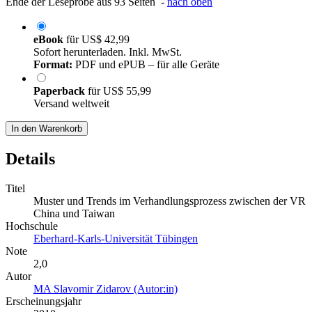
Ende der Leseprobe aus 93 Seiten -
nach oben
eBook
für
US$ 42,99
Sofort herunterladen. Inkl. MwSt.
Format:
PDF und ePUB – für alle Geräte
Paperback
für
US$ 55,99
Versand weltweit
In den Warenkorb
Details
Titel
Muster und Trends im Verhandlungsprozess zwischen der VR
China und Taiwan
Hochschule
Eberhard-Karls-Universität Tübingen
Note
2,0
Autor
MA Slavomir Zidarov (Autor:in)
Erscheinungsjahr