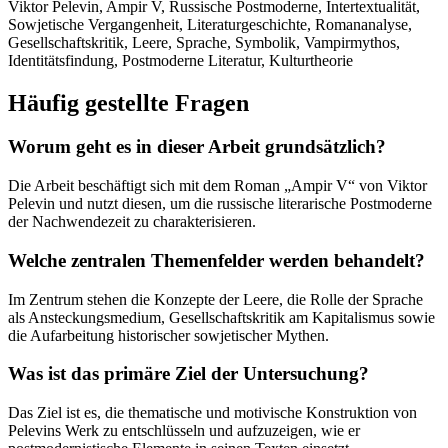
Viktor Pelevin, Ampir V, Russische Postmoderne, Intertextualität,
Sowjetische Vergangenheit, Literaturgeschichte, Romananalyse,
Gesellschaftskritik, Leere, Sprache, Symbolik, Vampirmythos,
Identitätsfindung, Postmoderne Literatur, Kulturtheorie
Häufig gestellte Fragen
Worum geht es in dieser Arbeit grundsätzlich?
Die Arbeit beschäftigt sich mit dem Roman „Ampir V“ von Viktor
Pelevin und nutzt diesen, um die russische literarische Postmoderne
der Nachwendezeit zu charakterisieren.
Welche zentralen Themenfelder werden behandelt?
Im Zentrum stehen die Konzepte der Leere, die Rolle der Sprache
als Ansteckungsmedium, Gesellschaftskritik am Kapitalismus sowie
die Aufarbeitung historischer sowjetischer Mythen.
Was ist das primäre Ziel der Untersuchung?
Das Ziel ist es, die thematische und motivische Konstruktion von
Pelevins Werk zu entschlüsseln und aufzuzeigen, wie er