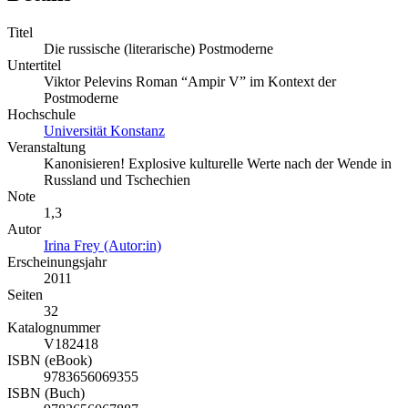
Titel
Die russische (literarische) Postmoderne
Untertitel
Viktor Pelevins Roman “Ampir V” im Kontext der
Postmoderne
Hochschule
Universität Konstanz
Veranstaltung
Kanonisieren! Explosive kulturelle Werte nach der Wende in
Russland und Tschechien
Note
1,3
Autor
Irina Frey (Autor:in)
Erscheinungsjahr
2011
Seiten
32
Katalognummer
V182418
ISBN (eBook)
9783656069355
ISBN (Buch)