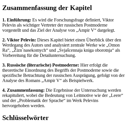
Zusammenfassung der Kapitel
1. Einführung:
Es wird die Forschungsfrage definiert, Viktor
Pelevin als wichtiger Vertreter der russischen Postmoderne
vorgestellt und das Ziel der Analyse von „Ampir V“ dargelegt.
2. Viktor Pelevin:
Dieses Kapitel bietet einen Überblick über den
Werdegang des Autors und analysiert zentrale Werke wie „Omon
Ra“, „Žizn`nasekomych“ und „Svjašcennaja kniga oborotnja“ als
Vorbereitung für die Detailuntersuchung.
3. Russische (literarische) Postmoderne:
Hier erfolgt die
theoretische Einordnung des Begriffs der Postmoderne sowie die
spezifische Betrachtung der russischen Ausprägung, gefolgt von der
Analyse des Romans „Ampir V“ als Beispielwerk.
4. Zusammenfassung:
Die Ergebnisse der Untersuchung werden
rekapituliert, wobei die Bedeutung von Leitmotive wie der „Leere“
und der „Problematik der Sprache“ im Werk Pelevins
hervorgehoben werden.
Schlüsselwörter