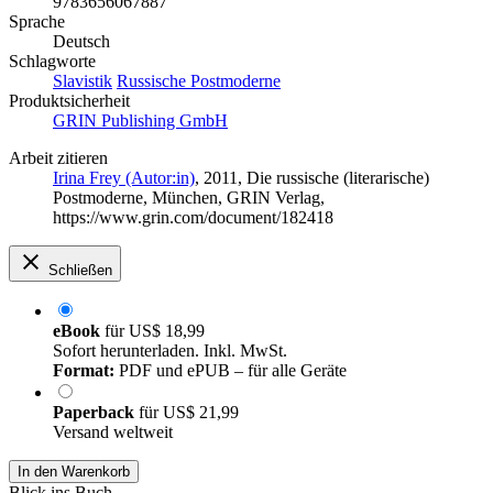
9783656067887
Sprache
Deutsch
Schlagworte
Slavistik
Russische Postmoderne
Produktsicherheit
GRIN Publishing GmbH
Arbeit zitieren
Irina Frey (Autor:in)
, 2011, Die russische (literarische)
Postmoderne, München, GRIN Verlag,
https://www.grin.com/document/182418
Schließen
eBook
für
US$ 18,99
Sofort herunterladen. Inkl. MwSt.
Format:
PDF und ePUB – für alle Geräte
Paperback
für
US$ 21,99
Versand weltweit
In den Warenkorb
Blick ins Buch