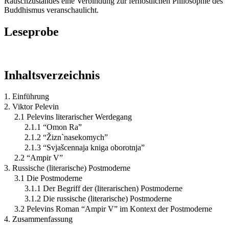
Rauschzustandes eine Verbindung zur fernöstlichen Philosophie des
Buddhismus veranschaulicht.
Leseprobe
Inhaltsverzeichnis
1. Einführung
2. Viktor Pelevin
2.1 Pelevins literarischer Werdegang
2.1.1 “Omon Ra”
2.1.2 “Žizn`nasekomych”
2.1.3 “Svjašcennaja kniga oborotnja”
2.2 “Ampir V”
3. Russische (literarische) Postmoderne
3.1 Die Postmoderne
3.1.1 Der Begriff der (literarischen) Postmoderne
3.1.2 Die russische (literarische) Postmoderne
3.2 Pelevins Roman “Ampir V” im Kontext der Postmoderne
4. Zusammenfassung