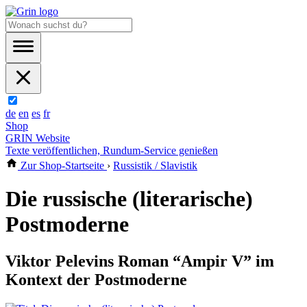
de
en
es
fr
Shop
GRIN Website
Texte veröffentlichen, Rundum-Service genießen
Zur Shop-Startseite
›
Russistik / Slavistik
Die russische (literarische)
Postmoderne
Viktor Pelevins Roman “Ampir V” im
Kontext der Postmoderne