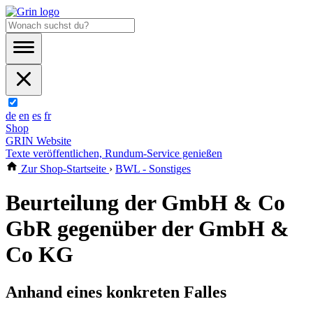
de
en
es
fr
Shop
GRIN Website
Texte veröffentlichen, Rundum-Service genießen
Zur Shop-Startseite
›
BWL - Sonstiges
Beurteilung der GmbH & Co
GbR gegenüber der GmbH &
Co KG
Anhand eines konkreten Falles