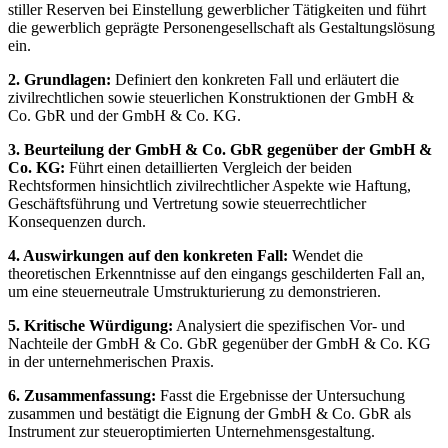
stiller Reserven bei Einstellung gewerblicher Tätigkeiten und führt
die gewerblich geprägte Personengesellschaft als Gestaltungslösung
ein.
2. Grundlagen:
Definiert den konkreten Fall und erläutert die
zivilrechtlichen sowie steuerlichen Konstruktionen der GmbH &
Co. GbR und der GmbH & Co. KG.
3. Beurteilung der GmbH & Co. GbR gegenüber der GmbH &
Co. KG:
Führt einen detaillierten Vergleich der beiden
Rechtsformen hinsichtlich zivilrechtlicher Aspekte wie Haftung,
Geschäftsführung und Vertretung sowie steuerrechtlicher
Konsequenzen durch.
4. Auswirkungen auf den konkreten Fall:
Wendet die
theoretischen Erkenntnisse auf den eingangs geschilderten Fall an,
um eine steuerneutrale Umstrukturierung zu demonstrieren.
5. Kritische Würdigung:
Analysiert die spezifischen Vor- und
Nachteile der GmbH & Co. GbR gegenüber der GmbH & Co. KG
in der unternehmerischen Praxis.
6. Zusammenfassung:
Fasst die Ergebnisse der Untersuchung
zusammen und bestätigt die Eignung der GmbH & Co. GbR als
Instrument zur steueroptimierten Unternehmensgestaltung.