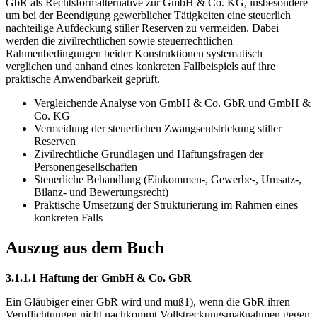
GbR als Rechtsformalternative zur GmbH & Co. KG, insbesondere
um bei der Beendigung gewerblicher Tätigkeiten eine steuerlich
nachteilige Aufdeckung stiller Reserven zu vermeiden. Dabei
werden die zivilrechtlichen sowie steuerrechtlichen
Rahmenbedingungen beider Konstruktionen systematisch
verglichen und anhand eines konkreten Fallbeispiels auf ihre
praktische Anwendbarkeit geprüft.
Vergleichende Analyse von GmbH & Co. GbR und GmbH &
Co. KG
Vermeidung der steuerlichen Zwangsentstrickung stiller
Reserven
Zivilrechtliche Grundlagen und Haftungsfragen der
Personengesellschaften
Steuerliche Behandlung (Einkommen-, Gewerbe-, Umsatz-,
Bilanz- und Bewertungsrecht)
Praktische Umsetzung der Strukturierung im Rahmen eines
konkreten Falls
Auszug aus dem Buch
3.1.1.1 Haftung der GmbH & Co. GbR
Ein Gläubiger einer GbR wird und muß1), wenn die GbR ihren
Verpflichtungen nicht nachkommt Vollstreckungsmaßnahmen gegen