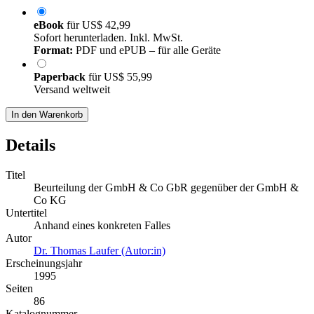
eBook
für
US$ 42,99
Sofort herunterladen. Inkl. MwSt.
Format:
PDF und ePUB – für alle Geräte
Paperback
für
US$ 55,99
Versand weltweit
In den Warenkorb
Details
Titel
Beurteilung der GmbH & Co GbR gegenüber der GmbH &
Co KG
Untertitel
Anhand eines konkreten Falles
Autor
Dr. Thomas Laufer (Autor:in)
Erscheinungsjahr
1995
Seiten
86
Katalognummer