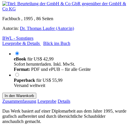
Fachbuch , 1995 , 86 Seiten
Autor:in:
Dr. Thomas Laufer (Autor:in)
BWL - Sonstiges
Leseprobe & Details
Blick ins Buch
eBook
für
US$ 42,99
Sofort herunterladen. Inkl. MwSt.
Format:
PDF und ePUB – für alle Geräte
Paperback
für
US$ 55,99
Versand weltweit
In den Warenkorb
Zusammenfassung
Leseprobe
Details
Das Werk basiert auf einer Diplomarbeit aus dem Jahre 1995, wurde
grafisch aufbereitet und durch übersichtliche Schaubilder
anschaulich gemacht.