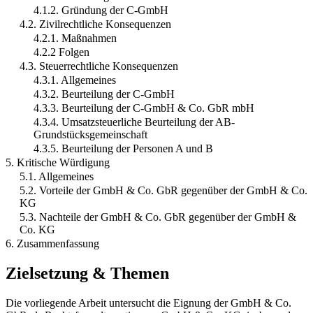
4.1.2. Gründung der C-GmbH
4.2. Zivilrechtliche Konsequenzen
4.2.1. Maßnahmen
4.2.2 Folgen
4.3. Steuerrechtliche Konsequenzen
4.3.1. Allgemeines
4.3.2. Beurteilung der C-GmbH
4.3.3. Beurteilung der C-GmbH & Co. GbR mbH
4.3.4. Umsatzsteuerliche Beurteilung der AB-
Grundstücksgemeinschaft
4.3.5. Beurteilung der Personen A und B
5. Kritische Würdigung
5.1. Allgemeines
5.2. Vorteile der GmbH & Co. GbR gegenüber der GmbH & Co.
KG
5.3. Nachteile der GmbH & Co. GbR gegenüber der GmbH &
Co. KG
6. Zusammenfassung
Zielsetzung & Themen
Die vorliegende Arbeit untersucht die Eignung der GmbH & Co.