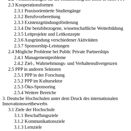
2.3 Kooperationsformen
2.3.1 Praxisorientierte Studiengänge
2.3.2 Berufsvorbereitung
2.3.3 Existenzgründungsförderung
2.3.4 Die berufsbezogene, wissenschaftliche Weiterbildung
2.3.5 Leitprojekte und Leitkonzepte
2.3.6 Ausgründung verschiedener Aktivitäten
2.3.7 Sponsorship-Leistungen
2.4 Mögliche Probleme bei Public Private Partnerships
2.4.1 Managementprobleme
2.4.2 Ziel-, Wahrnehmungs- und Verhaltensdivergenzen
2.5 PPP in anderen Sektoren
2.5.1 PPP in der Forschung
2.5.2 PPP im Kultursektor
2.5.3 Öko-Sponsoring
2.5.4 Weitere Bereiche
3. Deutsche Hochschulen unter dem Druck des internationalen
Innovationswettbewerbs
3.1 Ziele der Hochschule
3.1.1 Beschaffungsziele
3.1.2 Kommunikationsziele
3.1.3 Lernziele