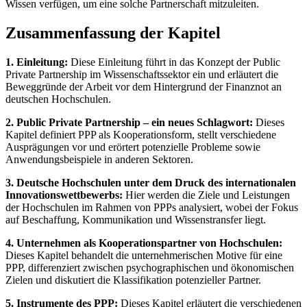
Wissen verfügen, um eine solche Partnerschaft mitzuleiten.
Zusammenfassung der Kapitel
1. Einleitung:
Diese Einleitung führt in das Konzept der Public
Private Partnership im Wissenschaftssektor ein und erläutert die
Beweggründe der Arbeit vor dem Hintergrund der Finanznot an
deutschen Hochschulen.
2. Public Private Partnership – ein neues Schlagwort:
Dieses
Kapitel definiert PPP als Kooperationsform, stellt verschiedene
Ausprägungen vor und erörtert potenzielle Probleme sowie
Anwendungsbeispiele in anderen Sektoren.
3. Deutsche Hochschulen unter dem Druck des internationalen
Innovationswettbewerbs:
Hier werden die Ziele und Leistungen
der Hochschulen im Rahmen von PPPs analysiert, wobei der Fokus
auf Beschaffung, Kommunikation und Wissenstransfer liegt.
4. Unternehmen als Kooperationspartner von Hochschulen:
Dieses Kapitel behandelt die unternehmerischen Motive für eine
PPP, differenziert zwischen psychographischen und ökonomischen
Zielen und diskutiert die Klassifikation potenzieller Partner.
5. Instrumente des PPP:
Dieses Kapitel erläutert die verschiedenen