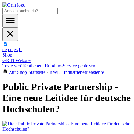
de
en
es
fr
Shop
GRIN Website
Texte veröffentlichen, Rundum-Service genießen
Zur Shop-Startseite
›
BWL - Industriebetriebslehre
Public Private Partnership -
Eine neue Leitidee für deutsche
Hochschulen?