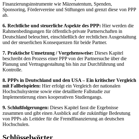
Finanzierungsinstrumente wie Mäzenatentum, Spenden,
Sponsoring, Fördervereine und Stiftungen und grenzt diese von PPP
ab.
6. Rechtliche und steuerliche Aspekte des PPP:
Hier werden die
Rahmenbedingungen für öffentlich-private Partnerschaften in
Deutschland beleuchtet, einschließlich der rechtlichen Ausgestaltung
und der steuerlichen Konsequenzen für beide Partner.
7. Praktische Umsetzung / Vorgehensweise:
Dieses Kapitel
beschreibt den Prozess einer PPP von der Partnersuche über die
Planung und Vertragsgestaltung bis hin zur Durchführung und
Kontrolle.
8. PPPs in Deutschland und den USA – Ein kritischer Vergleich
mit Fallbeispielen:
Hier erfolgt ein Vergleich der nationalen
Hochschulsysteme sowie eine detaillierte Fallstudie zur
Implementierung eines kooperativen Studiengangs.
9. Schlußfolgerungen:
Dieses Kapitel fasst die Ergebnisse
zusammen und gibt einen Ausblick auf die zukünftige Bedeutung
von PPPs als Leitidee für die Fremdfinanzierung an deutschen
Hochschulen.
Schlüsselwörter