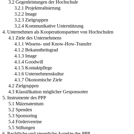
3.2 Gegenleistungen der Hochschule
3.2.1 Projektrealisierung
3.2.2 Image
3.2.3 Zielgruppen
3.2.4 Kommunikative Unterstützung
4. Unternehmen als Kooperationspartner von Hochschulen
4.1 Ziele des Unternehmens
4.1.1 Wissens- und Know-How-Transfer
4.1.2 Bekanntheitsgrad
4.1.3 Image
4.1.4 Goodwill
4.1.5 Kontaktpflege
4.1.6 Unternehmenskultur
4.1.7 Ökonomische Ziele
4.2 Zielgruppen
4.3 Klassifikation möglicher Gesponsorter
5. Instrumente des PPP
5.1 Mäzenatentum
5.2 Spenden
5.3 Sponsoring
5.4 Fördervereine
5.5 Stiftungen
6. Rechtliche und steuerliche Aspekte des PPP