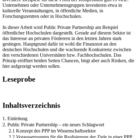
Unternehmen oder Unternehmensgruppen investieren etwa in
kulturelle Veranstaltungen, in öffentliche Medien, in
Forschungszentren oder in Hochschulen.
In dieser Arbeit wird Public Private Partnership am Beispiel
öffentlicher Hochschulen dargestellt. Gerade auf diesem Sektor ist
das Interesse an privaten Förderern in den letzten Jahren stark
gestiegen. Hauptgrund dafür ist wohl die Finanznot an den
deutschen Hochschulen und die wachsende Konkurrenz zwischen
den verschiedenen Universitäten bzw. Fachhochschulen. Das
Prinzip eröffnet beiden Seiten Chancen, birgt aber auch Risiken, die
hier aufgezeigt werden sollen.
Leseprobe
Inhaltsverzeichnis
1. Einleitung
2. Public Private Partnership – ein neues Schlagwort
2.1 Konzept des PPP im Wissenschaftssektor
2.2 Voraussetzungen für die Realisierung der Ziele in einer PPP