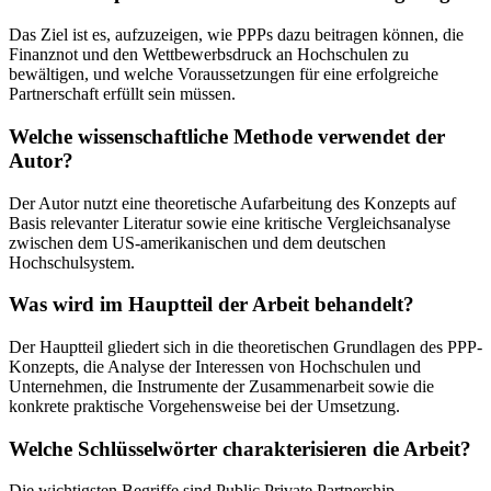
Das Ziel ist es, aufzuzeigen, wie PPPs dazu beitragen können, die
Finanznot und den Wettbewerbsdruck an Hochschulen zu
bewältigen, und welche Voraussetzungen für eine erfolgreiche
Partnerschaft erfüllt sein müssen.
Welche wissenschaftliche Methode verwendet der
Autor?
Der Autor nutzt eine theoretische Aufarbeitung des Konzepts auf
Basis relevanter Literatur sowie eine kritische Vergleichsanalyse
zwischen dem US-amerikanischen und dem deutschen
Hochschulsystem.
Was wird im Hauptteil der Arbeit behandelt?
Der Hauptteil gliedert sich in die theoretischen Grundlagen des PPP-
Konzepts, die Analyse der Interessen von Hochschulen und
Unternehmen, die Instrumente der Zusammenarbeit sowie die
konkrete praktische Vorgehensweise bei der Umsetzung.
Welche Schlüsselwörter charakterisieren die Arbeit?
Die wichtigsten Begriffe sind Public Private Partnership,