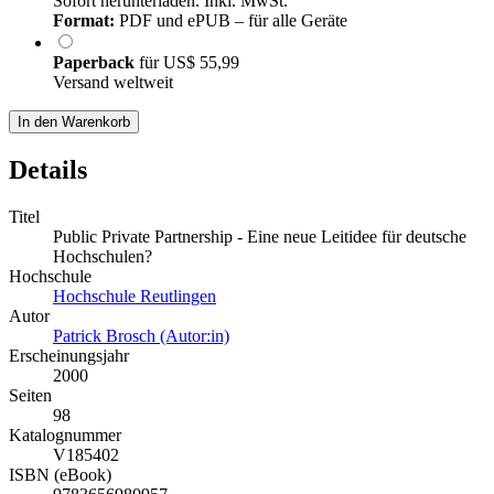
Sofort herunterladen. Inkl. MwSt.
Format:
PDF und ePUB – für alle Geräte
Paperback
für
US$ 55,99
Versand weltweit
In den Warenkorb
Details
Titel
Public Private Partnership - Eine neue Leitidee für deutsche
Hochschulen?
Hochschule
Hochschule Reutlingen
Autor
Patrick Brosch (Autor:in)
Erscheinungsjahr
2000
Seiten
98
Katalognummer
V185402
ISBN (eBook)