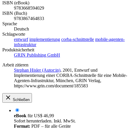
ISBN (eBook)
9783668594029
ISBN (Buch)
9783867464833
Sprache
Deutsch
Schlagworte
entwurf
implementierung
corba-schnittstelle
mobile-agenten-
infrastruktur
Produktsicherheit
GRIN Publishing GmbH
Arbeit zitieren
Stephan Hisler (Autor:in)
, 2001, Entwurf und
Implementierung einer CORBA-Schnittstelle für eine Mobile-
Agenten-Infrastruktur, München, GRIN Verlag,
https://www.grin.com/document/185583
Schließen
eBook
für
US$ 46,99
Sofort herunterladen. Inkl. MwSt.
Format:
PDF – für alle Geräte