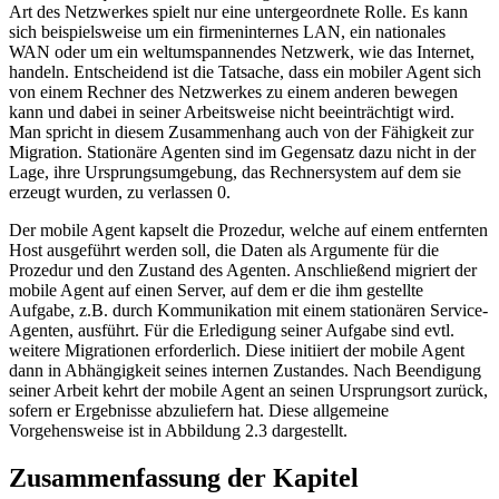
Art des Netzwerkes spielt nur eine untergeordnete Rolle. Es kann
sich beispielsweise um ein firmeninternes LAN, ein nationales
WAN oder um ein weltumspannendes Netzwerk, wie das Internet,
handeln. Entscheidend ist die Tatsache, dass ein mobiler Agent sich
von einem Rechner des Netzwerkes zu einem anderen bewegen
kann und dabei in seiner Arbeitsweise nicht beeinträchtigt wird.
Man spricht in diesem Zusammenhang auch von der Fähigkeit zur
Migration. Stationäre Agenten sind im Gegensatz dazu nicht in der
Lage, ihre Ursprungsumgebung, das Rechnersystem auf dem sie
erzeugt wurden, zu verlassen 0.
Der mobile Agent kapselt die Prozedur, welche auf einem entfernten
Host ausgeführt werden soll, die Daten als Argumente für die
Prozedur und den Zustand des Agenten. Anschließend migriert der
mobile Agent auf einen Server, auf dem er die ihm gestellte
Aufgabe, z.B. durch Kommunikation mit einem stationären Service-
Agenten, ausführt. Für die Erledigung seiner Aufgabe sind evtl.
weitere Migrationen erforderlich. Diese initiiert der mobile Agent
dann in Abhängigkeit seines internen Zustandes. Nach Beendigung
seiner Arbeit kehrt der mobile Agent an seinen Ursprungsort zurück,
sofern er Ergebnisse abzuliefern hat. Diese allgemeine
Vorgehensweise ist in Abbildung 2.3 dargestellt.
Zusammenfassung der Kapitel