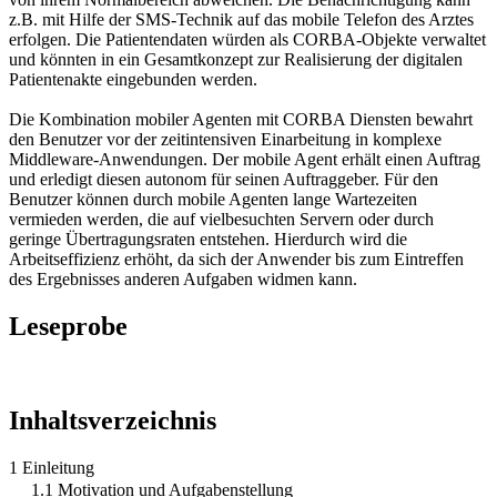
z.B. mit Hilfe der SMS-Technik auf das mobile Telefon des Arztes
erfolgen. Die Patientendaten würden als CORBA-Objekte verwaltet
und könnten in ein Gesamtkonzept zur Realisierung der digitalen
Patientenakte eingebunden werden.
Die Kombination mobiler Agenten mit CORBA Diensten bewahrt
den Benutzer vor der zeitintensiven Einarbeitung in komplexe
Middleware-Anwendungen. Der mobile Agent erhält einen Auftrag
und erledigt diesen autonom für seinen Auftraggeber. Für den
Benutzer können durch mobile Agenten lange Wartezeiten
vermieden werden, die auf vielbesuchten Servern oder durch
geringe Übertragungsraten entstehen. Hierdurch wird die
Arbeitseffizienz erhöht, da sich der Anwender bis zum Eintreffen
des Ergebnisses anderen Aufgaben widmen kann.
Leseprobe
Inhaltsverzeichnis
1 Einleitung
1.1 Motivation und Aufgabenstellung