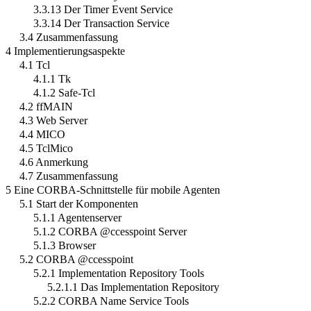
3.3.13 Der Timer Event Service
3.3.14 Der Transaction Service
3.4 Zusammenfassung
4 Implementierungsaspekte
4.1 Tcl
4.1.1 Tk
4.1.2 Safe-Tcl
4.2 ffMAIN
4.3 Web Server
4.4 MICO
4.5 TclMico
4.6 Anmerkung
4.7 Zusammenfassung
5 Eine CORBA-Schnittstelle für mobile Agenten
5.1 Start der Komponenten
5.1.1 Agentenserver
5.1.2 CORBA @ccesspoint Server
5.1.3 Browser
5.2 CORBA @ccesspoint
5.2.1 Implementation Repository Tools
5.2.1.1 Das Implementation Repository
5.2.2 CORBA Name Service Tools