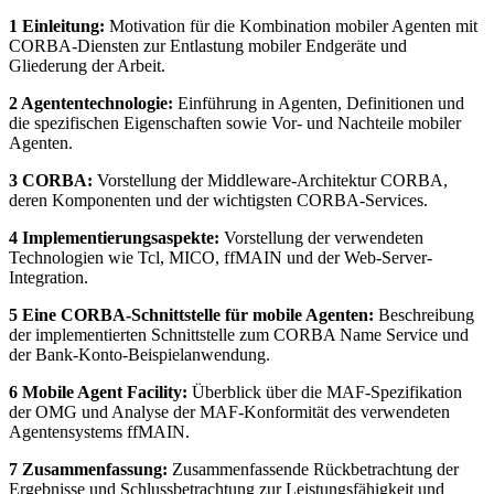
1 Einleitung:
Motivation für die Kombination mobiler Agenten mit
CORBA-Diensten zur Entlastung mobiler Endgeräte und
Gliederung der Arbeit.
2 Agententechnologie:
Einführung in Agenten, Definitionen und
die spezifischen Eigenschaften sowie Vor- und Nachteile mobiler
Agenten.
3 CORBA:
Vorstellung der Middleware-Architektur CORBA,
deren Komponenten und der wichtigsten CORBA-Services.
4 Implementierungsaspekte:
Vorstellung der verwendeten
Technologien wie Tcl, MICO, ffMAIN und der Web-Server-
Integration.
5 Eine CORBA-Schnittstelle für mobile Agenten:
Beschreibung
der implementierten Schnittstelle zum CORBA Name Service und
der Bank-Konto-Beispielanwendung.
6 Mobile Agent Facility:
Überblick über die MAF-Spezifikation
der OMG und Analyse der MAF-Konformität des verwendeten
Agentensystems ffMAIN.
7 Zusammenfassung:
Zusammenfassende Rückbetrachtung der
Ergebnisse und Schlussbetrachtung zur Leistungsfähigkeit und