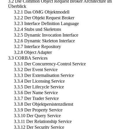
3.2 Die Common Object Request Broker Architecture im
Überblick
3.2.1 Das OMG Objektmodell
3.2.2 Der Objekt Request Broker
3.2.3 Interface Definition Language
3.2.4 Stubs und Skeletons
3.2.5 Dynamic Invocation Interface
3.2.6 Dynamic Skeleton Interface
3.2.7 Interface Repository
3.2.8 Object Adapter
3.3 CORBA Services
3.3.1 Der Concurrency-Control Service
3.3.2 Der Event Service
3.3.3 Der Externalisation Service
3.3.4 Der Licensing Service
3.3.5 Der Lifecycle Service
3.3.6 Der Name Service
3.3.7 Der Trader Service
3.3.8 Der Objektpersistenzdienst
3.3.9 Der Property Service
3.3.10 Der Query Service
3.3.11 Der Relationship Service
3.3.12 Der Security Service