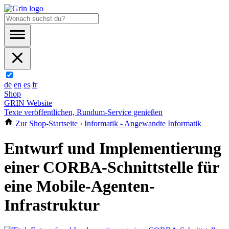
de
en
es
fr
Shop
GRIN Website
Texte veröffentlichen, Rundum-Service genießen
Zur Shop-Startseite
›
Informatik - Angewandte Informatik
Entwurf und Implementierung
einer CORBA-Schnittstelle für
eine Mobile-Agenten-
Infrastruktur