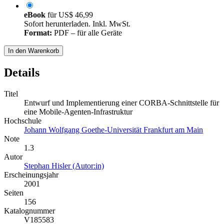
eBook
für
US$ 46,99
Sofort herunterladen. Inkl. MwSt.
Format:
PDF – für alle Geräte
In den Warenkorb
Details
Titel
Entwurf und Implementierung einer CORBA-Schnittstelle für
eine Mobile-Agenten-Infrastruktur
Hochschule
Johann Wolfgang Goethe-Universität Frankfurt am Main
Note
1.3
Autor
Stephan Hisler (Autor:in)
Erscheinungsjahr
2001
Seiten
156
Katalognummer
V185583