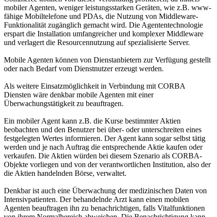
mobiler Agenten, weniger leistungsstarken Geräten, wie z.B. www-
fähige Mobiltelefone und PDAs, die Nutzung von Middleware-
Funktionalität zugänglich gemacht wird. Die Agententechnologie
erspart die Installation umfangreicher und komplexer Middleware
und verlagert die Resourcennutzung auf spezialisierte Server.
Mobile Agenten können von Dienstanbietern zur Verfügung gestellt
oder nach Bedarf vom Dienstnutzer erzeugt werden.
Als weitere Einsatzmöglichkeit in Verbindung mit CORBA
Diensten wäre denkbar mobile Agenten mit einer
Überwachungstätigkeit zu beauftragen.
Ein mobiler Agent kann z.B. die Kurse bestimmter Aktien
beobachten und den Benutzer bei über- oder unterschreiten eines
festgelegten Wertes informieren. Der Agent kann sogar selbst tätig
werden und je nach Auftrag die entsprechende Aktie kaufen oder
verkaufen. Die Aktien würden bei diesem Szenario als CORBA-
Objekte vorliegen und von der verantwortlichen Institution, also der
die Aktien handelnden Börse, verwaltet.
Denkbar ist auch eine Überwachung der medizinischen Daten von
Intensivpatienten. Der behandelnde Arzt kann einen mobilen
Agenten beauftragen ihn zu benachrichtigen, falls Vitalfunktionen
von ihrem Normalbereich abweichen. Die Benachrichtigung kann