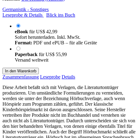
Germanistik - Sonstiges
Leseprobe & Details
Blick ins Buch
eBook
für
US$ 42,99
Sofort herunterladen. Inkl. MwSt.
Format:
PDF und ePUB – für alle Geräte
Paperback
für
US$ 55,99
Versand weltweit
In den Warenkorb
Zusammenfassung
Leseprobe
Details
Diese Arbeit befaßt sich mit Verlagen, die Literaturtonträger
produzieren. Um umständliche Formulierungen zu vermeiden,
werden sie unter der Bezeichnung Hörbuchverlage, auch wenn
Hörspiele zum Programm zählen, geführt. Der klassische
Kinderhörspielmarkt ist davon ausgeschlossen. Seine Hersteller
vertreiben ihre Produkte nicht im Buchhandel und verstehen sie
auch nicht als Literaturtonträger. Dadurch unterscheiden sie sich von
den hier behandelten Verlagen, von denen einige ebenfalls Titel für
Kinder veröffentlichen. Auch der Begriff Hörbuchmarkt schließt alle
Literaturtonträger ein. Hörbuch hat im allgemeinen Sprachgebrauch