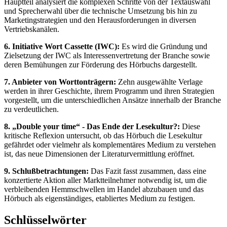
Hauptteil analysiert die komplexen Schritte von der Textauswahl
und Sprecherwahl über die technische Umsetzung bis hin zu
Marketingstrategien und den Herausforderungen in diversen
Vertriebskanälen.
6. Initiative Wort Cassette (IWC):
Es wird die Gründung und
Zielsetzung der IWC als Interessenvertretung der Branche sowie
deren Bemühungen zur Förderung des Hörbuchs dargestellt.
7. Anbieter von Worttonträgern:
Zehn ausgewählte Verlage
werden in ihrer Geschichte, ihrem Programm und ihren Strategien
vorgestellt, um die unterschiedlichen Ansätze innerhalb der Branche
zu verdeutlichen.
8. „Double your time“ - Das Ende der Lesekultur?:
Diese
kritische Reflexion untersucht, ob das Hörbuch die Lesekultur
gefährdet oder vielmehr als komplementäres Medium zu verstehen
ist, das neue Dimensionen der Literaturvermittlung eröffnet.
9. Schlußbetrachtungen:
Das Fazit fasst zusammen, dass eine
konzertierte Aktion aller Marktteilnehmer notwendig ist, um die
verbleibenden Hemmschwellen im Handel abzubauen und das
Hörbuch als eigenständiges, etabliertes Medium zu festigen.
Schlüsselwörter