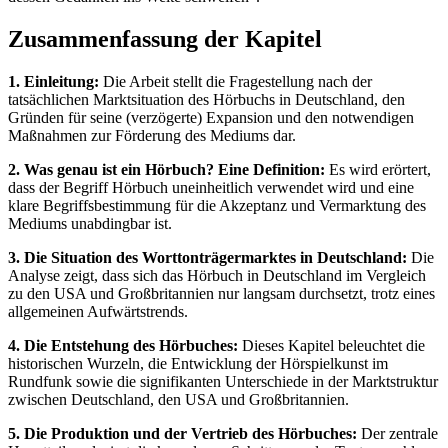
Zusammenfassung der Kapitel
1. Einleitung:
Die Arbeit stellt die Fragestellung nach der
tatsächlichen Marktsituation des Hörbuchs in Deutschland, den
Gründen für seine (verzögerte) Expansion und den notwendigen
Maßnahmen zur Förderung des Mediums dar.
2. Was genau ist ein Hörbuch? Eine Definition:
Es wird erörtert,
dass der Begriff Hörbuch uneinheitlich verwendet wird und eine
klare Begriffsbestimmung für die Akzeptanz und Vermarktung des
Mediums unabdingbar ist.
3. Die Situation des Worttonträgermarktes in Deutschland:
Die
Analyse zeigt, dass sich das Hörbuch in Deutschland im Vergleich
zu den USA und Großbritannien nur langsam durchsetzt, trotz eines
allgemeinen Aufwärtstrends.
4. Die Entstehung des Hörbuches:
Dieses Kapitel beleuchtet die
historischen Wurzeln, die Entwicklung der Hörspielkunst im
Rundfunk sowie die signifikanten Unterschiede in der Marktstruktur
zwischen Deutschland, den USA und Großbritannien.
5. Die Produktion und der Vertrieb des Hörbuches:
Der zentrale