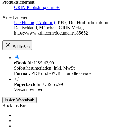
Produktsicherheit
GRIN Publishing GmbH
Arbeit zitieren
Ute Hennig (Autor:in)
, 1997, Der Hörbuchmarkt in
Deutschland, München, GRIN Verlag,
https://www.grin.com/document/185652
Schließen
eBook
für
US$ 42,99
Sofort herunterladen. Inkl. MwSt.
Format:
PDF und ePUB – für alle Geräte
Paperback
für
US$ 55,99
Versand weltweit
In den Warenkorb
Blick ins Buch