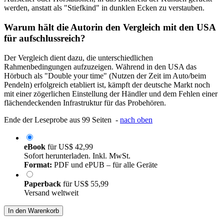
werden, anstatt als "Stiefkind" in dunklen Ecken zu verstauben.
Warum hält die Autorin den Vergleich mit den USA
für aufschlussreich?
Der Vergleich dient dazu, die unterschiedlichen
Rahmenbedingungen aufzuzeigen. Während in den USA das
Hörbuch als "Double your time" (Nutzen der Zeit im Auto/beim
Pendeln) erfolgreich etabliert ist, kämpft der deutsche Markt noch
mit einer zögerlichen Einstellung der Händler und dem Fehlen einer
flächendeckenden Infrastruktur für das Probehören.
Ende der Leseprobe aus 99 Seiten -
nach oben
eBook
für
US$ 42,99
Sofort herunterladen. Inkl. MwSt.
Format:
PDF und ePUB – für alle Geräte
Paperback
für
US$ 55,99
Versand weltweit
In den Warenkorb