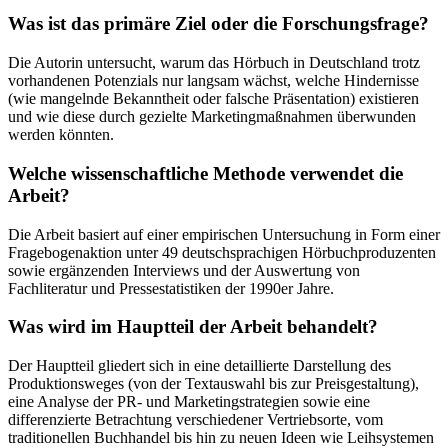
Was ist das primäre Ziel oder die Forschungsfrage?
Die Autorin untersucht, warum das Hörbuch in Deutschland trotz
vorhandenen Potenzials nur langsam wächst, welche Hindernisse
(wie mangelnde Bekanntheit oder falsche Präsentation) existieren
und wie diese durch gezielte Marketingmaßnahmen überwunden
werden könnten.
Welche wissenschaftliche Methode verwendet die
Arbeit?
Die Arbeit basiert auf einer empirischen Untersuchung in Form einer
Fragebogenaktion unter 49 deutschsprachigen Hörbuchproduzenten
sowie ergänzenden Interviews und der Auswertung von
Fachliteratur und Pressestatistiken der 1990er Jahre.
Was wird im Hauptteil der Arbeit behandelt?
Der Hauptteil gliedert sich in eine detaillierte Darstellung des
Produktionsweges (von der Textauswahl bis zur Preisgestaltung),
eine Analyse der PR- und Marketingstrategien sowie eine
differenzierte Betrachtung verschiedener Vertriebsorte, vom
traditionellen Buchhandel bis hin zu neuen Ideen wie Leihsystemen