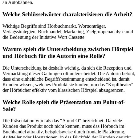
an Autobahnen.
Welche Schlüsselwörter charakterisieren die Arbeit?
Wichtige Begriffe sind Hörbuchmarkt, Worttonträger,
Verlagsstrategien, Buchhandel, Marketing, Zielgruppenanalyse und
die Bedeutung der Initiative Wort Cassette.
Warum spielt die Unterscheidung zwischen Hörspiel
und Hörbuch für die Autorin eine Rolle?
Die Unterscheidung ist deshalb wichtig, da sich die Rezeption und
Vermarktung dieser Gattungen oft unterscheidet. Die Autorin betont,
dass eine einheitliche Begriffsbestimmung entscheidend ist, damit
Kunden wissen, welches Produkt sie kaufen, um das "Kopftheater"
der Hörbücher effektiv vom klassischen Hörspiel abzugrenzen.
Welche Rolle spielt die Präsentation am Point-of-
Sale?
Die Präsentation wird als das "A und O" bezeichnet. Da viele
Kunden das Produkt noch nicht kennen, muss das Hörbuch im
Buchhandel attraktiv, beispielsweise durch frontale Platzierung,
Aufsteller oder Hörstationen, in das Blickfeld der Kunden gerückt