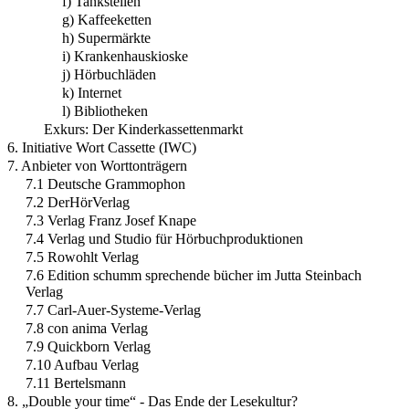
f) Tankstellen
g) Kaffeeketten
h) Supermärkte
i) Krankenhauskioske
j) Hörbuchläden
k) Internet
l) Bibliotheken
Exkurs: Der Kinderkassettenmarkt
6. Initiative Wort Cassette (IWC)
7. Anbieter von Worttonträgern
7.1 Deutsche Grammophon
7.2 DerHörVerlag
7.3 Verlag Franz Josef Knape
7.4 Verlag und Studio für Hörbuchproduktionen
7.5 Rowohlt Verlag
7.6 Edition schumm sprechende bücher im Jutta Steinbach
Verlag
7.7 Carl-Auer-Systeme-Verlag
7.8 con anima Verlag
7.9 Quickborn Verlag
7.10 Aufbau Verlag
7.11 Bertelsmann
8. „Double your time“ - Das Ende der Lesekultur?