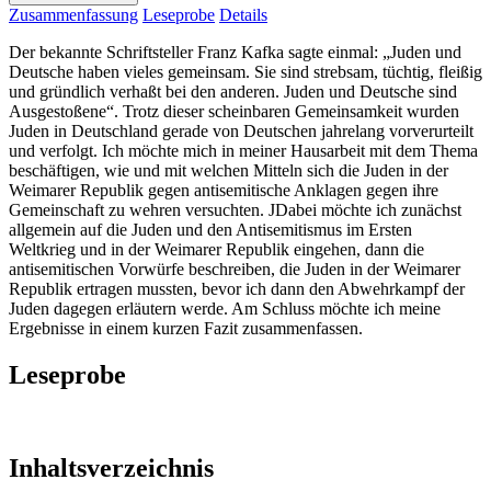
Zusammenfassung
Leseprobe
Details
Der bekannte Schriftsteller Franz Kafka sagte einmal: „Juden und
Deutsche haben vieles gemeinsam. Sie sind strebsam, tüchtig, fleißig
und gründlich verhaßt bei den anderen. Juden und Deutsche sind
Ausgestoßene“. Trotz dieser scheinbaren Gemeinsamkeit wurden
Juden in Deutschland gerade von Deutschen jahrelang vorverurteilt
und verfolgt. Ich möchte mich in meiner Hausarbeit mit dem Thema
beschäftigen, wie und mit welchen Mitteln sich die Juden in der
Weimarer Republik gegen antisemitische Anklagen gegen ihre
Gemeinschaft zu wehren versuchten. JDabei möchte ich zunächst
allgemein auf die Juden und den Antisemitismus im Ersten
Weltkrieg und in der Weimarer Republik eingehen, dann die
antisemitischen Vorwürfe beschreiben, die Juden in der Weimarer
Republik ertragen mussten, bevor ich dann den Abwehrkampf der
Juden dagegen erläutern werde. Am Schluss möchte ich meine
Ergebnisse in einem kurzen Fazit zusammenfassen.
Leseprobe
Inhaltsverzeichnis