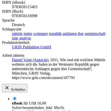
ISBN (eBook)
9783656115403
ISBN (Buch)
9783656116998
Sprache
Deutsch
Schlagworte
mitteln
juden
weimarer
republik
anklagen
ihre
gemeinschaft
eine
analyse
Produktsicherheit
GRIN Publishing GmbH
Arbeit zitieren
Daniel Voigt (Autor:in)
, 2011, Wie und mit welchen Mitteln
wehrten sich die Juden in der Weimarer Republik gegen
antisemitische Anklagen gegen ihre Gemeinschaft?,
München, GRIN Verlag,
https://www.grin.com/document/187791
Schließen
eBook
für
US$ 16,99
Sofort herunterladen. Inkl. MwSt.