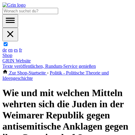
de
en
es
fr
Shop
GRIN Website
Texte veröffentlichen, Rundum-Service genießen
Zur Shop-Startseite
›
Politik - Politische Theorie und
Ideengeschichte
Wie und mit welchen Mitteln
wehrten sich die Juden in der
Weimarer Republik gegen
antisemitische Anklagen gegen