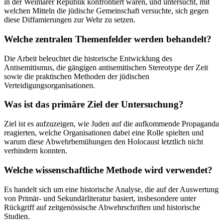
in der Weimarer Republik konfrontiert waren, und untersucht, mit
welchen Mitteln die jüdische Gemeinschaft versuchte, sich gegen
diese Diffamierungen zur Wehr zu setzen.
Welche zentralen Themenfelder werden behandelt?
Die Arbeit beleuchtet die historische Entwicklung des
Antisemitismus, die gängigen antisemitischen Stereotype der Zeit
sowie die praktischen Methoden der jüdischen
Verteidigungsorganisationen.
Was ist das primäre Ziel der Untersuchung?
Ziel ist es aufzuzeigen, wie Juden auf die aufkommende Propaganda
reagierten, welche Organisationen dabei eine Rolle spielten und
warum diese Abwehrbemühungen den Holocaust letztlich nicht
verhindern konnten.
Welche wissenschaftliche Methode wird verwendet?
Es handelt sich um eine historische Analyse, die auf der Auswertung
von Primär- und Sekundärliteratur basiert, insbesondere unter
Rückgriff auf zeitgenössische Abwehrschriften und historische
Studien.