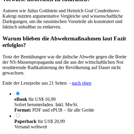
Autoren wie Julius Goldstein und Heinrich Graf Coudenhove-
Kalergi nutzten argumentative Vergleiche und wissenschaftliche
Darlegungen, um die rassistischen Vorurteile als konstruiert und
faktisch unhaltbar zu entlarven.
Warum blieben die Abwehrmaßnahmen laut Fazit
erfolglos?
Trotz der Bemühungen war die jüdische Abwehr gegen die Breite
der NS-Massenpropaganda und die aus der wirtschaftlichen Not
resultierende Radikalisierung der Bevölkerung auf Dauer nicht
gewachsen.
Ende der Leseprobe aus 21 Seiten -
nach oben
eBook
für
US$ 16,99
Sofort herunterladen. Inkl. MwSt.
Format:
PDF und ePUB – für alle Geräte
Paperback
für
US$ 20,99
Versand weltweit