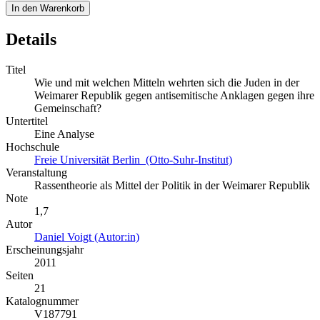
In den Warenkorb
Details
Titel
Wie und mit welchen Mitteln wehrten sich die Juden in der
Weimarer Republik gegen antisemitische Anklagen gegen ihre
Gemeinschaft?
Untertitel
Eine Analyse
Hochschule
Freie Universität Berlin (Otto-Suhr-Institut)
Veranstaltung
Rassentheorie als Mittel der Politik in der Weimarer Republik
Note
1,7
Autor
Daniel Voigt (Autor:in)
Erscheinungsjahr
2011
Seiten
21
Katalognummer
V187791