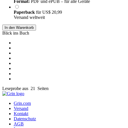
Format:
PDF und ePUB – für alle Geräte
Paperback
für
US$ 20,99
Versand weltweit
In den Warenkorb
Blick ins Buch
Leseprobe aus 21 Seiten
Grin.com
Versand
Kontakt
Datenschutz
AGB