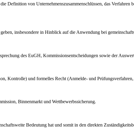
e Definition von Unternehmenszusammenschlüssen, das Verfahren be
zu geben, insbesondere in Hinblick auf die Anwendung bei gemeinscha
echtsprechung des EuGH, Kommissionsentscheidungen sowie der Auswert
Fusion, Kontrolle) und formelles Recht (Anmelde- und Prüfungsverfahren,
mmission, Binnenmarkt und Wettbewerbssicherung.
haftsweite Bedeutung hat und somit in den direkten Zuständigkeitsbe