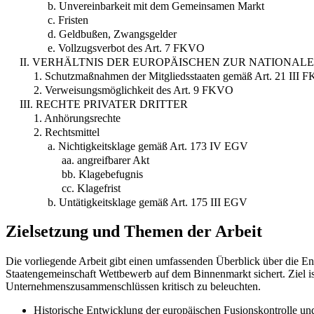
b. Unvereinbarkeit mit dem Gemeinsamen Markt
c. Fristen
d. Geldbußen, Zwangsgelder
e. Vollzugsverbot des Art. 7 FKVO
II. VERHÄLTNIS DER EUROPÄISCHEN ZUR NATIONA
1. Schutzmaßnahmen der Mitgliedsstaaten gemäß Art. 21 III
2. Verweisungsmöglichkeit des Art. 9 FKVO
III. RECHTE PRIVATER DRITTER
1. Anhörungsrechte
2. Rechtsmittel
a. Nichtigkeitsklage gemäß Art. 173 IV EGV
aa. angreifbarer Akt
bb. Klagebefugnis
cc. Klagefrist
b. Untätigkeitsklage gemäß Art. 175 III EGV
Zielsetzung und Themen der Arbeit
Die vorliegende Arbeit gibt einen umfassenden Überblick über die En
Staatengemeinschaft Wettbewerb auf dem Binnenmarkt sichert. Ziel 
Unternehmenszusammenschlüssen kritisch zu beleuchten.
Historische Entwicklung der europäischen Fusionskontrolle u