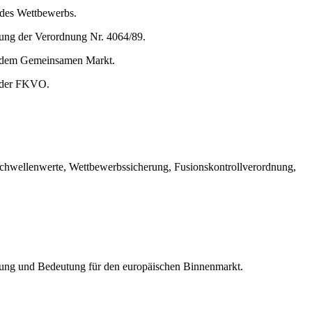
 des Wettbewerbs.
ung der Verordnung Nr. 4064/89.
f dem Gemeinsamen Markt.
b der FKVO.
hwellenwerte, Wettbewerbssicherung, Fusionskontrollverordnung,
cklung und Bedeutung für den europäischen Binnenmarkt.