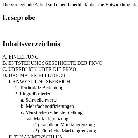
Die vorliegende Arbeit soll einen Überblick über die Entwicklung, d
Leseprobe
Inhaltsverzeichnis
A. EINLEITUNG
B. ENTSTEHUNGSGESCHICHTE DER FKVO
C. ÜBERBLICK ÜBER DIE FKVO
D. DAS MATERIELLE RECHT
I. ANWENDUNGSBEREICH
1. Territoriale Bedeutung
2. Eingreifkriterien
a. Schwellenwerte
b. Mehrfachnotifizierungen
c. Marktbeherrschende Stellung
aa. Marktabgrenzung
(1). sachliche Marktabgrenzung
(2). räumliche Marktabgrenzung
II. ZUSAMMENSCHLUß