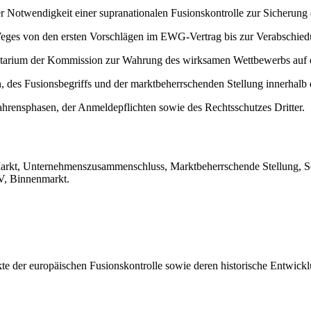
r Notwendigkeit einer supranationalen Fusionskontrolle zur Sicherung
ges von den ersten Vorschlägen im EWG-Vertrag bis zur Verabschied
ntarium der Kommission zur Wahrung des wirksamen Wettbewerbs au
en, des Fusionsbegriffs und der marktbeherrschenden Stellung innerhal
ahrensphasen, der Anmeldepflichten sowie des Rechtsschutzes Dritter.
kt, Unternehmenszusammenschluss, Marktbeherrschende Stellung, Sc
V, Binnenmarkt.
ekte der europäischen Fusionskontrolle sowie deren historische Entwi