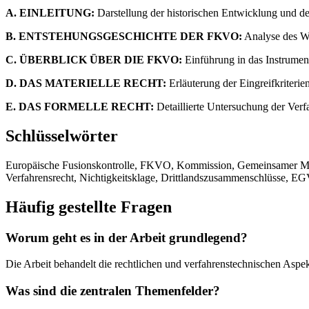
A. EINLEITUNG:
Darstellung der historischen Entwicklung und de
B. ENTSTEHUNGSGESCHICHTE DER FKVO:
Analyse des We
C. ÜBERBLICK ÜBER DIE FKVO:
Einführung in das Instrume
D. DAS MATERIELLE RECHT:
Erläuterung der Eingreifkriteri
E. DAS FORMELLE RECHT:
Detaillierte Untersuchung der Verf
Schlüsselwörter
Europäische Fusionskontrolle, FKVO, Kommission, Gemeinsamer Mar
Verfahrensrecht, Nichtigkeitsklage, Drittlandszusammenschlüsse, EG
Häufig gestellte Fragen
Worum geht es in der Arbeit grundlegend?
Die Arbeit behandelt die rechtlichen und verfahrenstechnischen Asp
Was sind die zentralen Themenfelder?