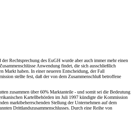
nd der Rechtsprechung des EuGH wurde aber auch immer mehr einen
 Zusammenschlüsse Anwendung findet, die sich ausschließlich
 Markt haben. In einer neueren Entscheidung, der Fall
ssion stellte fest, daß der von dem Zusammenschluß betroffene
.
hatten zusammen über 60% Marktanteile - und somit sei die Bedeutung
ikanischen Kartellbehörden im Juli 1997 kündigte die Kommission
ehenden marktbeherrschenden Stellung der Unternehmen auf dem
enannten Drittlandszusammenschlusses. Durch eine Reihe von