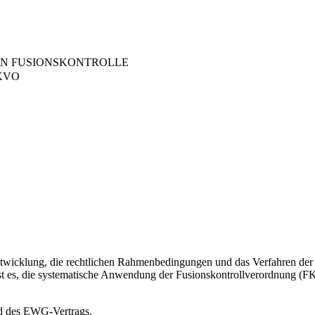
LEN FUSIONSKONTROLLE
 FKVO
twicklung, die rechtlichen Rahmenbedingungen und das Verfahren der e
ist es, die systematische Anwendung der Fusionskontrollverordnung 
nd des EWG-Vertrags.