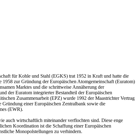
aft für Kohle und Stahl (EGKS) trat 1952 in Kraft und hatte die
die 1958 zur Gründung der Europäischen Atomgemeinschaft (Euratom)
insamen Marktes und die schrittweise Annäherung der
d der Euratom integrierter Bestandteil der Europäischen
itischen Zusammenarbeit (EPZ) wurde 1992 der Maastrichter Vertrag
die Gründung einer Europäischen Zentralbank sowie die
aumes (EWR).
e auch wirtschaftlich miteinander verflochten sind. Diese enge
lichen Koordination ist die Schaffung einer Europäischen
nstliche Monopolstellungen zu verhindern.