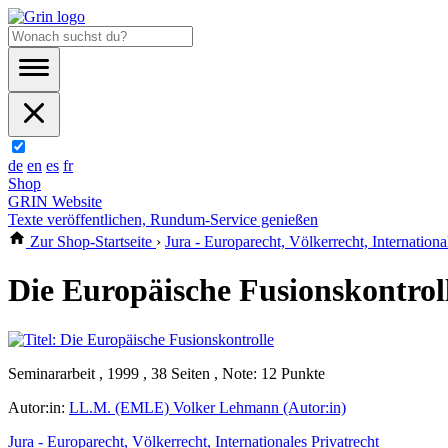
de
en
es
fr
Shop
GRIN Website
Texte veröffentlichen, Rundum-Service genießen
Zur Shop-Startseite
›
Jura - Europarecht, Völkerrecht, Internationa
Die Europäische Fusionskontrol
Seminararbeit , 1999 , 38 Seiten , Note: 12 Punkte
Autor:in:
LL.M. (EMLE) Volker Lehmann (Autor:in)
Jura - Europarecht, Völkerrecht, Internationales Privatrecht