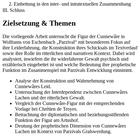
2. Einbettung in den inter- und intratextuellen Zusammenhang
III. Schluss
Zielsetzung & Themen
Die vorliegende Arbeit untersucht die Figur der Cunnewâre in
Wolframs von Eschenbach „Parzival“ mit besonderem Fokus auf
ihre Leiderfahrung, die Konstruktion ihres Schicksals im Textverlauf
sowie ihre Rolle im ritterlichen und narrativen Kontext. Dabei wird
analysiert, inwiefern die ihr widerfahrene Gewalt psychisch und
erzählerisch eingebettet ist und welche Bedeutung ihre prophetische
Funktion im Zusammenspiel mit Parzivals Entwicklung einnimmt.
Analyse der Konstruktion und Wahrnehmung von
Cunnewâres Leid.
Untersuchung der Interdependenz zwischen Cunnewâres
Lachen und der ritterlichen Gewalt.
Vergleich der Cunnewâre-Figur mit der entsprechenden
Vorlage bei Chrétien de Troyes.
Betrachtung der diplomatischen und beziehungsstiftenden
Funktion der Figur am Artushof.
Deutung der prophetischen Dimension von Cunnewâres
Lachen im Kontext von Parzivals Gralswerdung.