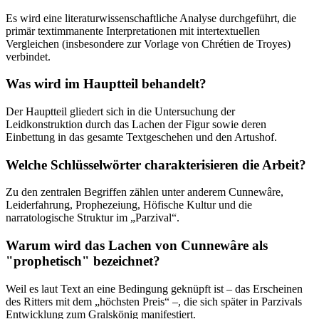
Es wird eine literaturwissenschaftliche Analyse durchgeführt, die
primär textimmanente Interpretationen mit intertextuellen
Vergleichen (insbesondere zur Vorlage von Chrétien de Troyes)
verbindet.
Was wird im Hauptteil behandelt?
Der Hauptteil gliedert sich in die Untersuchung der
Leidkonstruktion durch das Lachen der Figur sowie deren
Einbettung in das gesamte Textgeschehen und den Artushof.
Welche Schlüsselwörter charakterisieren die Arbeit?
Zu den zentralen Begriffen zählen unter anderem Cunnewâre,
Leiderfahrung, Prophezeiung, Höfische Kultur und die
narratologische Struktur im „Parzival“.
Warum wird das Lachen von Cunnewâre als
"prophetisch" bezeichnet?
Weil es laut Text an eine Bedingung geknüpft ist – das Erscheinen
des Ritters mit dem „höchsten Preis“ –, die sich später in Parzivals
Entwicklung zum Gralskönig manifestiert.