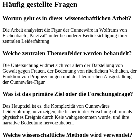
Häufig gestellte Fragen
Worum geht es in dieser wissenschaftlichen Arbeit?
Die Arbeit analysiert die Figur der Cunnewâre in Wolframs von
Eschenbach „Parzival“ unter besonderer Berücksichtigung ihrer
zentralen Leiderfahrung.
Welche zentralen Themenfelder werden behandelt?
Die Untersuchung widmet sich vor allem der Darstellung von
Gewalt gegen Frauen, der Bedeutung von ritterlichem Verhalten, der
Funktion von Prophezeiungen und der literarischen Ausgestaltung
der Cunnewâre-Figur.
Was ist das primäre Ziel oder die Forschungsfrage?
Das Hauptziel ist es, die Komplexität von Cunnewâres
Leiderfahrung aufzuzeigen, die bisher in der Forschung oft nur als
physisches Ereignis durch Keie wahrgenommen wurde, und ihre
narrative Bedeutung hervorzuheben.
Welche wissenschaftliche Methode wird verwendet?