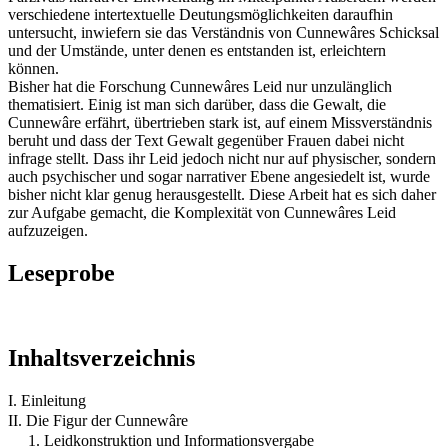
verschiedene intertextuelle Deutungsmöglichkeiten daraufhin
untersucht, inwiefern sie das Verständnis von Cunnewâres Schicksal
und der Umstände, unter denen es entstanden ist, erleichtern
können.
Bisher hat die Forschung Cunnewâres Leid nur unzulänglich
thematisiert. Einig ist man sich darüber, dass die Gewalt, die
Cunnewâre erfährt, übertrieben stark ist, auf einem Missverständnis
beruht und dass der Text Gewalt gegenüber Frauen dabei nicht
infrage stellt. Dass ihr Leid jedoch nicht nur auf physischer, sondern
auch psychischer und sogar narrativer Ebene angesiedelt ist, wurde
bisher nicht klar genug herausgestellt. Diese Arbeit hat es sich daher
zur Aufgabe gemacht, die Komplexität von Cunnewâres Leid
aufzuzeigen.
Leseprobe
Inhaltsverzeichnis
I. Einleitung
II. Die Figur der Cunnewâre
1. Leidkonstruktion und Informationsvergabe