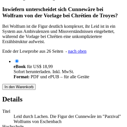
Inwiefern unterscheidet sich Cunnewâre bei
Wolfram von der Vorlage bei Chrétien de Troyes?
Bei Wolfram ist die Figur deutlich komplexer, ihr Leid ist in ein
System aus Ambivalenzen und Missverständnissen eingebettet,
während die Vorlage bei Chrétien eine unkompliziertere
Erzählstruktur aufweist.
Ende der Leseprobe aus 26 Seiten -
nach oben
eBook
für
US$ 18,99
Sofort herunterladen. Inkl. MwSt.
Format:
PDF und ePUB – für alle Geräte
In den Warenkorb
Details
Titel
Leid durch Lachen. Die Figur der Cunnewâre im "Parzival"
Wolframs von Eschenbach
Hochschule