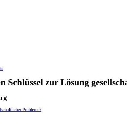
ts
en Schlüssel zur Lösung gesellsch
erg