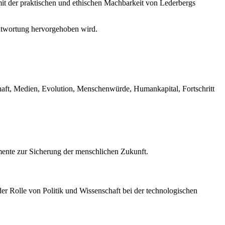
it der praktischen und ethischen Machbarkeit von Lederbergs
ntwortung hervorgehoben wird.
ft, Medien, Evolution, Menschenwürde, Humankapital, Fortschritt
mente zur Sicherung der menschlichen Zukunft.
r Rolle von Politik und Wissenschaft bei der technologischen