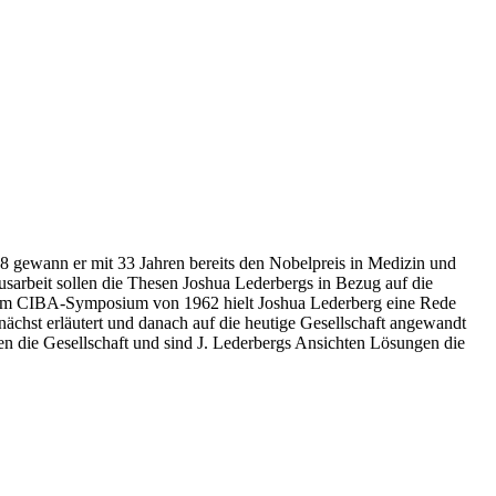
58 gewann er mit 33 Jahren bereits den Nobelpreis in Medizin und
usarbeit sollen die Thesen Joshua Lederbergs in Bezug auf die
f dem CIBA-Symposium von 1962 hielt Joshua Lederberg eine Rede
chst erläutert und danach auf die heutige Gesellschaft angewandt
n die Gesellschaft und sind J. Lederbergs Ansichten Lösungen die