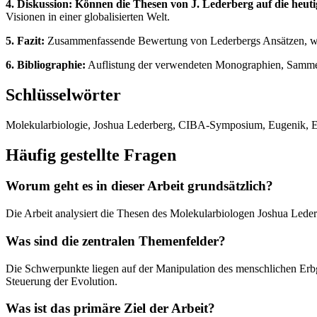
4. Diskussion: Können die Thesen von J. Lederberg auf die heut
Visionen in einer globalisierten Welt.
5. Fazit:
Zusammenfassende Bewertung von Lederbergs Ansätzen, wobe
6. Bibliographie:
Auflistung der verwendeten Monographien, Sammelb
Schlüsselwörter
Molekularbiologie, Joshua Lederberg, CIBA-Symposium, Eugenik, Eu
Häufig gestellte Fragen
Worum geht es in dieser Arbeit grundsätzlich?
Die Arbeit analysiert die Thesen des Molekularbiologen Joshua Lede
Was sind die zentralen Themenfelder?
Die Schwerpunkte liegen auf der Manipulation des menschlichen Erbg
Steuerung der Evolution.
Was ist das primäre Ziel der Arbeit?