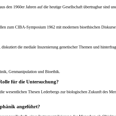
 aus den 1960er Jahren auf die heutige Gesellschaft übertragbar sind u
e Quellen zum CIBA-Symposium 1962 mit modernen bioethischen Diskurse
diskutiert die mediale Inszenierung genetischer Themen und hinterfrag
änik, Genmanipulation und Bioethik.
olle für die Untersuchung?
ie wesentlichen Thesen Lederbergs zur biologischen Zukunft des Mensc
uphänik angeführt?