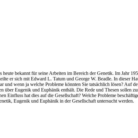
s heute bekannt für seine Arbeiten im Bereich der Genetik. Im Jahr 19
teilte er sich mit Edward L. Tatum und George W. Beadle. In dieser Ha
dbar und wenn ja welche Probleme könnten Sie tatsächlich lösen? Au
n über Eugenik und Euphänik enthält. Die Rede und Thesen sollen zunä
 Einfluss hat dies auf die Gesellschaft? Welche Probleme beschäftige
etik, Eugenik und Euphänik in der Gesellschaft untersucht werden.