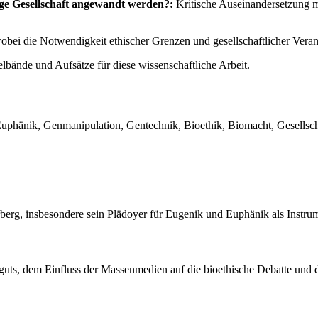
ige Gesellschaft angewandt werden?:
Kritische Auseinandersetzung m
i die Notwendigkeit ethischer Grenzen und gesellschaftlicher Vera
ände und Aufsätze für diese wissenschaftliche Arbeit.
phänik, Genmanipulation, Gentechnik, Bioethik, Biomacht, Gesellscha
rberg, insbesondere sein Plädoyer für Eugenik und Euphänik als Instru
uts, dem Einfluss der Massenmedien auf die bioethische Debatte und de