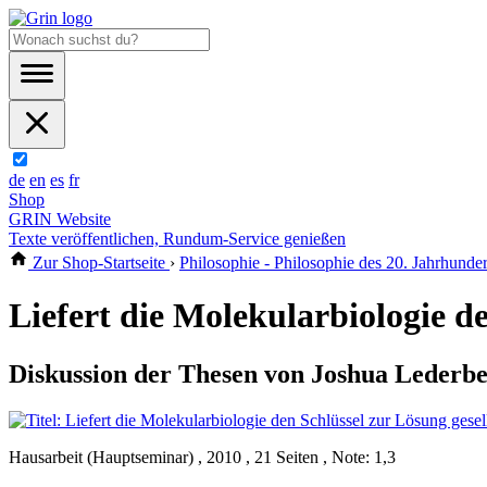
de
en
es
fr
Shop
GRIN Website
Texte veröffentlichen, Rundum-Service genießen
Zur Shop-Startseite
›
Philosophie - Philosophie des 20. Jahrhunder
Liefert die Molekularbiologie d
Diskussion der Thesen von Joshua Lederb
Hausarbeit (Hauptseminar) , 2010 , 21 Seiten , Note: 1,3