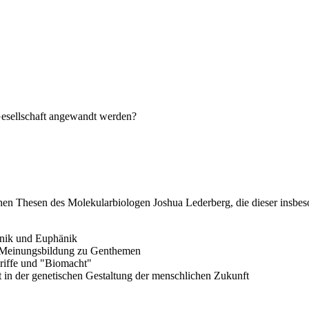
Gesellschaft angewandt werden?
ischen Thesen des Molekularbiologen Joshua Lederberg, die dieser ins
enik und Euphänik
en Meinungsbildung zu Genthemen
riffe und "Biomacht"
t in der genetischen Gestaltung der menschlichen Zukunft