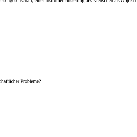
Klassengesellschaft, einer Instrumentalisierung des Menschen als Obje
chaftlicher Probleme?