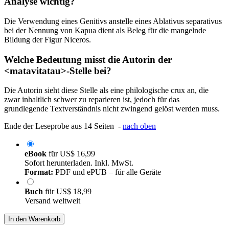
Analyse wichtig?
Die Verwendung eines Genitivs anstelle eines Ablativus separativus
bei der Nennung von Kapua dient als Beleg für die mangelnde
Bildung der Figur Niceros.
Welche Bedeutung misst die Autorin der
<matavitatau>-Stelle bei?
Die Autorin sieht diese Stelle als eine philologische crux an, die
zwar inhaltlich schwer zu reparieren ist, jedoch für das
grundlegende Textverständnis nicht zwingend gelöst werden muss.
Ende der Leseprobe aus 14 Seiten -
nach oben
eBook
für
US$ 16,99
Sofort herunterladen. Inkl. MwSt.
Format:
PDF und ePUB – für alle Geräte
Buch
für
US$ 18,99
Versand weltweit
In den Warenkorb