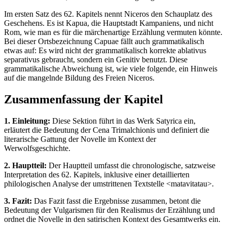
Im ersten Satz des 62. Kapitels nennt Niceros den Schauplatz des
Geschehens. Es ist Kapua, die Hauptstadt Kampaniens, und nicht
Rom, wie man es für die märchenartige Erzählung vermuten könnte.
Bei dieser Ortsbezeichnung Capuae fällt auch grammatikalisch
etwas auf: Es wird nicht der grammatikalisch korrekte ablativus
separativus gebraucht, sondern ein Genitiv benutzt. Diese
grammatikalische Abweichung ist, wie viele folgende, ein Hinweis
auf die mangelnde Bildung des Freien Niceros.
Zusammenfassung der Kapitel
1. Einleitung:
Diese Sektion führt in das Werk Satyrica ein,
erläutert die Bedeutung der Cena Trimalchionis und definiert die
literarische Gattung der Novelle im Kontext der
Werwolfsgeschichte.
2. Hauptteil:
Der Hauptteil umfasst die chronologische, satzweise
Interpretation des 62. Kapitels, inklusive einer detaillierten
philologischen Analyse der umstrittenen Textstelle <matavitatau>.
3. Fazit:
Das Fazit fasst die Ergebnisse zusammen, betont die
Bedeutung der Vulgarismen für den Realismus der Erzählung und
ordnet die Novelle in den satirischen Kontext des Gesamtwerks ein.