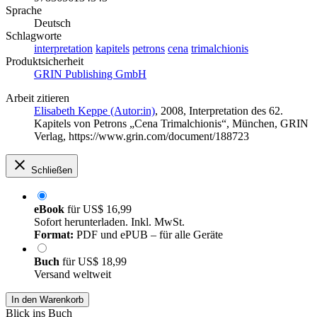
Sprache
Deutsch
Schlagworte
interpretation
kapitels
petrons
cena
trimalchionis
Produktsicherheit
GRIN Publishing GmbH
Arbeit zitieren
Elisabeth Keppe (Autor:in)
, 2008, Interpretation des 62.
Kapitels von Petrons „Cena Trimalchionis“, München, GRIN
Verlag, https://www.grin.com/document/188723
Schließen
eBook
für
US$ 16,99
Sofort herunterladen. Inkl. MwSt.
Format:
PDF und ePUB – für alle Geräte
Buch
für
US$ 18,99
Versand weltweit
In den Warenkorb
Blick ins Buch