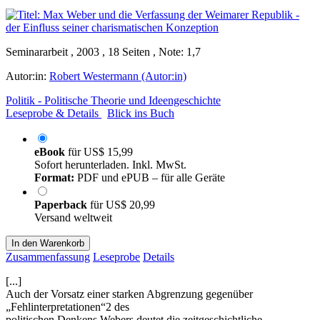
Seminararbeit , 2003 , 18 Seiten , Note: 1,7
Autor:in:
Robert Westermann (Autor:in)
Politik - Politische Theorie und Ideengeschichte
Leseprobe & Details
Blick ins Buch
eBook
für
US$ 15,99
Sofort herunterladen. Inkl. MwSt.
Format:
PDF und ePUB – für alle Geräte
Paperback
für
US$ 20,99
Versand weltweit
In den Warenkorb
Zusammenfassung
Leseprobe
Details
[...]
Auch der Vorsatz einer starken Abgrenzung gegenüber
„Fehlinterpretationen“2 des
politischen Denkens Webers deutet die zeitgeschichtliche