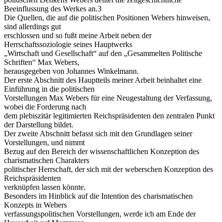
Beeinflussung des Werkes an.3
Die Quellen, die auf die politischen Positionen Webers hinweisen,
sind allerdings gut
erschlossen und so fußt meine Arbeit neben der
Herrschaftssoziologie seines Hauptwerks
„Wirtschaft und Gesellschaft“ auf den „Gesammelten Politische
Schriften“ Max Webers,
herausgegeben von Johannes Winkelmann.
Der erste Abschnitt des Hauptteils meiner Arbeit beinhaltet eine
Einführung in die politischen
Vorstellungen Max Webers für eine Neugestaltung der Verfassung,
wobei die Forderung nach
dem plebiszitär legitimierten Reichspräsidenten den zentralen Punkt
der Darstellung bildet.
Der zweite Abschnitt befasst sich mit den Grundlagen seiner
Vorstellungen, und nimmt
Bezug auf den Bereich der wissenschaftlichen Konzeption des
charismatischen Charakters
politischer Herrschaft, der sich mit der weberschen Konzeption des
Reichspräsidenten
verknüpfen lassen könnte.
Besonders im Hinblick auf die Intention des charismatischen
Konzepts in Webers
verfassungspolitischen Vorstellungen, werde ich am Ende der