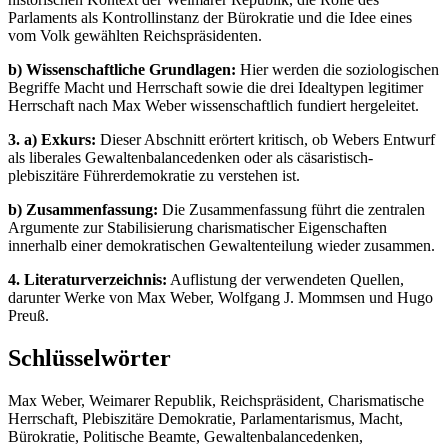
Parlaments als Kontrollinstanz der Bürokratie und die Idee eines
vom Volk gewählten Reichspräsidenten.
b) Wissenschaftliche Grundlagen:
Hier werden die soziologischen
Begriffe Macht und Herrschaft sowie die drei Idealtypen legitimer
Herrschaft nach Max Weber wissenschaftlich fundiert hergeleitet.
3. a) Exkurs:
Dieser Abschnitt erörtert kritisch, ob Webers Entwurf
als liberales Gewaltenbalancedenken oder als cäsaristisch-
plebiszitäre Führerdemokratie zu verstehen ist.
b) Zusammenfassung:
Die Zusammenfassung führt die zentralen
Argumente zur Stabilisierung charismatischer Eigenschaften
innerhalb einer demokratischen Gewaltenteilung wieder zusammen.
4. Literaturverzeichnis:
Auflistung der verwendeten Quellen,
darunter Werke von Max Weber, Wolfgang J. Mommsen und Hugo
Preuß.
Schlüsselwörter
Max Weber, Weimarer Republik, Reichspräsident, Charismatische
Herrschaft, Plebiszitäre Demokratie, Parlamentarismus, Macht,
Bürokratie, Politische Beamte, Gewaltenbalancedenken,