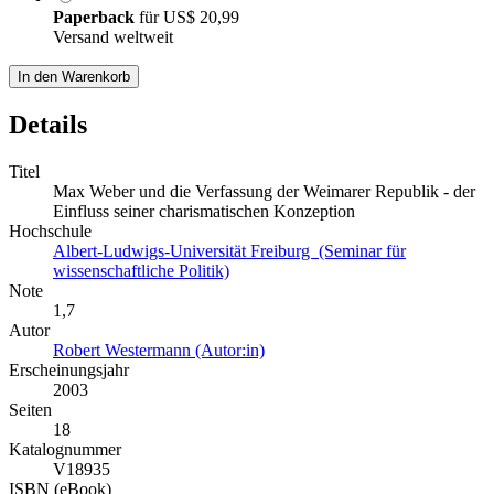
Paperback
für
US$ 20,99
Versand weltweit
In den Warenkorb
Details
Titel
Max Weber und die Verfassung der Weimarer Republik - der
Einfluss seiner charismatischen Konzeption
Hochschule
Albert-Ludwigs-Universität Freiburg (Seminar für
wissenschaftliche Politik)
Note
1,7
Autor
Robert Westermann (Autor:in)
Erscheinungsjahr
2003
Seiten
18
Katalognummer
V18935
ISBN (eBook)