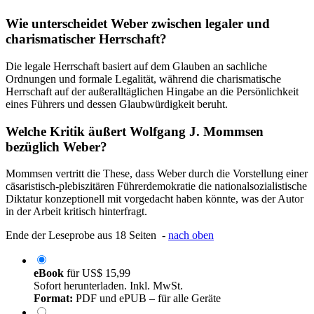
Wie unterscheidet Weber zwischen legaler und
charismatischer Herrschaft?
Die legale Herrschaft basiert auf dem Glauben an sachliche
Ordnungen und formale Legalität, während die charismatische
Herrschaft auf der außeralltäglichen Hingabe an die Persönlichkeit
eines Führers und dessen Glaubwürdigkeit beruht.
Welche Kritik äußert Wolfgang J. Mommsen
bezüglich Weber?
Mommsen vertritt die These, dass Weber durch die Vorstellung einer
cäsaristisch-plebiszitären Führerdemokratie die nationalsozialistische
Diktatur konzeptionell mit vorgedacht haben könnte, was der Autor
in der Arbeit kritisch hinterfragt.
Ende der Leseprobe aus 18 Seiten -
nach oben
eBook
für
US$ 15,99
Sofort herunterladen. Inkl. MwSt.
Format:
PDF und ePUB – für alle Geräte