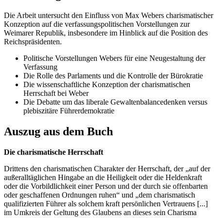
Die Arbeit untersucht den Einfluss von Max Webers charismatischer
Konzeption auf die verfassungspolitischen Vorstellungen zur
Weimarer Republik, insbesondere im Hinblick auf die Position des
Reichspräsidenten.
Politische Vorstellungen Webers für eine Neugestaltung der
Verfassung
Die Rolle des Parlaments und die Kontrolle der Bürokratie
Die wissenschaftliche Konzeption der charismatischen
Herrschaft bei Weber
Die Debatte um das liberale Gewaltenbalancedenken versus
plebiszitäre Führerdemokratie
Auszug aus dem Buch
Die charismatische Herrschaft
Drittens den charismatischen Charakter der Herrschaft, der „auf der
außeralltäglichen Hingabe an die Heiligkeit oder die Heldenkraft
oder die Vorbildlichkeit einer Person und der durch sie offenbarten
oder geschaffenen Ordnungen ruhen“ und „dem charismatisch
qualifizierten Führer als solchem kraft persönlichen Vertrauens [...]
im Umkreis der Geltung des Glaubens an dieses sein Charisma