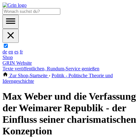
de
en
es
fr
Shop
GRIN Website
Texte veröffentlichen, Rundum-Service genießen
Zur Shop-Startseite
›
Politik - Politische Theorie und
Ideengeschichte
Max Weber und die Verfassung
der Weimarer Republik - der
Einfluss seiner charismatischen
Konzeption