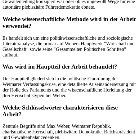
Gewaltenteilung konzipiert war oder ob es ungewollt Wege für eine
autoritäre plebiszitäre Führerdemokratie ebnete.
Welche wissenschaftliche Methode wird in der Arbeit
verwendet?
Es handelt sich um eine politikwissenschaftliche und soziologische
Literaturanalyse, die primär auf Webers Hauptwerk "Wirtschaft und
Gesellschaft" sowie seine "Gesammelten Politischen Schriften"
aufbaut.
Was wird im Hauptteil der Arbeit behandelt?
Der Hauptteil gliedert sich in die politische Einordnung der
Weimarer Verfassungskrise, eine detaillierte Auseinandersetzung mit
der Rolle des Parlaments und die wissenschaftliche Herleitung der
drei Herrschaftstypen bei Weber.
Welche Schlüsselwörter charakterisieren diese
Arbeit?
Zentrale Begriffe sind Max Weber, Weimarer Republik,
charismatische Herrschaft, plebiszitäre Demokratie, Reichspräsident
und Gewaltenbalancedenken.