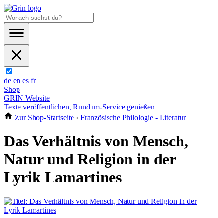
de
en
es
fr
Shop
GRIN Website
Texte veröffentlichen, Rundum-Service genießen
Zur Shop-Startseite
›
Französische Philologie - Literatur
Das Verhältnis von Mensch,
Natur und Religion in der
Lyrik Lamartines