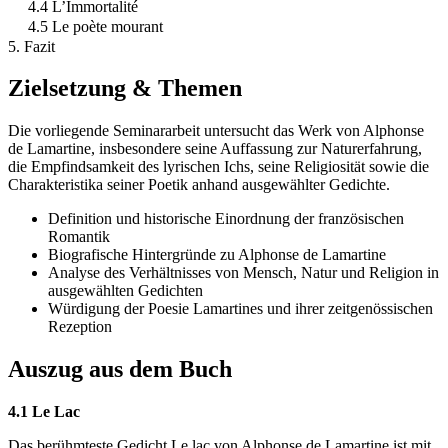
4.4 L’Immortalité
4.5 Le poète mourant
5. Fazit
Zielsetzung & Themen
Die vorliegende Seminararbeit untersucht das Werk von Alphonse
de Lamartine, insbesondere seine Auffassung zur Naturerfahrung,
die Empfindsamkeit des lyrischen Ichs, seine Religiosität sowie die
Charakteristika seiner Poetik anhand ausgewählter Gedichte.
Definition und historische Einordnung der französischen
Romantik
Biografische Hintergründe zu Alphonse de Lamartine
Analyse des Verhältnisses von Mensch, Natur und Religion in
ausgewählten Gedichten
Würdigung der Poesie Lamartines und ihrer zeitgenössischen
Rezeption
Auszug aus dem Buch
4.1 Le Lac
Das berühmteste Gedicht Le lac von Alphonse de Lamartine ist mit