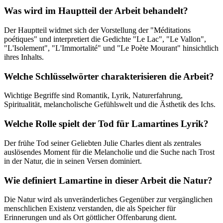
Was wird im Hauptteil der Arbeit behandelt?
Der Hauptteil widmet sich der Vorstellung der "Méditations
poétiques" und interpretiert die Gedichte "Le Lac", "Le Vallon",
"L'Isolement", "L'Immortalité" und "Le Poète Mourant" hinsichtlich
ihres Inhalts.
Welche Schlüsselwörter charakterisieren die Arbeit?
Wichtige Begriffe sind Romantik, Lyrik, Naturerfahrung,
Spiritualität, melancholische Gefühlswelt und die Ästhetik des Ichs.
Welche Rolle spielt der Tod für Lamartines Lyrik?
Der frühe Tod seiner Geliebten Julie Charles dient als zentrales
auslösendes Moment für die Melancholie und die Suche nach Trost
in der Natur, die in seinen Versen dominiert.
Wie definiert Lamartine in dieser Arbeit die Natur?
Die Natur wird als unveränderliches Gegenüber zur vergänglichen
menschlichen Existenz verstanden, die als Speicher für
Erinnerungen und als Ort göttlicher Offenbarung dient.