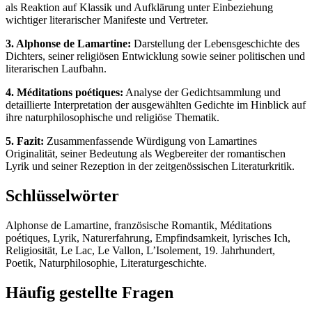
als Reaktion auf Klassik und Aufklärung unter Einbeziehung
wichtiger literarischer Manifeste und Vertreter.
3. Alphonse de Lamartine:
Darstellung der Lebensgeschichte des
Dichters, seiner religiösen Entwicklung sowie seiner politischen und
literarischen Laufbahn.
4. Méditations poétiques:
Analyse der Gedichtsammlung und
detaillierte Interpretation der ausgewählten Gedichte im Hinblick auf
ihre naturphilosophische und religiöse Thematik.
5. Fazit:
Zusammenfassende Würdigung von Lamartines
Originalität, seiner Bedeutung als Wegbereiter der romantischen
Lyrik und seiner Rezeption in der zeitgenössischen Literaturkritik.
Schlüsselwörter
Alphonse de Lamartine, französische Romantik, Méditations
poétiques, Lyrik, Naturerfahrung, Empfindsamkeit, lyrisches Ich,
Religiosität, Le Lac, Le Vallon, L’Isolement, 19. Jahrhundert,
Poetik, Naturphilosophie, Literaturgeschichte.
Häufig gestellte Fragen