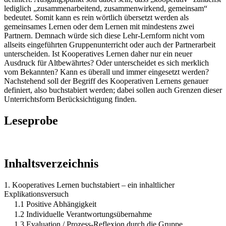
lediglich „zusammenarbeitend, zusammenwirkend, gemeinsam“
bedeutet. Somit kann es rein wörtlich übersetzt werden als
gemeinsames Lernen oder dem Lernen mit mindestens zwei
Partnern. Demnach würde sich diese Lehr-Lernform nicht vom
allseits eingeführten Gruppenunterricht oder auch der Partnerarbeit
unterscheiden. Ist Kooperatives Lernen daher nur ein neuer
Ausdruck für Altbewährtes? Oder unterscheidet es sich merklich
vom Bekannten? Kann es überall und immer eingesetzt werden?
Nachstehend soll der Begriff des Kooperativen Lernens genauer
definiert, also buchstabiert werden; dabei sollen auch Grenzen dieser
Unterrichtsform Berücksichtigung finden.
Leseprobe
Inhaltsverzeichnis
1. Kooperatives Lernen buchstabiert – ein inhaltlicher
Explikationsversuch
1.1 Positive Abhängigkeit
1.2 Individuelle Verantwortungsübernahme
1.3 Evaluation / Prozess-Reflexion durch die Gruppe