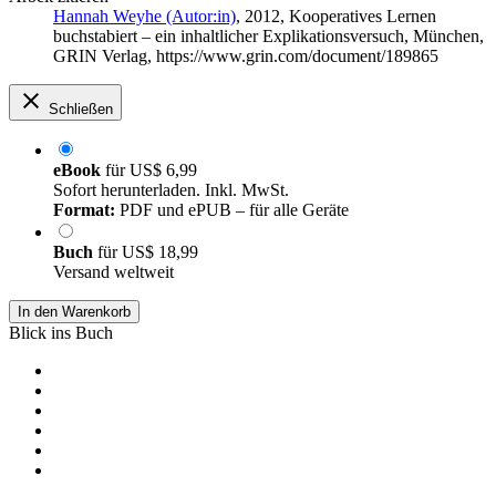
Hannah Weyhe (Autor:in)
, 2012, Kooperatives Lernen
buchstabiert – ein inhaltlicher Explikationsversuch, München,
GRIN Verlag, https://www.grin.com/document/189865
Schließen
eBook
für
US$ 6,99
Sofort herunterladen. Inkl. MwSt.
Format:
PDF und ePUB – für alle Geräte
Buch
für
US$ 18,99
Versand weltweit
In den Warenkorb
Blick ins Buch