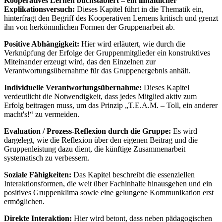
Kooperatives Lernen buchstabiert – ein inhaltlicher
Explikationsversuch:
Dieses Kapitel führt in die Thematik ein,
hinterfragt den Begriff des Kooperativen Lernens kritisch und grenzt
ihn von herkömmlichen Formen der Gruppenarbeit ab.
Positive Abhängigkeit:
Hier wird erläutert, wie durch die
Verknüpfung der Erfolge der Gruppenmitglieder ein konstruktives
Miteinander erzeugt wird, das den Einzelnen zur
Verantwortungsübernahme für das Gruppenergebnis anhält.
Individuelle Verantwortungsübernahme:
Dieses Kapitel
verdeutlicht die Notwendigkeit, dass jedes Mitglied aktiv zum
Erfolg beitragen muss, um das Prinzip „T.E.A.M. – Toll, ein anderer
macht's!“ zu vermeiden.
Evaluation / Prozess-Reflexion durch die Gruppe:
Es wird
dargelegt, wie die Reflexion über den eigenen Beitrag und die
Gruppenleistung dazu dient, die künftige Zusammenarbeit
systematisch zu verbessern.
Soziale Fähigkeiten:
Das Kapitel beschreibt die essenziellen
Interaktionsformen, die weit über Fachinhalte hinausgehen und ein
positives Gruppenklima sowie eine gelungene Kommunikation erst
ermöglichen.
Direkte Interaktion:
Hier wird betont, dass neben pädagogischen