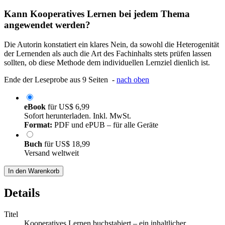
Kann Kooperatives Lernen bei jedem Thema
angewendet werden?
Die Autorin konstatiert ein klares Nein, da sowohl die Heterogenität
der Lernenden als auch die Art des Fachinhalts stets prüfen lassen
sollten, ob diese Methode dem individuellen Lernziel dienlich ist.
Ende der Leseprobe aus 9 Seiten -
nach oben
eBook
für
US$ 6,99
Sofort herunterladen. Inkl. MwSt.
Format:
PDF und ePUB – für alle Geräte
Buch
für
US$ 18,99
Versand weltweit
In den Warenkorb
Details
Titel
Kooperatives Lernen buchstabiert – ein inhaltlicher