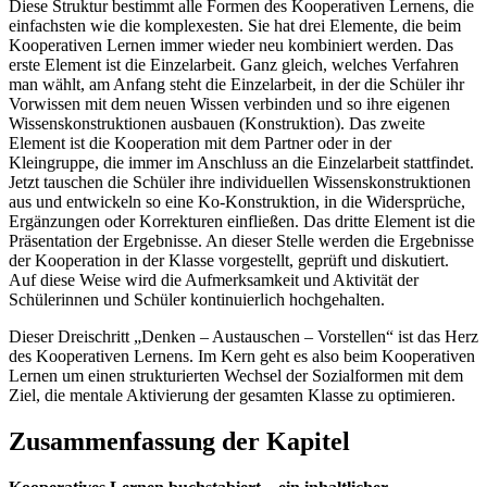
Diese Struktur bestimmt alle Formen des Kooperativen Lernens, die
einfachsten wie die komplexesten. Sie hat drei Elemente, die beim
Kooperativen Lernen immer wieder neu kombiniert werden. Das
erste Element ist die Einzelarbeit. Ganz gleich, welches Verfahren
man wählt, am Anfang steht die Einzelarbeit, in der die Schüler ihr
Vorwissen mit dem neuen Wissen verbinden und so ihre eigenen
Wissenskonstruktionen ausbauen (Konstruktion). Das zweite
Element ist die Kooperation mit dem Partner oder in der
Kleingruppe, die immer im Anschluss an die Einzelarbeit stattfindet.
Jetzt tauschen die Schüler ihre individuellen Wissenskonstruktionen
aus und entwickeln so eine Ko-Konstruktion, in die Widersprüche,
Ergänzungen oder Korrekturen einfließen. Das dritte Element ist die
Präsentation der Ergebnisse. An dieser Stelle werden die Ergebnisse
der Kooperation in der Klasse vorgestellt, geprüft und diskutiert.
Auf diese Weise wird die Aufmerksamkeit und Aktivität der
Schülerinnen und Schüler kontinuierlich hochgehalten.
Dieser Dreischritt „Denken – Austauschen – Vorstellen“ ist das Herz
des Kooperativen Lernens. Im Kern geht es also beim Kooperativen
Lernen um einen strukturierten Wechsel der Sozialformen mit dem
Ziel, die mentale Aktivierung der gesamten Klasse zu optimieren.
Zusammenfassung der Kapitel