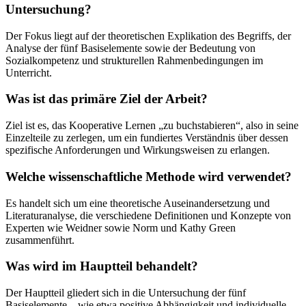
Untersuchung?
Der Fokus liegt auf der theoretischen Explikation des Begriffs, der
Analyse der fünf Basiselemente sowie der Bedeutung von
Sozialkompetenz und strukturellen Rahmenbedingungen im
Unterricht.
Was ist das primäre Ziel der Arbeit?
Ziel ist es, das Kooperative Lernen „zu buchstabieren“, also in seine
Einzelteile zu zerlegen, um ein fundiertes Verständnis über dessen
spezifische Anforderungen und Wirkungsweisen zu erlangen.
Welche wissenschaftliche Methode wird verwendet?
Es handelt sich um eine theoretische Auseinandersetzung und
Literaturanalyse, die verschiedene Definitionen und Konzepte von
Experten wie Weidner sowie Norm und Kathy Green
zusammenführt.
Was wird im Hauptteil behandelt?
Der Hauptteil gliedert sich in die Untersuchung der fünf
Basiselemente – wie etwa positive Abhängigkeit und individuelle