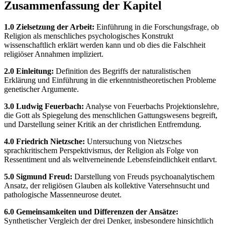
Zusammenfassung der Kapitel
1.0 Zielsetzung der Arbeit:
Einführung in die Forschungsfrage, ob
Religion als menschliches psychologisches Konstrukt
wissenschaftlich erklärt werden kann und ob dies die Falschheit
religiöser Annahmen impliziert.
2.0 Einleitung:
Definition des Begriffs der naturalistischen
Erklärung und Einführung in die erkenntnistheoretischen Probleme
genetischer Argumente.
3.0 Ludwig Feuerbach:
Analyse von Feuerbachs Projektionslehre,
die Gott als Spiegelung des menschlichen Gattungswesens begreift,
und Darstellung seiner Kritik an der christlichen Entfremdung.
4.0 Friedrich Nietzsche:
Untersuchung von Nietzsches
sprachkritischem Perspektivismus, der Religion als Folge von
Ressentiment und als weltverneinende Lebensfeindlichkeit entlarvt.
5.0 Sigmund Freud:
Darstellung von Freuds psychoanalytischem
Ansatz, der religiösen Glauben als kollektive Vatersehnsucht und
pathologische Massenneurose deutet.
6.0 Gemeinsamkeiten und Differenzen der Ansätze:
Synthetischer Vergleich der drei Denker, insbesondere hinsichtlich