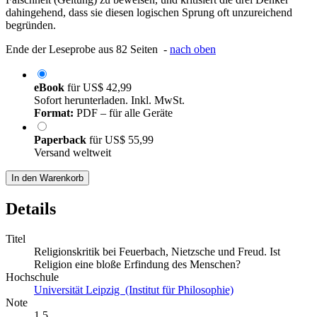
dahingehend, dass sie diesen logischen Sprung oft unzureichend
begründen.
Ende der Leseprobe aus 82 Seiten -
nach oben
eBook
für
US$ 42,99
Sofort herunterladen. Inkl. MwSt.
Format:
PDF – für alle Geräte
Paperback
für
US$ 55,99
Versand weltweit
In den Warenkorb
Details
Titel
Religionskritik bei Feuerbach, Nietzsche und Freud. Ist
Religion eine bloße Erfindung des Menschen?
Hochschule
Universität Leipzig (Institut für Philosophie)
Note
1,5