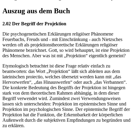
Auszug aus dem Buch
2.02 Der Begriff der Projektion
Die psychogenetischen Erklärungen religiöser Phänomene
Feuerbachs, Freuds und - mit Einschränkung - auch Nietzsches
werden oft als projektionstheoretische Erklärungen religiöser
Phänomene bezeichnet. Gott, so wird behauptet, ist eine Projektion
des Menschen. Aber was ist mit „Projektion“ eigentlich gemeint?
Etymologisch betrachtet ist diese Frage relativ einfach zu
beantworten: das Wort „Projektion“ läßt sich ableiten aus dem
lateinischen proiectio, welches übersetzt werden kann mit „das
Hervorwerfen“, „das Hinauswerfen“ oder auch „das Verbannen“.
Die konkrete Bedeutung des Begriffs der Projektion ist hingegen
stark von dem theoretischen Rahmen abhängig, in dem dieser
Begriff verwendet wird. Zumindest zwei Verwendungsweisen
lassen sich unterscheiden: Projektion im epistemischen Sinne und
Projektion im psychologischen Sinne. Der epistemische Begriff der
Projektion hat die Funktion, die Erkennbarkeit der körperlichen
Außenwelt durch die subjektiven Empfindungen zu begründen und
zu erklären.