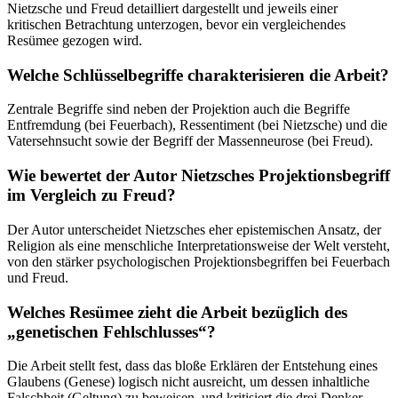
Nietzsche und Freud detailliert dargestellt und jeweils einer
kritischen Betrachtung unterzogen, bevor ein vergleichendes
Resümee gezogen wird.
Welche Schlüsselbegriffe charakterisieren die Arbeit?
Zentrale Begriffe sind neben der Projektion auch die Begriffe
Entfremdung (bei Feuerbach), Ressentiment (bei Nietzsche) und die
Vatersehnsucht sowie der Begriff der Massenneurose (bei Freud).
Wie bewertet der Autor Nietzsches Projektionsbegriff
im Vergleich zu Freud?
Der Autor unterscheidet Nietzsches eher epistemischen Ansatz, der
Religion als eine menschliche Interpretationsweise der Welt versteht,
von den stärker psychologischen Projektionsbegriffen bei Feuerbach
und Freud.
Welches Resümee zieht die Arbeit bezüglich des
„genetischen Fehlschlusses“?
Die Arbeit stellt fest, dass das bloße Erklären der Entstehung eines
Glaubens (Genese) logisch nicht ausreicht, um dessen inhaltliche
Falschheit (Geltung) zu beweisen, und kritisiert die drei Denker