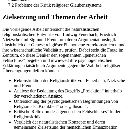
7.2 Probleme der Kritik religiöser Glaubenssysteme
Zielsetzung und Themen der Arbeit
Die vorliegende Arbeit untersucht die naturalistischen
religionskritischen Entwürfe von Ludwig Feuerbach, Friedrich
Nietzsche und Sigmund Freud, um deren Argumentationslogik
hinsichtlich der Genese religiöser Phänomene zu rekonstruieren und
ihre wissenschaftliche Validität zu prüfen. Dabei steht die Frage im
Zentrum, ob diese Denker den sogenannten „genetischen
Fehlschluss“ begehen und inwieweit ihre psychogenetischen
Erklärungen tatsächlich Argumente gegen die Wahrheit religiöser
Überzeugungen liefern können.
Rekonstruktion der Religionskritik von Feuerbach, Nietzsche
und Freud.
Analyse der Bedeutung des Begriffs „Projektion“ innerhalb
der verschiedenen Ansätze.
Untersuchung der psychogenetischen Begründungen von
Religion als „Krankheit“ oder „Illusion“.
Kritische Reflexion des „genetischen Fehlschlusses“ in der
Religionskritik.
Vergleich der naturalistischen Konzepte und deren
gemeinsame Zielsetzung der menschlichen Emanzipation.