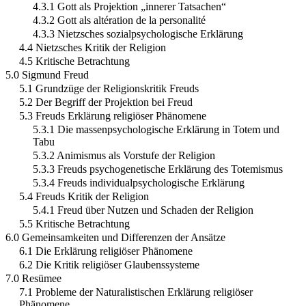
4.3.1 Gott als Projektion „innerer Tatsachen“
4.3.2 Gott als altération de la personalité
4.3.3 Nietzsches sozialpsychologische Erklärung
4.4 Nietzsches Kritik der Religion
4.5 Kritische Betrachtung
5.0 Sigmund Freud
5.1 Grundzüge der Religionskritik Freuds
5.2 Der Begriff der Projektion bei Freud
5.3 Freuds Erklärung religiöser Phänomene
5.3.1 Die massenpsychologische Erklärung in Totem und
Tabu
5.3.2 Animismus als Vorstufe der Religion
5.3.3 Freuds psychogenetische Erklärung des Totemismus
5.3.4 Freuds individualpsychologische Erklärung
5.4 Freuds Kritik der Religion
5.4.1 Freud über Nutzen und Schaden der Religion
5.5 Kritische Betrachtung
6.0 Gemeinsamkeiten und Differenzen der Ansätze
6.1 Die Erklärung religiöser Phänomene
6.2 Die Kritik religiöser Glaubenssysteme
7.0 Resümee
7.1 Probleme der Naturalistischen Erklärung religiöser
Phänomene