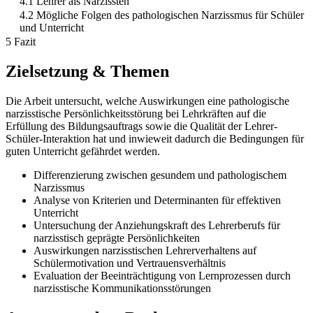
4.1 Lehrer als Narzissten
4.2 Mögliche Folgen des pathologischen Narzissmus für Schüler
und Unterricht
5 Fazit
Zielsetzung & Themen
Die Arbeit untersucht, welche Auswirkungen eine pathologische
narzisstische Persönlichkeitsstörung bei Lehrkräften auf die
Erfüllung des Bildungsauftrags sowie die Qualität der Lehrer-
Schüler-Interaktion hat und inwieweit dadurch die Bedingungen für
guten Unterricht gefährdet werden.
Differenzierung zwischen gesundem und pathologischem
Narzissmus
Analyse von Kriterien und Determinanten für effektiven
Unterricht
Untersuchung der Anziehungskraft des Lehrerberufs für
narzisstisch geprägte Persönlichkeiten
Auswirkungen narzisstischen Lehrerverhaltens auf
Schülermotivation und Vertrauensverhältnis
Evaluation der Beeinträchtigung von Lernprozessen durch
narzisstische Kommunikationsstörungen