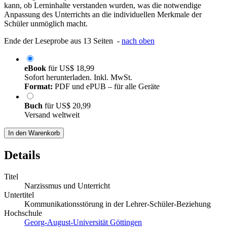
kann, ob Lerninhalte verstanden wurden, was die notwendige
Anpassung des Unterrichts an die individuellen Merkmale der
Schüler unmöglich macht.
Ende der Leseprobe aus 13 Seiten -
nach oben
eBook
für
US$ 18,99
Sofort herunterladen. Inkl. MwSt.
Format:
PDF und ePUB – für alle Geräte
Buch
für
US$ 20,99
Versand weltweit
In den Warenkorb
Details
Titel
Narzissmus und Unterricht
Untertitel
Kommunikationsstörung in der Lehrer-Schüler-Beziehung
Hochschule
Georg-August-Universität Göttingen