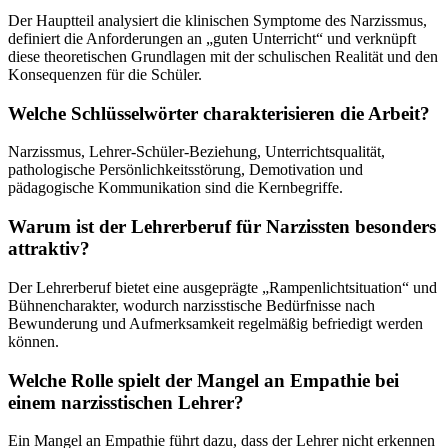
Der Hauptteil analysiert die klinischen Symptome des Narzissmus,
definiert die Anforderungen an „guten Unterricht“ und verknüpft
diese theoretischen Grundlagen mit der schulischen Realität und den
Konsequenzen für die Schüler.
Welche Schlüsselwörter charakterisieren die Arbeit?
Narzissmus, Lehrer-Schüler-Beziehung, Unterrichtsqualität,
pathologische Persönlichkeitsstörung, Demotivation und
pädagogische Kommunikation sind die Kernbegriffe.
Warum ist der Lehrerberuf für Narzissten besonders
attraktiv?
Der Lehrerberuf bietet eine ausgeprägte „Rampenlichtsituation“ und
Bühnencharakter, wodurch narzisstische Bedürfnisse nach
Bewunderung und Aufmerksamkeit regelmäßig befriedigt werden
können.
Welche Rolle spielt der Mangel an Empathie bei
einem narzisstischen Lehrer?
Ein Mangel an Empathie führt dazu, dass der Lehrer nicht erkennen