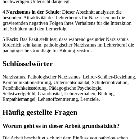
hochwertigen Unterricht dargelegt.
4 Narzissmus in der Schule:
Dieser Abschnitt analysiert die
besondere Attraktivität des Lehrerberufs für Narzissten und die
gravierenden negativen Folgen ihres Verhaltens für die Interaktion
mit Schülern und den Lernerfolg.
5 Fazit:
Das Fazit stellt fest, dass während gesunder Narzissmus
förderlich sein kann, pathologischer Narzissmus im Lehrerberuf die
pädagogische Grundlage für Bildung zerstört.
Schlüsselwörter
Narzissmus, Pathologischer Narzissmus, Lehrer-Schüler-Beziehung,
Kommunikationsstörung, Unterrichtsqualität, Schülermotivation,
Persönlichkeitsstörung, Pädagogische Psychologie,
Selbstwertgefühl, Grandiosität, Lehrerverhalten, Bildung,
Empathiemangel, Lehrstoffzentrierung, Lernziele.
Häufig gestellte Fragen
Worum geht es in dieser Arbeit grundsätzlich?
Die Arbeit beschäftigt sich mit dem Einfluss von pathologischen