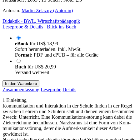
Autor:in:
Martin Zelazny (Autor:in)
Didaktik - BWL, Wirtschaftspädagogik
Leseprobe & Details
Blick ins Buch
eBook
für
US$ 18,99
Sofort herunterladen. Inkl. MwSt.
Format:
PDF und ePUB – für alle Geräte
Buch
für
US$ 20,99
Versand weltweit
In den Warenkorb
Zusammenfassung
Leseprobe
Details
1 Einleitung
Kommunikation und Interaktion in der Schule finden in der Regel
zwischen Lehrern und Schülern statt und dienen einem bestimmten
Zweck: Unterricht. Eine Kommunikations-störung kann dabei die
Zielerreichung beeinflussen. Narzissmus ist eine Form von Kom-
munikationsstörung, derer die Aufmerksamkeit dieser Arbeit
gewidmet ist.
Narzisstische Persönlichkeitsstörungen bei Schülern wurden bereits