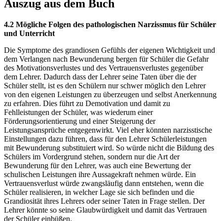
Auszug aus dem Buch
4.2 Mögliche Folgen des pathologischen Narzissmus für Schüler
und Unterricht
Die Symptome des grandiosen Gefühls der eigenen Wichtigkeit und
dem Verlangen nach Bewunderung bergen für Schüler die Gefahr
des Motivationsverlustes und des Vertrauensverlustes gegenüber
dem Lehrer. Dadurch dass der Lehrer seine Taten über die der
Schüler stellt, ist es den Schülern nur schwer möglich den Lehrer
von den eigenen Leistungen zu überzeugen und selbst Anerkennung
zu erfahren. Dies führt zu Demotivation und damit zu
Fehlleistungen der Schüler, was wiederum einer
Förderungsorientierung und einer Steigerung der
Leistungsansprüche entgegenwirkt. Viel eher könnten narzisstische
Einstellungen dazu führen, dass für den Lehrer Schülerleistungen
mit Bewunderung substituiert wird. So würde nicht die Bildung des
Schülers im Vordergrund stehen, sondern nur die Art der
Bewunderung für den Lehrer, was auch eine Bewertung der
schulischen Leistungen ihre Aussagekraft nehmen würde. Ein
Vertrauensverlust würde zwangsläufig dann entstehen, wenn die
Schüler realisieren, in welcher Lage sie sich befinden und die
Grandiosität ihres Lehrers oder seiner Taten in Frage stellen. Der
Lehrer könnte so seine Glaubwürdigkeit und damit das Vertrauen
der Schüler einbüßen.