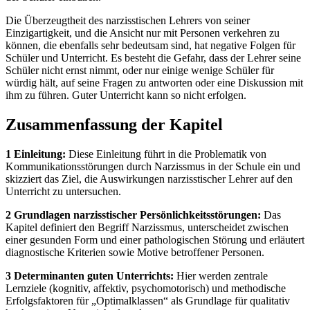
Die Überzeugtheit des narzisstischen Lehrers von seiner
Einzigartigkeit, und die Ansicht nur mit Personen verkehren zu
können, die ebenfalls sehr bedeutsam sind, hat negative Folgen für
Schüler und Unterricht. Es besteht die Gefahr, dass der Lehrer seine
Schüler nicht ernst nimmt, oder nur einige wenige Schüler für
würdig hält, auf seine Fragen zu antworten oder eine Diskussion mit
ihm zu führen. Guter Unterricht kann so nicht erfolgen.
Zusammenfassung der Kapitel
1 Einleitung:
Diese Einleitung führt in die Problematik von
Kommunikationsstörungen durch Narzissmus in der Schule ein und
skizziert das Ziel, die Auswirkungen narzisstischer Lehrer auf den
Unterricht zu untersuchen.
2 Grundlagen narzisstischer Persönlichkeitsstörungen:
Das
Kapitel definiert den Begriff Narzissmus, unterscheidet zwischen
einer gesunden Form und einer pathologischen Störung und erläutert
diagnostische Kriterien sowie Motive betroffener Personen.
3 Determinanten guten Unterrichts:
Hier werden zentrale
Lernziele (kognitiv, affektiv, psychomotorisch) und methodische
Erfolgsfaktoren für „Optimalklassen“ als Grundlage für qualitativ