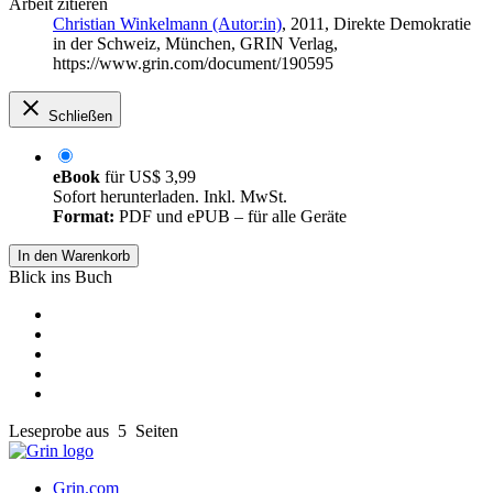
Arbeit zitieren
Christian Winkelmann (Autor:in)
, 2011, Direkte Demokratie
in der Schweiz, München, GRIN Verlag,
https://www.grin.com/document/190595
Schließen
eBook
für
US$ 3,99
Sofort herunterladen. Inkl. MwSt.
Format:
PDF und ePUB – für alle Geräte
In den Warenkorb
Blick ins Buch
Leseprobe aus 5 Seiten
Grin.com