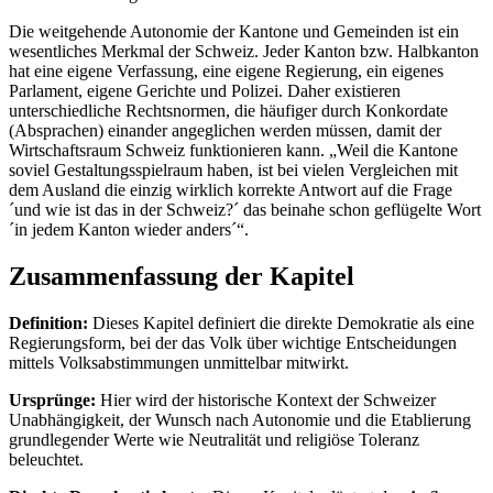
Die weitgehende Autonomie der Kantone und Gemeinden ist ein
wesentliches Merkmal der Schweiz. Jeder Kanton bzw. Halbkanton
hat eine eigene Verfassung, eine eigene Regierung, ein eigenes
Parlament, eigene Gerichte und Polizei. Daher existieren
unterschiedliche Rechtsnormen, die häufiger durch Konkordate
(Absprachen) einander angeglichen werden müssen, damit der
Wirtschaftsraum Schweiz funktionieren kann. „Weil die Kantone
soviel Gestaltungsspielraum haben, ist bei vielen Vergleichen mit
dem Ausland die einzig wirklich korrekte Antwort auf die Frage
´und wie ist das in der Schweiz?´ das beinahe schon geflügelte Wort
´in jedem Kanton wieder anders´“.
Zusammenfassung der Kapitel
Definition:
Dieses Kapitel definiert die direkte Demokratie als eine
Regierungsform, bei der das Volk über wichtige Entscheidungen
mittels Volksabstimmungen unmittelbar mitwirkt.
Ursprünge:
Hier wird der historische Kontext der Schweizer
Unabhängigkeit, der Wunsch nach Autonomie und die Etablierung
grundlegender Werte wie Neutralität und religiöse Toleranz
beleuchtet.