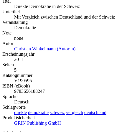
Titel
Direkte Demokratie in der Schweiz
Untertitel
Mit Vergleich zwischen Deutschland und der Schweiz
Veranstaltung
Demokratie
Note
none
Autor
Christian Winkelmann (Autor:in)
Erscheinungsjahr
2011
Seiten
5
Katalognummer
V190595
ISBN (eBook)
9783656188247
Sprache
Deutsch
Schlagworte
direkte
demokratie
schweiz
vergleich
deutschland
Produktsicherheit
GRIN Publishing GmbH