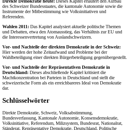
Direkte Demokratie heute:
Dieses Kapitel erläutert den Aufbau
des Schweizer Bundesstaates, die kantonale Autonomie sowie die
Instrumente der Mitbestimmung wie Volksinitiativen und
Referenden.
Wahlen 2011:
Das Kapitel analysiert aktuelle politische Themen
und Debatten, etwa den Atomausstieg, das Verhältnis zur EU und
die Interessenvertretung von Auslandschweizern.
Vor- und Nachteile der direkten Demokratie in der Schweiz:
Hier werden der hohe Zeitaufwand und Probleme bei der
Wahlbeteiligung einer direkten Bürgerbeteiligung gegenübergestellt.
Vor- und Nachteile der Repräsentativen Demokratie in
Deutschland:
Dieses abschließende Kapitel kritisiert die
Machtkonzentration bei Parteien in Deutschland und stellt die
schweizerische Form als ein erreichbareres Ideal von Demokratie
dar.
Schlüsselwörter
Direkte Demokratie, Schweiz, Volksabstimmung,
Bundesverfassung, Kantonale Autonomie, Konsensdemokratie,
Volksinitiative, Referendum, Milizsystem, Bundesrat, Nationalrat,
Ständerat, Repräsentative Demokratie, Deutschland, Politische