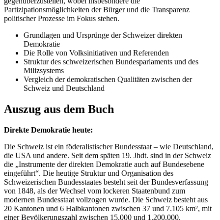
gegenüberzustellen, wobei insbesondere die
Partizipationsmöglichkeiten der Bürger und die Transparenz
politischer Prozesse im Fokus stehen.
Grundlagen und Ursprünge der Schweizer direkten
Demokratie
Die Rolle von Volksinitiativen und Referenden
Struktur des schweizerischen Bundesparlaments und des
Milizsystems
Vergleich der demokratischen Qualitäten zwischen der
Schweiz und Deutschland
Auszug aus dem Buch
Direkte Demokratie heute:
Die Schweiz ist ein föderalistischer Bundesstaat – wie Deutschland,
die USA und andere. Seit dem späten 19. Jhdt. sind in der Schweiz
die „Instrumente der direkten Demokratie auch auf Bundesebene
eingeführt“. Die heutige Struktur und Organisation des
Schweizerischen Bundesstaates besteht seit der Bundesverfassung
von 1848, als der Wechsel vom lockeren Staatenbund zum
modernen Bundesstaat vollzogen wurde. Die Schweiz besteht aus
20 Kantonen und 6 Halbkantonen zwischen 37 und 7.105 km², mit
einer Bevölkerungszahl zwischen 15.000 und 1.200.000.