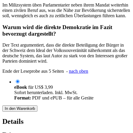
Im Milizsystem üben Parlamentarier neben ihrem Mandat weiterhin
einen zivilen Beruf aus, was die Nähe zur Bevölkerung sicherstellen
soll, wenngleich es auch zu zeitlichen Überlastungen führen kann.
Warum wird die direkte Demokratie im Fazit
bevorzugt dargestellt?
Der Text argumentiert, dass die direkte Beteiligung der Bürger in
der Schweiz dem Ideal der Volkssouveränität näherkommt als das
deutsche System, das laut Autor zu stark von den Interessen großer
Parteien dominiert wird.
Ende der Leseprobe aus 5 Seiten -
nach oben
eBook
für
US$ 3,99
Sofort herunterladen. Inkl. MwSt.
Format:
PDF und ePUB – für alle Geräte
In den Warenkorb
Details