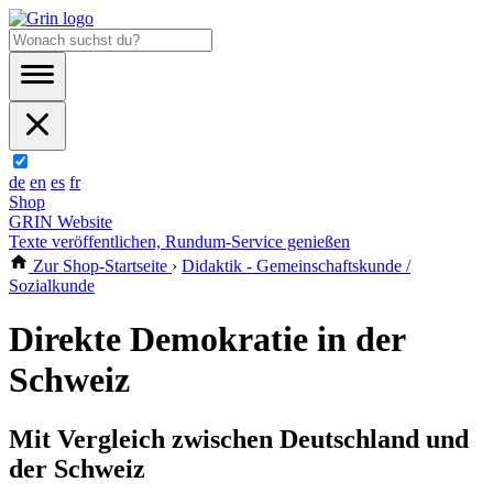
de
en
es
fr
Shop
GRIN Website
Texte veröffentlichen, Rundum-Service genießen
Zur Shop-Startseite
›
Didaktik - Gemeinschaftskunde /
Sozialkunde
Direkte Demokratie in der
Schweiz
Mit Vergleich zwischen Deutschland und
der Schweiz