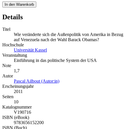
In den Warenkorb
Details
Titel
Wie veränderte sich die Außenpolitik von Amerika in Bezug
auf Venezuela nach der Wahl Barack Obamas?
Hochschule
Universität Kassel
Veranstaltung
Einführung in das politische System der USA
Note
1,7
Autor
Pascal Ailbout (Autor:in)
Erscheinungsjahr
2011
Seiten
10
Katalognummer
V190716
ISBN (eBook)
9783656152200
ISBN (Buch)