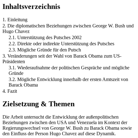
Inhaltsverzeichnis
1. Einleitung
2. Die diplomatischen Beziehungen zwischen George W. Bush und
Hugo Chavez
2.1. Unterstützung des Putsches 2002
2.2. Direkte oder indirekte Unterstützung des Putsches
2.3. Mögliche Gründe für den Putsch
3. Veränderungen seit der Wahl von Barack Obama zum US-
Präsidenten
3.1. Wiederaufnahme der politischen Gespräche und mögliche
Gründe
3.2. Mögliche Entwicklung innerhalb der ersten Amtszeit von
Barack Obama
4. Fazit
Zielsetzung & Themen
Die Arbeit untersucht die Entwicklung der außenpolitischen
Beziehungen zwischen den USA und Venezuela im Kontext der
Regierungswechsel von George W. Bush zu Barack Obama sowie
den Einfluss der Person Hugo Chavez auf diese Dynamik.