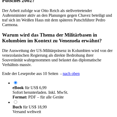
Putsches 2002?
Der Arbeit zufolge war Otto Reich als stellvertretender
Außenminister aktiv an den Planungen gegen Chavez beteiligt und
traf sich im Weißen Haus mit dem späteren Putschführer Pedro
Carmona.
Warum wird das Thema der Militärbasen in
Kolumbien im Kontext zu Venezuela erwähnt?
Die Ausweitung der US-Militärpräsenz in Kolumbien wird von der
venezolanischen Regierung als direkte Bedrohung ihrer
Souveränität wahrgenommen und belastet das diplomatische
Verhältnis massiv.
Ende der Leseprobe aus 10 Seiten -
nach oben
eBook
für
US$ 6,99
Sofort herunterladen. Inkl. MwSt.
Format:
PDF – für alle Geräte
Buch
für
US$ 18,99
Versand weltweit