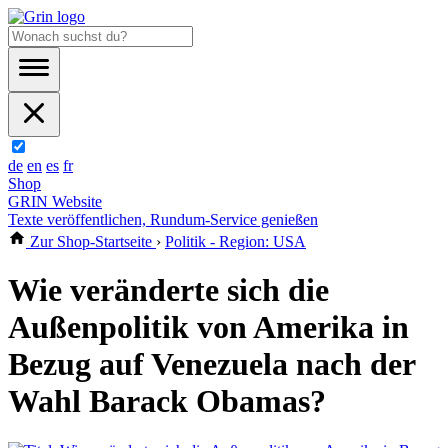
de
en
es
fr
Shop
GRIN Website
Texte veröffentlichen, Rundum-Service genießen
Zur Shop-Startseite
›
Politik - Region: USA
Wie veränderte sich die
Außenpolitik von Amerika in
Bezug auf Venezuela nach der
Wahl Barack Obamas?