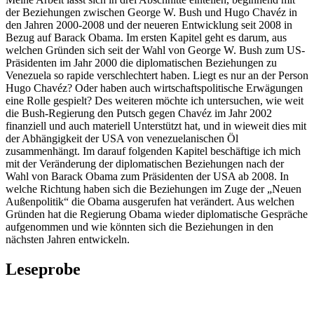
der Beziehungen zwischen George W. Bush und Hugo Chavéz in
den Jahren 2000-2008 und der neueren Entwicklung seit 2008 in
Bezug auf Barack Obama. Im ersten Kapitel geht es darum, aus
welchen Gründen sich seit der Wahl von George W. Bush zum US-
Präsidenten im Jahr 2000 die diplomatischen Beziehungen zu
Venezuela so rapide verschlechtert haben. Liegt es nur an der Person
Hugo Chavéz? Oder haben auch wirtschaftspolitische Erwägungen
eine Rolle gespielt? Des weiteren möchte ich untersuchen, wie weit
die Bush-Regierung den Putsch gegen Chavéz im Jahr 2002
finanziell und auch materiell Unterstützt hat, und in wieweit dies mit
der Abhängigkeit der USA von venezuelanischen Öl
zusammenhängt. Im darauf folgenden Kapitel beschäftige ich mich
mit der Veränderung der diplomatischen Beziehungen nach der
Wahl von Barack Obama zum Präsidenten der USA ab 2008. In
welche Richtung haben sich die Beziehungen im Zuge der „Neuen
Außenpolitik“ die Obama ausgerufen hat verändert. Aus welchen
Gründen hat die Regierung Obama wieder diplomatische Gespräche
aufgenommen und wie könnten sich die Beziehungen in den
nächsten Jahren entwickeln.
Leseprobe