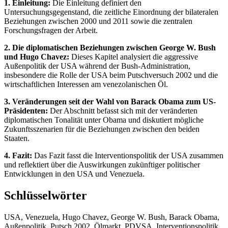
1. Einleitung:
Die Einleitung definiert den
Untersuchungsgegenstand, die zeitliche Einordnung der bilateralen
Beziehungen zwischen 2000 und 2011 sowie die zentralen
Forschungsfragen der Arbeit.
2. Die diplomatischen Beziehungen zwischen George W. Bush
und Hugo Chavez:
Dieses Kapitel analysiert die aggressive
Außenpolitik der USA während der Bush-Administration,
insbesondere die Rolle der USA beim Putschversuch 2002 und die
wirtschaftlichen Interessen am venezolanischen Öl.
3. Veränderungen seit der Wahl von Barack Obama zum US-
Präsidenten:
Der Abschnitt befasst sich mit der veränderten
diplomatischen Tonalität unter Obama und diskutiert mögliche
Zukunftsszenarien für die Beziehungen zwischen den beiden
Staaten.
4. Fazit:
Das Fazit fasst die Interventionspolitik der USA zusammen
und reflektiert über die Auswirkungen zukünftiger politischer
Entwicklungen in den USA und Venezuela.
Schlüsselwörter
USA, Venezuela, Hugo Chavez, George W. Bush, Barack Obama,
Außenpolitik, Putsch 2002, Ölmarkt, PDVSA, Interventionspolitik,