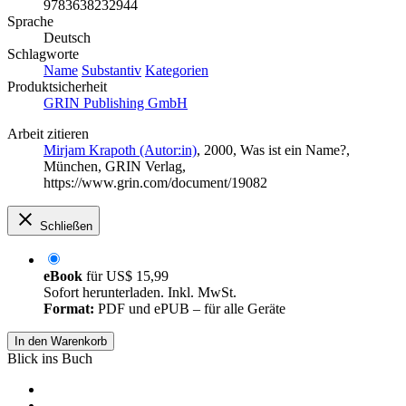
9783638232944
Sprache
Deutsch
Schlagworte
Name
Substantiv
Kategorien
Produktsicherheit
GRIN Publishing GmbH
Arbeit zitieren
Mirjam Krapoth (Autor:in)
, 2000, Was ist ein Name?,
München, GRIN Verlag,
https://www.grin.com/document/19082
Schließen
eBook
für
US$ 15,99
Sofort herunterladen. Inkl. MwSt.
Format:
PDF und ePUB – für alle Geräte
In den Warenkorb
Blick ins Buch