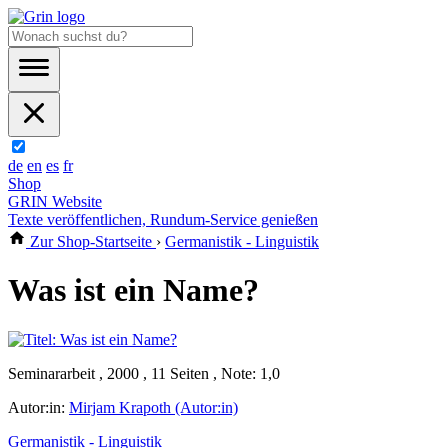
de
en
es
fr
Shop
GRIN Website
Texte veröffentlichen, Rundum-Service genießen
Zur Shop-Startseite
›
Germanistik - Linguistik
Was ist ein Name?
Seminararbeit , 2000 , 11 Seiten , Note: 1,0
Autor:in:
Mirjam Krapoth (Autor:in)
Germanistik - Linguistik