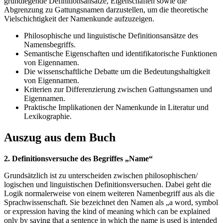
grundlegende Definitionsansätze, Eigenschaften sowie die
Abgrenzung zu Gattungsnamen darzustellen, um die theoretische
Vielschichtigkeit der Namenkunde aufzuzeigen.
Philosophische und linguistische Definitionsansätze des
Namensbegriffs.
Semantische Eigenschaften und identifikatorische Funktionen
von Eigennamen.
Die wissenschaftliche Debatte um die Bedeutungshaltigkeit
von Eigennamen.
Kriterien zur Differenzierung zwischen Gattungsnamen und
Eigennamen.
Praktische Implikationen der Namenkunde in Literatur und
Lexikographie.
Auszug aus dem Buch
2. Definitionsversuche des Begriffes „Name“
Grundsätzlich ist zu unterscheiden zwischen philosophischen/
logischen und linguistischen Definitionsversuchen. Dabei geht die
Logik normalerweise von einem weiteren Namenbegriff aus als die
Sprachwissenschaft. Sie bezeichnet den Namen als „a word, symbol
or expression having the kind of meaning which can be explained
only by saying that a sentence in which the name is used is intended