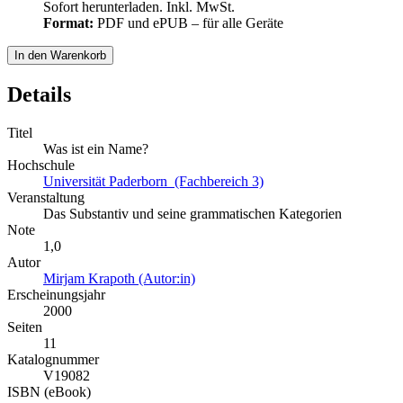
Sofort herunterladen. Inkl. MwSt.
Format:
PDF und ePUB – für alle Geräte
In den Warenkorb
Details
Titel
Was ist ein Name?
Hochschule
Universität Paderborn (Fachbereich 3)
Veranstaltung
Das Substantiv und seine grammatischen Kategorien
Note
1,0
Autor
Mirjam Krapoth (Autor:in)
Erscheinungsjahr
2000
Seiten
11
Katalognummer
V19082
ISBN (eBook)