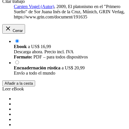
Citar trabajo
Carsten Vogel (Autor)
, 2009, El platonismo en el "Primero
Sueño" de Sor Juana Inés de la Cruz, Múnich, GRIN Verlag,
https://www.grin.com/document/191635
Cerrar
Ebook
a
US$ 16,99
Descarga ahora. Precio incl. IVA
Formato:
PDF – para todos dispositivos
Encuadernación rústica
a
US$ 20,99
Envío a todo el mundo
Añadir a la cesta
Leer eBook