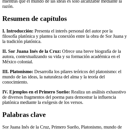
mientras que el mundo de las ideas es sólo alcanzable mediante la
razón.
Resumen de capítulos
I. Introducción:
Presenta el interés personal del autor por la
filosofía platónica y plantea la conexión entre la obra de Sor Juana y
la tradición platónica.
II. Sor Juana Inés de la Cruz:
Ofrece una breve biografía de la
autora, contextualizando su vida y su formación académica en el
México colonial.
III. Platonismo:
Desarrolla los pilares teóricos del platonismo: el
mundo de las ideas, la naturaleza del alma y la teoría del
conocimiento.
IV. Ejemplos en el Primero Sueño:
Realiza un análisis exhaustivo
de diversos fragmentos del poema para demostrar la influencia
platónica mediante la exégesis de los versos.
Palabras clave
Sor Juana Inés de la Cruz, Primero Sueño, Platonismo, mundo de