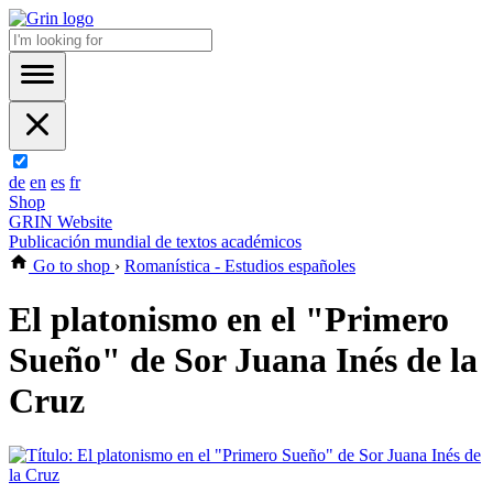
de
en
es
fr
Shop
GRIN Website
Publicación mundial de textos académicos
Go to shop
›
Romanística - Estudios españoles
El platonismo en el "Primero
Sueño" de Sor Juana Inés de la
Cruz