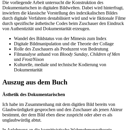
Die vorliegende Arbeit untersucht die Konstruktion des
Dokumentarischen in digitalen Bildwelten. Dabei wird hinterfragt,
inwiefern die klassische Vorstellung des indexikalischen Bildes
durch digitale Verfahren destabilisiert wird und wie fiktionale Filme
durch spezifische ästhetische Codes beim Zuschauer den Eindruck
von Authentizität und Dokumentarität erzeugen.
Wandel des Bildstatus von der Mimesis zum Index
Digitale Bildmanipulation und die Theorie der Collage
Rolle des Zuschauers als Produzent von Bedeutung
Filmanalyse anhand von
Bloody Sunday
,
Children of Men
und
Frost/Nixon
Kulturelle, mediale und technische Kodierung von
Dokumentarität
Auszug aus dem Buch
Ästhetik des Dokumentarischen
Ich habe im Zusammenhang mit dem digitlen Bild bereits von
Glaubwürdigkeit gesprochen und den Zuschauer als jenen Akteur
bestimmt, der dem Bild eben diese zuspricht oder aber es als
unglaubwürdig abtut.
In Anlehnung an die kognitivistische Wahrnehmungstheorie