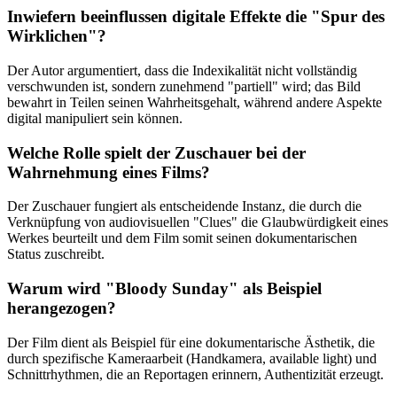
Inwiefern beeinflussen digitale Effekte die "Spur des
Wirklichen"?
Der Autor argumentiert, dass die Indexikalität nicht vollständig
verschwunden ist, sondern zunehmend "partiell" wird; das Bild
bewahrt in Teilen seinen Wahrheitsgehalt, während andere Aspekte
digital manipuliert sein können.
Welche Rolle spielt der Zuschauer bei der
Wahrnehmung eines Films?
Der Zuschauer fungiert als entscheidende Instanz, die durch die
Verknüpfung von audiovisuellen "Clues" die Glaubwürdigkeit eines
Werkes beurteilt und dem Film somit seinen dokumentarischen
Status zuschreibt.
Warum wird "Bloody Sunday" als Beispiel
herangezogen?
Der Film dient als Beispiel für eine dokumentarische Ästhetik, die
durch spezifische Kameraarbeit (Handkamera, available light) und
Schnittrhythmen, die an Reportagen erinnern, Authentizität erzeugt.