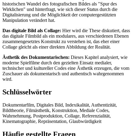
historischen Wandel des fotografischen Bildes als "Spur des
Wirklichen" und hinterfragt, wie sich dieser Status durch die
Digitalisierung und die Möglichkeit der computergestützten
Manipulation verändert hat.
Das digitale Bild als Collage:
Hier wird die These diskutiert, dass
das digitale Filmbild als ein modulares, aus verschiedenen Ebenen
zusammengesetztes Konstrukt zu verstehen ist, das eher einer
Collage gleicht als einer direkten Abbildung der Realität.
Ästhetik des Dokumentarischen:
Dieses Kapitel analysiert, wie
moderne Spielfilme durch den gezielten Einsatz medialer,
technischer und kultureller Codes eine Ästhetik erzeugen, die vom
Zuschauer als dokumentarisch und authentisch wahrgenommen
wird.
Schlüsselwörter
Dokumentarfilm, Digitales Bild, Indexikalität, Authentizität,
Bildtheorie, Filmästhetik, Konstruktion, Mediale Codes,
Wahrnehmung, Postproduktion, Collage, Referenzialität,
Kinematographie, Repräsentation, Glaubwürdigkeit
Häufig gestellte Fragen