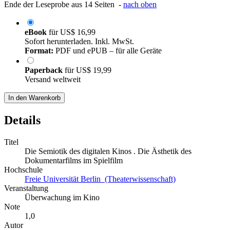
Ende der Leseprobe aus 14 Seiten -
nach oben
eBook
für
US$ 16,99
Sofort herunterladen. Inkl. MwSt.
Format:
PDF und ePUB – für alle Geräte
Paperback
für
US$ 19,99
Versand weltweit
In den Warenkorb
Details
Titel
Die Semiotik des digitalen Kinos . Die Ästhetik des
Dokumentarfilms im Spielfilm
Hochschule
Freie Universität Berlin (Theaterwissenschaft)
Veranstaltung
Überwachung im Kino
Note
1,0
Autor