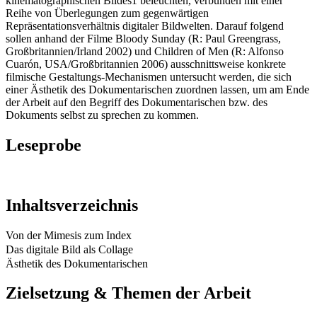
kinematographischen Bildes1 beleuchten, verbunden mit einer
Reihe von Überlegungen zum gegenwärtigen
Repräsentationsverhältnis digitaler Bildwelten. Darauf folgend
sollen anhand der Filme Bloody Sunday (R: Paul Greengrass,
Großbritannien/Irland 2002) und Children of Men (R: Alfonso
Cuarón, USA/Großbritannien 2006) ausschnittsweise konkrete
filmische Gestaltungs-Mechanismen untersucht werden, die sich
einer Ästhetik des Dokumentarischen zuordnen lassen, um am Ende
der Arbeit auf den Begriff des Dokumentarischen bzw. des
Dokuments selbst zu sprechen zu kommen.
Leseprobe
Inhaltsverzeichnis
Von der Mimesis zum Index
Das digitale Bild als Collage
Ästhetik des Dokumentarischen
Zielsetzung & Themen der Arbeit