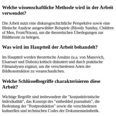
Welche wissenschaftliche Methode wird in der Arbeit
verwendet?
Die Arbeit nutzt eine diskursgeschichtliche Perspektive sowie eine
filmische Analyse ausgewählter Beispiele (Bloody Sunday, Children
of Men, Frost/Nixon), um die theoretischen Überlegungen zur
Bildtheorie zu belegen.
Was wird im Hauptteil der Arbeit behandelt?
Im Hauptteil werden theoretische Ansätze (u.a. von Manovich,
Elsaesser und Dubois) kritisch diskutiert und durch praktische
Filmanalysen ergänzt, um die verschiedenen Arten der
Bildkonstruktion zu veranschaulichen.
Welche Schlüsselbegriffe charakterisieren diese
Arbeit?
Wichtige Begriffe sind insbesondere die "konjunktivistische
Indexikalität", das Konzept des "embedded journalism", die
Bedeutung der "Postproduktion" sowie die verschiedenen
kulturellen und technischen Codes der Dokumentarästhetik.