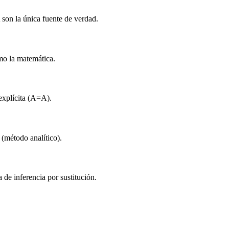
son la única fuente de verdad.
mo la matemática.
explícita (A=A).
 (método analítico).
 de inferencia por sustitución.