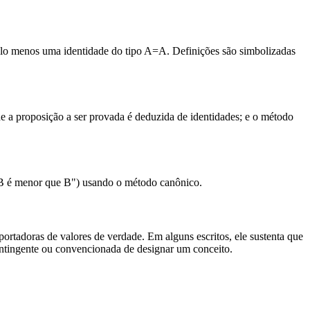
pelo menos uma identidade do tipo A=A. Definições são simbolizadas
e a proposição a ser provada é deduzida de identidades; e o método
 B é menor que B") usando o método canônico.
ortadoras de valores de verdade. Em alguns escritos, ele sustenta que
tingente ou convencionada de designar um conceito.