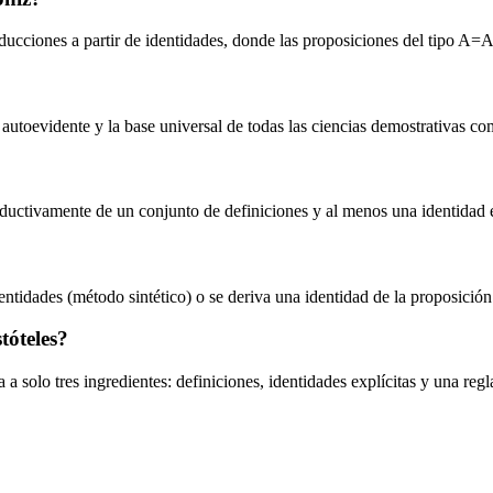
cciones a partir de identidades, donde las proposiciones del tipo A=A 
toevidente y la base universal de todas las ciencias demostrativas co
eductivamente de un conjunto de definiciones y al menos una identidad 
ntidades (método sintético) o se deriva una identidad de la proposición
tóteles?
 solo tres ingredientes: definiciones, identidades explícitas y una regla