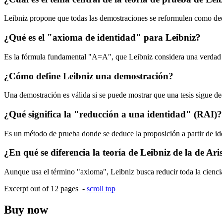
Leibniz propone que todas las demostraciones se reformulen como dedu
¿Qué es el "axioma de identidad" para Leibniz?
Es la fórmula fundamental "A=A", que Leibniz considera una verdad au
¿Cómo define Leibniz una demostración?
Una demostración es válida si se puede mostrar que una tesis sigue d
¿Qué significa la "reducción a una identidad" (RAI)?
Es un método de prueba donde se deduce la proposición a partir de ide
¿En qué se diferencia la teoría de Leibniz de la de Aris
Aunque usa el término "axioma", Leibniz busca reducir toda la ciencia a
Excerpt out of 12 pages -
scroll top
Buy now