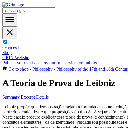
de
en
es
fr
Shop
GRIN Website
Publish your texts - enjoy our full service for authors
Go to shop
›
Philosophy - Philosophy of the 17th and 18th Centur
A Teoria de Prova de Leibniz
Summary
Excerpt
Details
Leibniz propõe que demonstrações sejam reformuladas como deduçõe
partir de identidades, e que proposições do tipo A=A sejam a fonte ún
Neste ensaio procuro explicar essa teoria de prova (e conhecimento),
conceitos elementares - os de identidade, verdade (ou possibilidade) 
(inclusive a teoria leibniziana de redutibilidade a proposições sujeito-