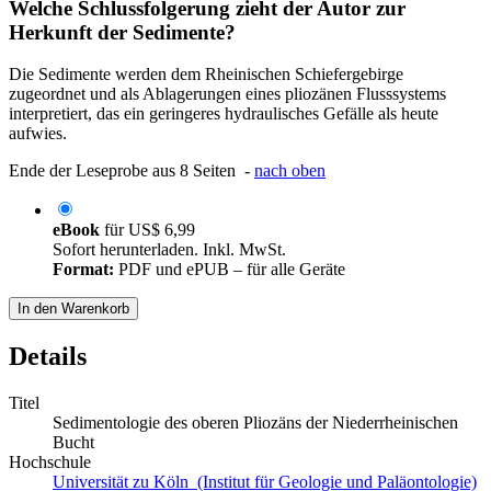
Welche Schlussfolgerung zieht der Autor zur
Herkunft der Sedimente?
Die Sedimente werden dem Rheinischen Schiefergebirge
zugeordnet und als Ablagerungen eines pliozänen Flusssystems
interpretiert, das ein geringeres hydraulisches Gefälle als heute
aufwies.
Ende der Leseprobe aus 8 Seiten -
nach oben
eBook
für
US$ 6,99
Sofort herunterladen. Inkl. MwSt.
Format:
PDF und ePUB – für alle Geräte
In den Warenkorb
Details
Titel
Sedimentologie des oberen Pliozäns der Niederrheinischen
Bucht
Hochschule
Universität zu Köln (Institut für Geologie und Paläontologie)