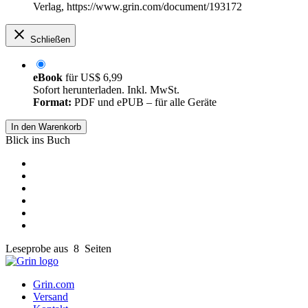
Verlag, https://www.grin.com/document/193172
Schließen
eBook
für
US$ 6,99
Sofort herunterladen. Inkl. MwSt.
Format:
PDF und ePUB – für alle Geräte
In den Warenkorb
Blick ins Buch
Leseprobe aus 8 Seiten
Grin.com
Versand