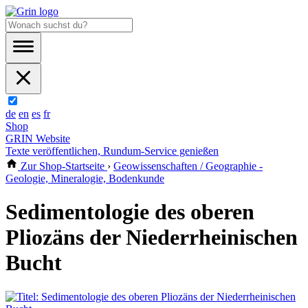
de
en
es
fr
Shop
GRIN Website
Texte veröffentlichen, Rundum-Service genießen
Zur Shop-Startseite
›
Geowissenschaften / Geographie -
Geologie, Mineralogie, Bodenkunde
Sedimentologie des oberen
Pliozäns der Niederrheinischen
Bucht