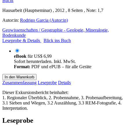
Hausarbeit (Hauptseminar) , 2012 , 8 Seiten , Note: 1,7
Autor:in:
Rodrigo Garcia (Autor:in)
Geowissenschaften / Geographie - Geologie, Mineralogie,
Bodenkunde
Leseprobe & Details
Blick ins Buch
eBook
für
US$ 6,99
Sofort herunterladen. Inkl. MwSt.
Format:
PDF und ePUB – für alle Geräte
In den Warenkorb
Zusammenfassung
Leseprobe
Details
Dieser Exkursionsbericht beinhaltet:
1. Regionaler Überblick, 2. Probennahme, 3. Probenaufbereitung,
3.1 Sieben und Wiegen, 3.2 Auszählung, 3.3 REM-Fotografie, 4.
Interpretation.
Leseprobe