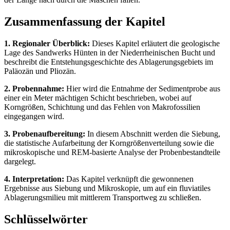
Zusammenfassung der Kapitel
1. Regionaler Überblick:
Dieses Kapitel erläutert die geologische
Lage des Sandwerks Hünten in der Niederrheinischen Bucht und
beschreibt die Entstehungsgeschichte des Ablagerungsgebiets im
Paläozän und Pliozän.
2. Probennahme:
Hier wird die Entnahme der Sedimentprobe aus
einer ein Meter mächtigen Schicht beschrieben, wobei auf
Korngrößen, Schichtung und das Fehlen von Makrofossilien
eingegangen wird.
3. Probenaufbereitung:
In diesem Abschnitt werden die Siebung,
die statistische Aufarbeitung der Korngrößenverteilung sowie die
mikroskopische und REM-basierte Analyse der Probenbestandteile
dargelegt.
4. Interpretation:
Das Kapitel verknüpft die gewonnenen
Ergebnisse aus Siebung und Mikroskopie, um auf ein fluviatiles
Ablagerungsmilieu mit mittlerem Transportweg zu schließen.
Schlüsselwörter