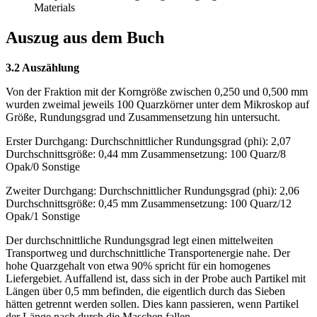
Materials
Auszug aus dem Buch
3.2 Auszählung
Von der Fraktion mit der Korngröße zwischen 0,250 und 0,500 mm
wurden zweimal jeweils 100 Quarzkörner unter dem Mikroskop auf
Größe, Rundungsgrad und Zusammensetzung hin untersucht.
Erster Durchgang: Durchschnittlicher Rundungsgrad (phi): 2,07
Durchschnittsgröße: 0,44 mm Zusammensetzung: 100 Quarz/8
Opak/0 Sonstige
Zweiter Durchgang: Durchschnittlicher Rundungsgrad (phi): 2,06
Durchschnittsgröße: 0,45 mm Zusammensetzung: 100 Quarz/12
Opak/1 Sonstige
Der durchschnittliche Rundungsgrad legt einen mittelweiten
Transportweg und durchschnittliche Transportenergie nahe. Der
hohe Quarzgehalt von etwa 90% spricht für ein homogenes
Liefergebiet. Auffallend ist, dass sich in der Probe auch Partikel mit
Längen über 0,5 mm befinden, die eigentlich durch das Sieben
hätten getrennt werden sollen. Dies kann passieren, wenn Partikel
der Länge nach durch die Maschen fallen.