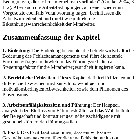
Bedingungen, die sie im Unternehmen vorfinden“ (Gunkel 2004, S.
112). Aber auch die Arbeitsbedingungen, an denen wiederum
Vorgesetzte ebenfalls Verantwortung tragen, beeinflussen die
Arbeitszufriedenheit und direkt wie indirekt die
Erkrankungswahrscheinlichkeit der Mitarbeiter.
Zusammenfassung der Kapitel
1. Einleitung:
Die Einleitung beleuchtet die betriebswirtschaftliche
Bedeutung des Fehlzeitenmanagements und führt die zentrale
Forschungsfrage ein, inwiefern das Führungsverhalten als
Steuerungsfaktor für die Mitarbeitergesundheit fungieren kann.
2. Betriebliche Fehlzeiten:
Dieses Kapitel definiert Fehlzeiten und
differenziert zwischen medizinisch notwendigen und
motivationsbedingten Abwesenheiten sowie dem Phänomen des
Präsentismus.
3. Arbeitsunfähigkeitszeiten und Führung:
Der Hauptteil
analysiert den Einfluss von Führungskräften auf das Wohlbefinden
der Belegschaft und kontrastiert gesundheitsschädigende mit
gesundheitsfördernden Führungsstilen.
4. Fazit:
Das Fazit fasst zusammen, dass ein wirksames
Gesundheitsmanagement über die reine Fehlzeitenreduktion