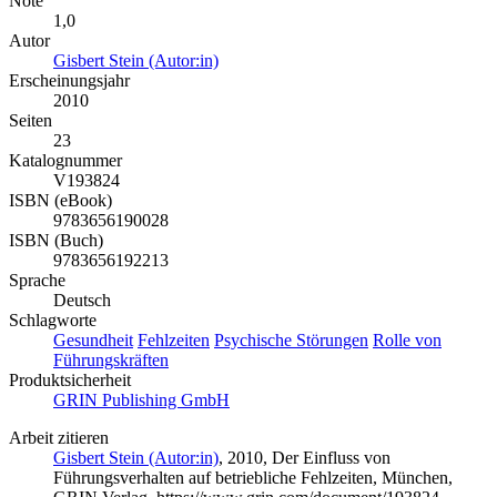
Note
1,0
Autor
Gisbert Stein (Autor:in)
Erscheinungsjahr
2010
Seiten
23
Katalognummer
V193824
ISBN (eBook)
9783656190028
ISBN (Buch)
9783656192213
Sprache
Deutsch
Schlagworte
Gesundheit
Fehlzeiten
Psychische Störungen
Rolle von
Führungskräften
Produktsicherheit
GRIN Publishing GmbH
Arbeit zitieren
Gisbert Stein (Autor:in)
, 2010, Der Einfluss von
Führungsverhalten auf betriebliche Fehlzeiten, München,