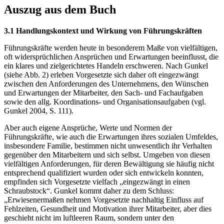
Auszug aus dem Buch
3.1 Handlungskontext und Wirkung von Führungskräften
Führungskräfte werden heute in besonderem Maße von vielfältigen,
oft widersprüchlichen Ansprüchen und Erwartungen beeinflusst, die
ein klares und zielgerichtetes Handeln erschweren. Nach Gunkel
(siehe Abb. 2) erleben Vorgesetzte sich daher oft eingezwängt
zwischen den Anforderungen des Unternehmens, den Wünschen
und Erwartungen der Mitarbeiter, den Sach- und Fachaufgaben
sowie den allg. Koordinations- und Organisationsaufgaben (vgl.
Gunkel 2004, S. 111).
Aber auch eigene Ansprüche, Werte und Normen der
Führungskräfte, wie auch die Erwartungen ihres sozialen Umfeldes,
insbesondere Familie, bestimmen nicht unwesentlich ihr Verhalten
gegenüber den Mitarbeitern und sich selbst. Umgeben von diesen
vielfältigen Anforderungen, für deren Bewältigung sie häufig nicht
entsprechend qualifiziert wurden oder sich entwickeln konnten,
empfinden sich Vorgesetzte vielfach „eingezwängt in einen
Schraubstock“. Gunkel kommt daher zu dem Schluss:
„Erwiesenermaßen nehmen Vorgesetzte nachhaltig Einfluss auf
Fehlzeiten, Gesundheit und Motivation ihrer Mitarbeiter, aber dies
geschieht nicht im luftleeren Raum, sondern unter den