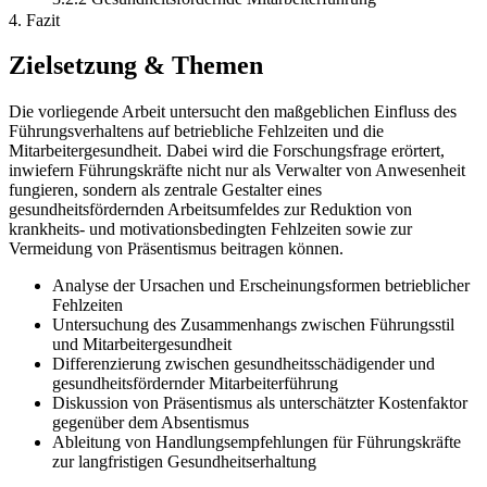
4. Fazit
Zielsetzung & Themen
Die vorliegende Arbeit untersucht den maßgeblichen Einfluss des
Führungsverhaltens auf betriebliche Fehlzeiten und die
Mitarbeitergesundheit. Dabei wird die Forschungsfrage erörtert,
inwiefern Führungskräfte nicht nur als Verwalter von Anwesenheit
fungieren, sondern als zentrale Gestalter eines
gesundheitsfördernden Arbeitsumfeldes zur Reduktion von
krankheits- und motivationsbedingten Fehlzeiten sowie zur
Vermeidung von Präsentismus beitragen können.
Analyse der Ursachen und Erscheinungsformen betrieblicher
Fehlzeiten
Untersuchung des Zusammenhangs zwischen Führungsstil
und Mitarbeitergesundheit
Differenzierung zwischen gesundheitsschädigender und
gesundheitsfördernder Mitarbeiterführung
Diskussion von Präsentismus als unterschätzter Kostenfaktor
gegenüber dem Absentismus
Ableitung von Handlungsempfehlungen für Führungskräfte
zur langfristigen Gesundheitserhaltung