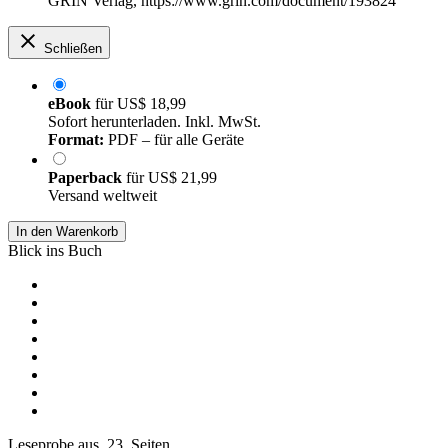
GRIN Verlag, https://www.grin.com/document/193824
Schließen
eBook
für
US$ 18,99
Sofort herunterladen. Inkl. MwSt.
Format:
PDF – für alle Geräte
Paperback
für
US$ 21,99
Versand weltweit
In den Warenkorb
Blick ins Buch
Leseprobe aus 23 Seiten