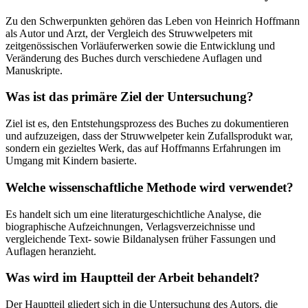
Zu den Schwerpunkten gehören das Leben von Heinrich Hoffmann
als Autor und Arzt, der Vergleich des Struwwelpeters mit
zeitgenössischen Vorläuferwerken sowie die Entwicklung und
Veränderung des Buches durch verschiedene Auflagen und
Manuskripte.
Was ist das primäre Ziel der Untersuchung?
Ziel ist es, den Entstehungsprozess des Buches zu dokumentieren
und aufzuzeigen, dass der Struwwelpeter kein Zufallsprodukt war,
sondern ein gezieltes Werk, das auf Hoffmanns Erfahrungen im
Umgang mit Kindern basierte.
Welche wissenschaftliche Methode wird verwendet?
Es handelt sich um eine literaturgeschichtliche Analyse, die
biographische Aufzeichnungen, Verlagsverzeichnisse und
vergleichende Text- sowie Bildanalysen früher Fassungen und
Auflagen heranzieht.
Was wird im Hauptteil der Arbeit behandelt?
Der Hauptteil gliedert sich in die Untersuchung des Autors, die