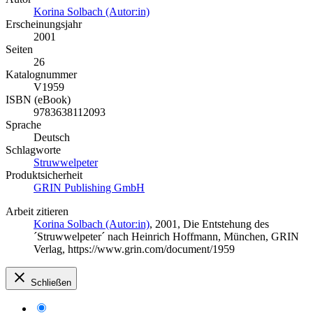
Korina Solbach (Autor:in)
Erscheinungsjahr
2001
Seiten
26
Katalognummer
V1959
ISBN (eBook)
9783638112093
Sprache
Deutsch
Schlagworte
Struwwelpeter
Produktsicherheit
GRIN Publishing GmbH
Arbeit zitieren
Korina Solbach (Autor:in)
, 2001, Die Entstehung des
´Struwwelpeter´ nach Heinrich Hoffmann, München, GRIN
Verlag, https://www.grin.com/document/1959
Schließen