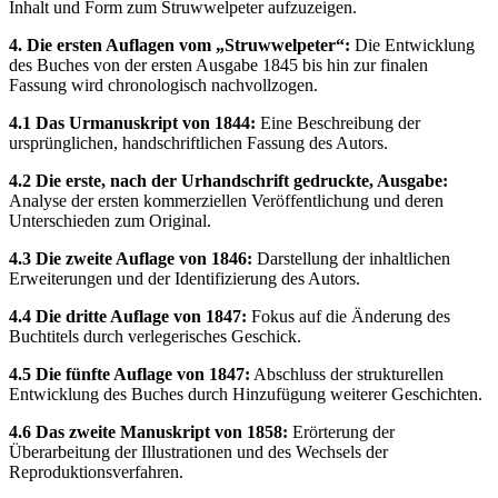
Inhalt und Form zum Struwwelpeter aufzuzeigen.
4. Die ersten Auflagen vom „Struwwelpeter“:
Die Entwicklung
des Buches von der ersten Ausgabe 1845 bis hin zur finalen
Fassung wird chronologisch nachvollzogen.
4.1 Das Urmanuskript von 1844:
Eine Beschreibung der
ursprünglichen, handschriftlichen Fassung des Autors.
4.2 Die erste, nach der Urhandschrift gedruckte, Ausgabe:
Analyse der ersten kommerziellen Veröffentlichung und deren
Unterschieden zum Original.
4.3 Die zweite Auflage von 1846:
Darstellung der inhaltlichen
Erweiterungen und der Identifizierung des Autors.
4.4 Die dritte Auflage von 1847:
Fokus auf die Änderung des
Buchtitels durch verlegerisches Geschick.
4.5 Die fünfte Auflage von 1847:
Abschluss der strukturellen
Entwicklung des Buches durch Hinzufügung weiterer Geschichten.
4.6 Das zweite Manuskript von 1858:
Erörterung der
Überarbeitung der Illustrationen und des Wechsels der
Reproduktionsverfahren.