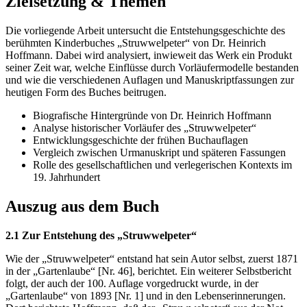
Zielsetzung & Themen
Die vorliegende Arbeit untersucht die Entstehungsgeschichte des
berühmten Kinderbuches „Struwwelpeter“ von Dr. Heinrich
Hoffmann. Dabei wird analysiert, inwieweit das Werk ein Produkt
seiner Zeit war, welche Einflüsse durch Vorläufermodelle bestanden
und wie die verschiedenen Auflagen und Manuskriptfassungen zur
heutigen Form des Buches beitrugen.
Biografische Hintergründe von Dr. Heinrich Hoffmann
Analyse historischer Vorläufer des „Struwwelpeter“
Entwicklungsgeschichte der frühen Buchauflagen
Vergleich zwischen Urmanuskript und späteren Fassungen
Rolle des gesellschaftlichen und verlegerischen Kontexts im
19. Jahrhundert
Auszug aus dem Buch
2.1 Zur Entstehung des „Struwwelpeter“
Wie der „Struwwelpeter“ entstand hat sein Autor selbst, zuerst 1871
in der „Gartenlaube“ [Nr. 46], berichtet. Ein weiterer Selbstbericht
folgt, der auch der 100. Auflage vorgedruckt wurde, in der
„Gartenlaube“ von 1893 [Nr. 1] und in den Lebenserinnerungen.