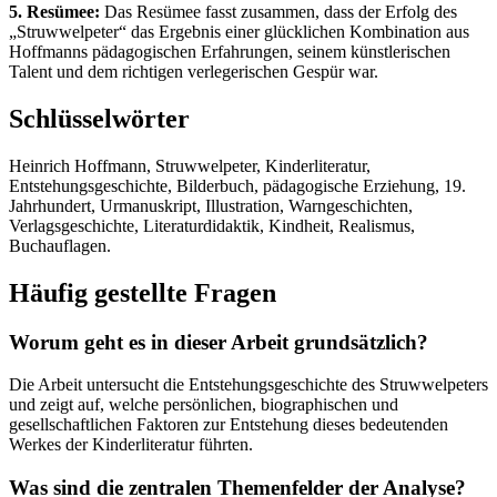
5. Resümee:
Das Resümee fasst zusammen, dass der Erfolg des
„Struwwelpeter“ das Ergebnis einer glücklichen Kombination aus
Hoffmanns pädagogischen Erfahrungen, seinem künstlerischen
Talent und dem richtigen verlegerischen Gespür war.
Schlüsselwörter
Heinrich Hoffmann, Struwwelpeter, Kinderliteratur,
Entstehungsgeschichte, Bilderbuch, pädagogische Erziehung, 19.
Jahrhundert, Urmanuskript, Illustration, Warngeschichten,
Verlagsgeschichte, Literaturdidaktik, Kindheit, Realismus,
Buchauflagen.
Häufig gestellte Fragen
Worum geht es in dieser Arbeit grundsätzlich?
Die Arbeit untersucht die Entstehungsgeschichte des Struwwelpeters
und zeigt auf, welche persönlichen, biographischen und
gesellschaftlichen Faktoren zur Entstehung dieses bedeutenden
Werkes der Kinderliteratur führten.
Was sind die zentralen Themenfelder der Analyse?