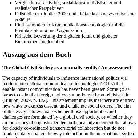
Vergleich marxistischer, sozial-konstruktivistischer und
realistischer Perspektiven
Fallstudien zu Jubilee 2000 und al-Qaeda als netzwerkbasierte
Akteure
Einfluss moderner Kommunikationstechnologien auf die
Identitätsbildung und Organisation
Kritische Bewertung der digitalen Kluft und globaler
Einkommensungleichheit
Auszug aus dem Buch
The Global Civil Society as a normative entity? An assessment
The capacity of individuals to influence international politics via
modern international communication technologies (ICT’s) that
enable instant communication has never been greater. Some go as
far as to claim that foreign policy can no longer be an elitist affair
(Bullion, 2009, p. 122). This statement implies that there are entirely
new ways to express dissent, and challenge social orders. The aim
of this essay is to evaluate whether those opportunities and
challenges are formulated by a global civil society, or whether they
are outcomes of sophisticated technological advancement that allows
for closely co-ordinated transterritorial collaboration but do not
fundamentally change the way interaction in the international system