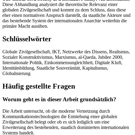
Diese Abhandlung analysiert die theoretische Relevanz einer
globalen Zivilgesellschaft und kommt zu dem Schluss, dass diese
eher einen normativen Anspruch darstellt, da staatliche Akteure und
das bestehende System der internationalen Anarchie weiterhin die
primäre Macht ausüben.
Schlüsselwörter
Globale Zivilgesellschaft, IKT, Netzwerke des Dissens, Realismus,
Sozialer Konstruktivismus, Marxismus, al-Qaeda, Jubilee 2000,
Internationale Politik, Einkommensungleichheit, Digitale Kluft,
Identitätsbildung, Staatliche Souveränität, Kapitalismus,
Globalisierung
Häufig gestellte Fragen
Worum geht es in dieser Arbeit grundsätzlich?
Die Arbeit untersucht, ob die moderne Vernetzung durch
Kommunikationstechnologien die Entstehung einer globalen
Zivilgesellschaft belegt oder ob es sich lediglich um eine
Erweiterung des bestehenden, staatlich dominierten internationalen
Systems handelt.