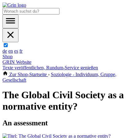
de
en
es
fr
Shop
GRIN Website
Texte veröffentlichen, Rundum-Service genießen
Zur Shop-Startseite
›
Soziologie - Individuum, Gruppe,
Gesellschaft
The Global Civil Society as a
normative entity?
An assessment