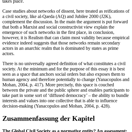
takes place.
Case studies about networks of dissent, here treated as reifications of
a civil society, like al-Qaeda (AQ) and Jubilee 2000 (J2K),
complement the discussion. In the main the argument is put forward
that both a Marxist and social constructivist view explain the
emergence of such networks in the first place, in conclusion,
however, it is Realism that can claim most validity because empirical
evidence indeed suggests that those networks remain secondary
actors in an anarchic realm that is dominated by states as prime
actors.
There is no universally agreed definition of what constitutes a civil
society. At the minimum and for the purpose of this essay it is best
seen as a space that anchors social orders but also exposes them to
human agency and therefore potentially to change (Yanacopulos and
Mohan, 2004, p. 417). More precisely, this space is couched
between the private and the public sphere and enables participants to
take part in some sort of ‘diffused democracy’ – the ability to bundle
interests and values into one collective that is able to influence
decision-making (Yanacopulos and Mohan, 2004, p. 428).
Zusammenfassung der Kapitel
The Global Civil Society as a normative entity? An assessment: