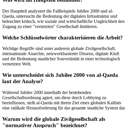
Der Hauptteil analysiert die Fallbeispiele Jubilee 2000 und al-
Qaeda, untersucht die Bedeutung der digitalen Infrastruktur und
beleuchtet kritisch, wie soziale und wirtschaftliche Ungleichheit den
Zugang zu einer "vernetzten" Gesellschaft limitieren.
Welche Schlüsselwörter charakterisieren die Arbeit?
Wichtige Begriffe sind unter anderem globale Zivilgesellschaft,
internationale Anarchie, netzwerkbasierter Dissens, digitale Kluft
und die Bedeutung staatlicher Souveränität in einer technologisch
vernetzten Welt.
Wie unterscheidet sich Jubilee 2000 von al-Qaeda
laut der Analyse?
Während Jubilee 2000 innerhalb der bestehenden
Gesellschaftsordnung agiert, um diese durch Lobbying zu
beeinflussen, stellt al-Qaeda mit ihrem Ziel eines globalen Kalifats
eine radikale Herausforderung für das gesamte staatliche System dar.
Warum wird die globale Zivilgesellschaft als
"normativer Anspruch" bezeichnet?