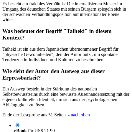
Es besteht ein fraktales Verhältnis: Die internalisierten Muster im
Umgang des deutschen Staates mit seinen Bürgern spiegeln sich in
der schwachen Verhandlungsposition auf internationaler Ebene
wider.
Was bedeutet der Begriff "Taiheki" in diesem
Kontext?
Taiheki ist ein aus dem Japanischen übernommener Begriff für
"physische Gewohnheiten", den der Autor nutzt, um spontane
Tendenzen in Individuen und Kulturen zu beschreiben.
Wie sieht der Autor den Ausweg aus dieser
Erpressbarkeit?
Ein Ausweg besteht in der Stärkung des nationalen
Selbstbewusstseins durch eine bewusste Auseinandersetzung mit der
eigenen kulturellen Identität, um sich aus der psychologischen
Abhängigkeit zu lösen.
Ende der Leseprobe aus 51 Seiten -
nach oben
eBook
für
US$ 21,99