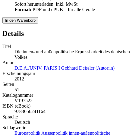
Sofort herunterladen. Inkl. MwSt.
Format:
PDF und ePUB – für alle Geräte
In den Warenkorb
Details
Titel
Die innen- und außenpolitische Erpressbarkeit des deutschen
Volkes
Autor
D.E.A./UNIV. PARIS I Gebhard Deissler (Autor:in)
Erscheinungsjahr
2012
Seiten
51
Katalognummer
V197522
ISBN (eBook)
9783656241164
Sprache
Deutsch
Schlagworte
Europapolitik
Aussenpolitik
innen-außenpolitische