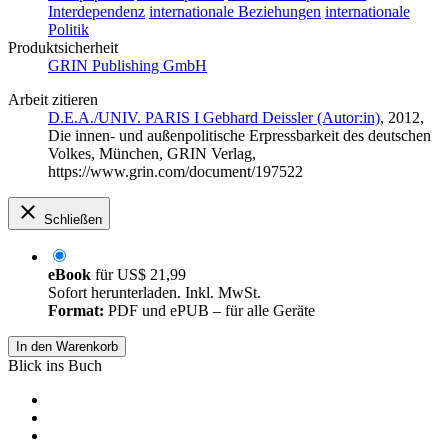
Interdependenz
internationale Beziehungen
internationale
Politik
Produktsicherheit
GRIN Publishing GmbH
Arbeit zitieren
D.E.A./UNIV. PARIS I Gebhard Deissler (Autor:in)
, 2012,
Die innen- und außenpolitische Erpressbarkeit des deutschen
Volkes, München, GRIN Verlag,
https://www.grin.com/document/197522
Schließen
eBook
für
US$ 21,99
Sofort herunterladen. Inkl. MwSt.
Format:
PDF und ePUB – für alle Geräte
In den Warenkorb
Blick ins Buch