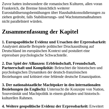
Zuvor hatten insbesondere die romanischen Kulturen, allen voran
Frankreich, die Bremse hinsichtlich weiterer
Eurostabiliserungsbemühungen über Haushaltskonsolidierungen zu
ziehen gedroht, falls Stabilisierungs- und Wachstumsmaßnahmen
nicht parallelisiert würden.
Zusammenfassung der Kapitel
1. Europapolitische Evidenz und Ursachen der Erpressbarkeit:
Analysiert aktuelle Beispiele politischer Druckausübung auf
Deutschland im europäischen Kontext und postuliert eine
erpressbare psychologische Schwachstelle.
2. Das Spiel der Allianzen: Erbfeindschaft, Freundschaft,
Partnerschaft und Komplizität:
Beleuchtet die historischen und
psychologischen Dynamiken der deutsch-französischen
Beziehungen und kritisiert eine fehlende deutsche Emanzipation.
3. Der nationalstaatliche Machtpoker in den internationalen
Beziehungen (in Englisch):
Untersucht die Konzepte von Nation,
Souveränität und Machtpolitik in einem globalen und historisch-
kulturellen Rahmen.
4. Weitere geopolitische Evidenz der Erpressbarkeit:
Erweitert