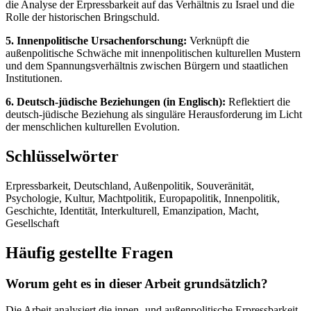
die Analyse der Erpressbarkeit auf das Verhältnis zu Israel und die
Rolle der historischen Bringschuld.
5. Innenpolitische Ursachenforschung:
Verknüpft die
außenpolitische Schwäche mit innenpolitischen kulturellen Mustern
und dem Spannungsverhältnis zwischen Bürgern und staatlichen
Institutionen.
6. Deutsch-jüdische Beziehungen (in Englisch):
Reflektiert die
deutsch-jüdische Beziehung als singuläre Herausforderung im Licht
der menschlichen kulturellen Evolution.
Schlüsselwörter
Erpressbarkeit, Deutschland, Außenpolitik, Souveränität,
Psychologie, Kultur, Machtpolitik, Europapolitik, Innenpolitik,
Geschichte, Identität, Interkulturell, Emanzipation, Macht,
Gesellschaft
Häufig gestellte Fragen
Worum geht es in dieser Arbeit grundsätzlich?
Die Arbeit analysiert die innen- und außenpolitische Erpressbarkeit