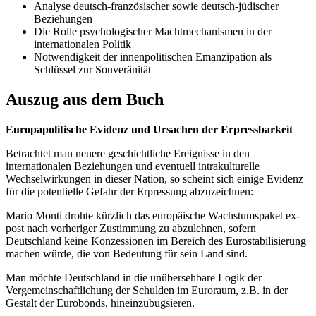
Analyse deutsch-französischer sowie deutsch-jüdischer
Beziehungen
Die Rolle psychologischer Machtmechanismen in der
internationalen Politik
Notwendigkeit der innenpolitischen Emanzipation als
Schlüssel zur Souveränität
Auszug aus dem Buch
Europapolitische Evidenz und Ursachen der Erpressbarkeit
Betrachtet man neuere geschichtliche Ereignisse in den
internationalen Beziehungen und eventuell intrakulturelle
Wechselwirkungen in dieser Nation, so scheint sich einige Evidenz
für die potentielle Gefahr der Erpressung abzuzeichnen:
Mario Monti drohte kürzlich das europäische Wachstumspaket ex-
post nach vorheriger Zustimmung zu abzulehnen, sofern
Deutschland keine Konzessionen im Bereich des Eurostabilisierung
machen würde, die von Bedeutung für sein Land sind.
Man möchte Deutschland in die unübersehbare Logik der
Vergemeinschaftlichung der Schulden im Euroraum, z.B. in der
Gestalt der Eurobonds, hineinzubugsieren.