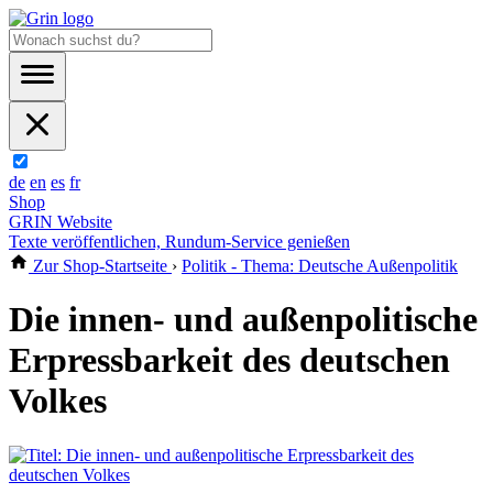
de
en
es
fr
Shop
GRIN Website
Texte veröffentlichen, Rundum-Service genießen
Zur Shop-Startseite
›
Politik - Thema: Deutsche Außenpolitik
Die innen- und außenpolitische
Erpressbarkeit des deutschen
Volkes