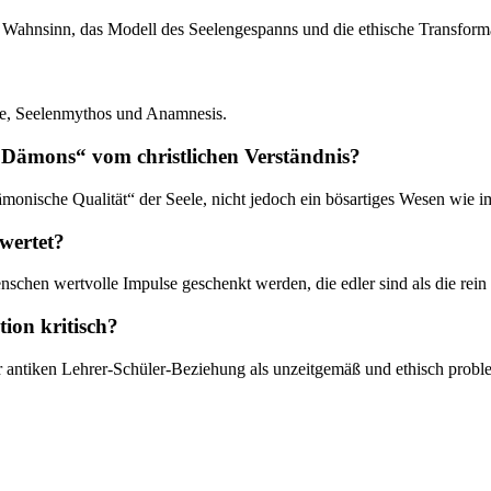
hen Wahnsinn, das Modell des Seelengespanns und die ethische Transform
nie, Seelenmythos und Anamnesis.
s „Dämons“ vom christlichen Verständnis?
nische Qualität“ der Seele, nicht jedoch ein bösartiges Wesen wie im
wertet?
enschen wertvolle Impulse geschenkt werden, die edler sind als die rei
tion kritisch?
er antiken Lehrer-Schüler-Beziehung als unzeitgemäß und ethisch proble