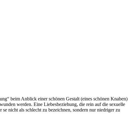
terung“ beim Anblick einer schönen Gestalt (eines schönen Knaben)
erwunden werden. Eine Liebesbeziehung, die rein auf die sexuelle
r se nicht als schlecht zu bezeichnen, sondern nur niedriger zu