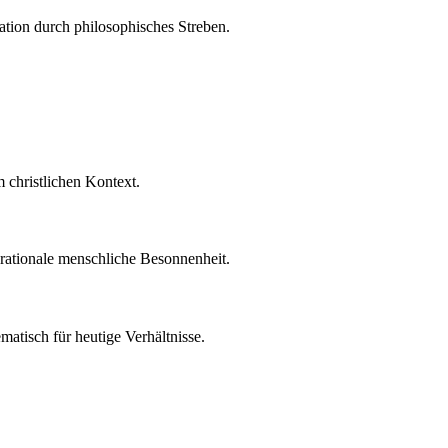
ation durch philosophisches Streben.
 christlichen Kontext.
n rationale menschliche Besonnenheit.
matisch für heutige Verhältnisse.