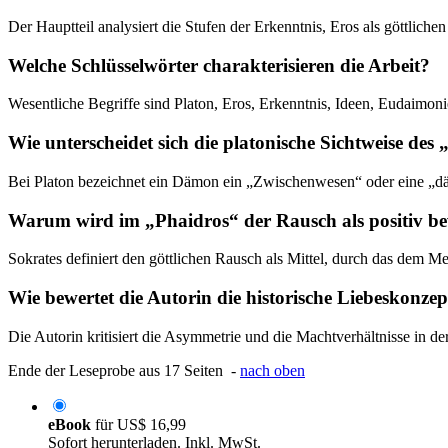
Der Hauptteil analysiert die Stufen der Erkenntnis, Eros als göttlic
Welche Schlüsselwörter charakterisieren die Arbeit?
Wesentliche Begriffe sind Platon, Eros, Erkenntnis, Ideen, Eudaimo
Wie unterscheidet sich die platonische Sichtweise de
Bei Platon bezeichnet ein Dämon ein „Zwischenwesen“ oder eine „dämo
Warum wird im „Phaidros“ der Rausch als positiv be
Sokrates definiert den göttlichen Rausch als Mittel, durch das dem M
Wie bewertet die Autorin die historische Liebeskonzep
Die Autorin kritisiert die Asymmetrie und die Machtverhältnisse in d
Ende der Leseprobe aus 17 Seiten -
nach oben
eBook
für
US$ 16,99
Sofort herunterladen. Inkl. MwSt.