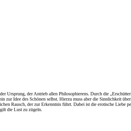
t der Ursprung, der Antrieb allen Philosophierens. Durch die „Erschüt
hin zur Idee des Schönen selbst. Hierzu muss aber die Sinnlichkeit üb
lichen Rausch, der zur Erkenntnis führt. Dabei ist die erotische Liebe pe
ilt die Lust zu zügeln.