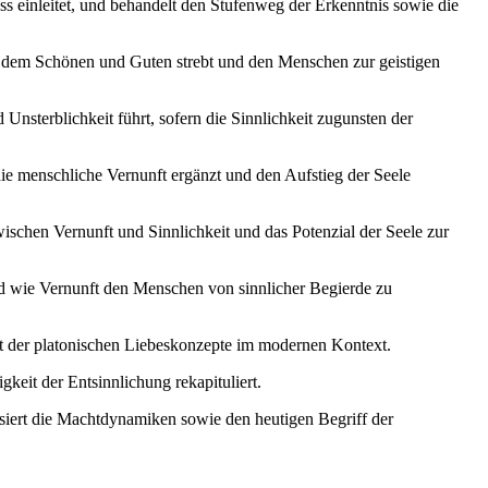
s einleitet, und behandelt den Stufenweg der Erkenntnis sowie die
ch dem Schönen und Guten strebt und den Menschen zur geistigen
nsterblichkeit führt, sofern die Sinnlichkeit zugunsten der
die menschliche Vernunft ergänzt und den Aufstieg der Seele
schen Vernunft und Sinnlichkeit und das Potenzial der Seele zur
und wie Vernunft den Menschen von sinnlicher Begierde zu
eit der platonischen Liebeskonzepte im modernen Kontext.
keit der Entsinnlichung rekapituliert.
ysiert die Machtdynamiken sowie den heutigen Begriff der