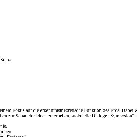
 Seins
t einem Fokus auf die erkenntnistheoretische Funktion des Eros. Dabe
ichen zur Schau der Ideen zu erheben, wobei die Dialoge „Symposion“ u
nis.
treben.