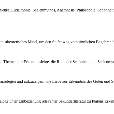
nlehre, Eudaimonie, Seelenmythos, Anamnesis, Philosophie, Schönheit,
ntnistheoretisches Mittel, um den Stufenweg vom sinnlichen Begehren h
ie Themen der Erkenntnislehre, die Rolle der Schönheit, den Seelenmy
darzulegen und aufzuzeigen, wie Liebe zur Erkenntnis des Guten und 
loge unter Einbeziehung relevanter Sekundärliteratur zu Platons Erken