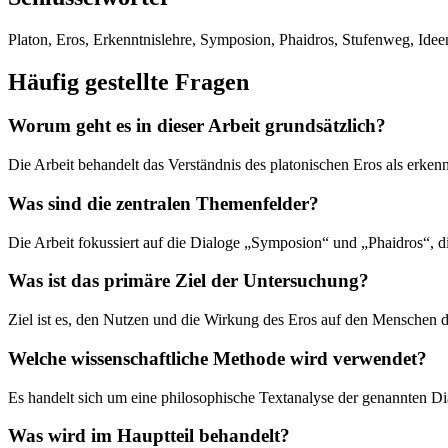
Platon, Eros, Erkenntnislehre, Symposion, Phaidros, Stufenweg, Idee
Häufig gestellte Fragen
Worum geht es in dieser Arbeit grundsätzlich?
Die Arbeit behandelt das Verständnis des platonischen Eros als erken
Was sind die zentralen Themenfelder?
Die Arbeit fokussiert auf die Dialoge „Symposion“ und „Phaidros“, d
Was ist das primäre Ziel der Untersuchung?
Ziel ist es, den Nutzen und die Wirkung des Eros auf den Menschen 
Welche wissenschaftliche Methode wird verwendet?
Es handelt sich um eine philosophische Textanalyse der genannten Dia
Was wird im Hauptteil behandelt?