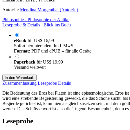
Autor:in:
Mendina Morgenthal (Autor:in)
Philosophie - Philosophie der Antike
Leseprobe & Details
Blick ins Buch
eBook
für
US$ 16,99
Sofort herunterladen. Inkl. MwSt.
Format:
PDF und ePUB – für alle Geräte
Paperback
für
US$ 19,99
Versand weltweit
In den Warenkorb
Zusammenfassung
Leseprobe
Details
Die Bedeutung des Eros bei Platon ist eine epistemologische. Eros is
wird eine strebende Begeisterung geweckt, die das Schöne sucht, bis 
Begierde gerichtet ist, kann niemals gleichzusetzen sein, mit dem gött
werten. Das Schlüsselwort ist also die Tugend Besonnenheit, denn es g
Leseprobe