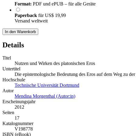
Format:
PDF und ePUB – für alle Geräte
Paperback
für
US$ 19,99
Versand weltweit
In den Warenkorb
Details
Titel
Nutzen und Wirken des platonischen Eros
Untertitel
Die epistemologische Bedeutung des Eros auf dem Weg zu der
Hochschule
Technische Universität Dortmund
Autor
Mendina Morgenthal (Autor:in)
Erscheinungsjahr
2012
Seiten
17
Katalognummer
V198778
ISBN (eBook)