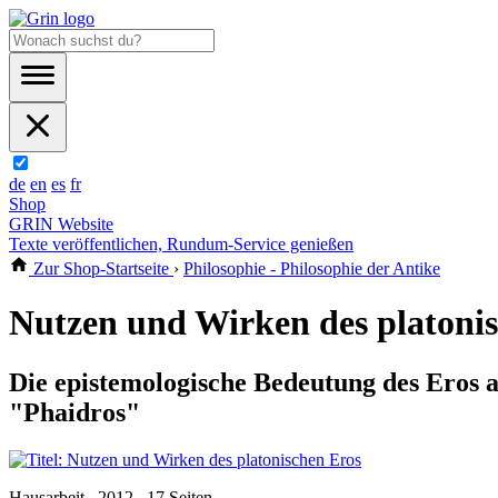
de
en
es
fr
Shop
GRIN Website
Texte veröffentlichen, Rundum-Service genießen
Zur Shop-Startseite
›
Philosophie - Philosophie der Antike
Nutzen und Wirken des platoni
Die epistemologische Bedeutung des Eros
"Phaidros"
Hausarbeit , 2012 , 17 Seiten