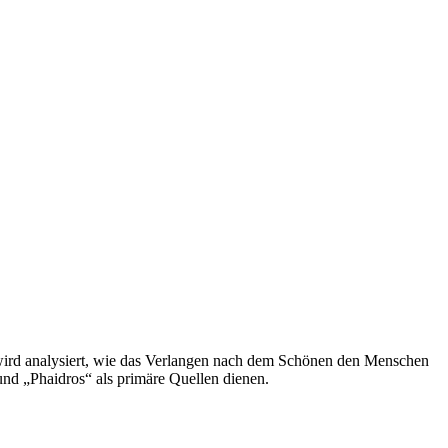
i wird analysiert, wie das Verlangen nach dem Schönen den Menschen
nd „Phaidros“ als primäre Quellen dienen.